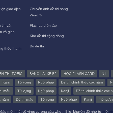
iện giao dịch
Chuyển ảnh đề thi sang
g
Word ✨
 tin vận
Flashcard ôn tập
n và giao
Kho đề thi cộng đồng
Bộ đề thi
g thức thanh
ỆN THI TOEIC
BẰNG LÁI XE B2
HỌC FLASH CARD
N1
Kanji
Từ vựng
Ngữ pháp
Đề thi chính thức các năm
N
hi mẫu
Từ vựng
Ngữ pháp
Kanji
Đề thi chính thức các 
ác năm
Đề thi mẫu
Từ vựng
Ngữ pháp
Kanji
Tiếng An
 đáp mới nhất về virus corona của who ,
9 lời khuyên để nhớ từ mới n