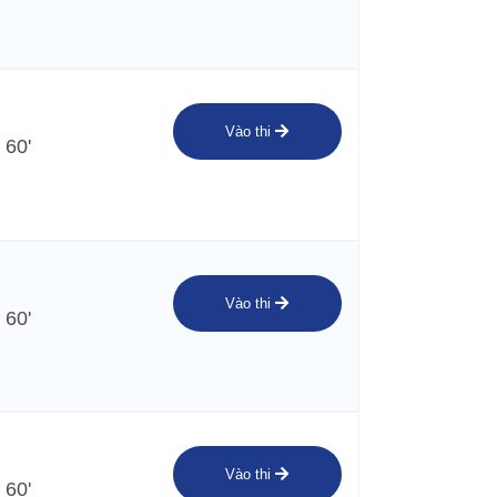
Vào thi
60'
Vào thi
60'
Vào thi
60'