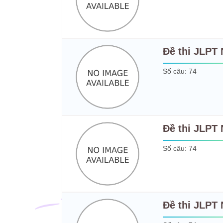
Đề thi JLPT
Số câu: 74
Đề thi JLPT
Số câu: 74
Đề thi JLPT