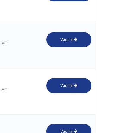
Vào thi
60'
Vào thi
60'
Vào thi