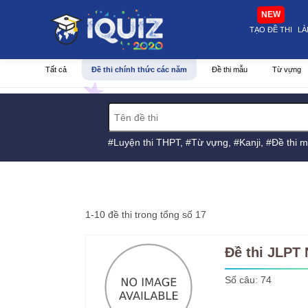
NEW
TẠO ĐỀ THI
LÀ
Tất cả
Đề thi chính thức các năm
Đề thi mẫu
Từ vựng
Luyện thi THPT
Từ vựng
Kanji
Đề thi 
1-10 đề thi trong tổng số 17
Đề thi JLPT
Số câu: 74