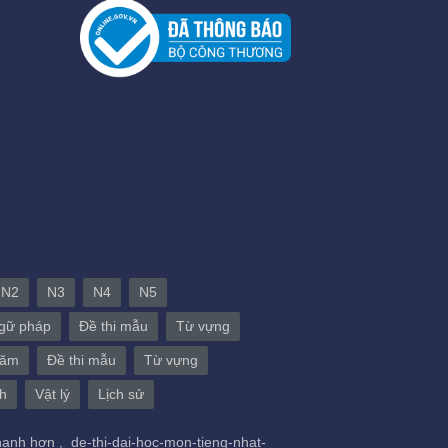
N2
N3
N4
N5
gữ pháp
Đề thi mẫu
Từ vựng
năm
Đề thi mẫu
Từ vựng
h
Vật lý
Lịch sử
hanh hơn ,
de-thi-dai-hoc-mon-tieng-nhat-