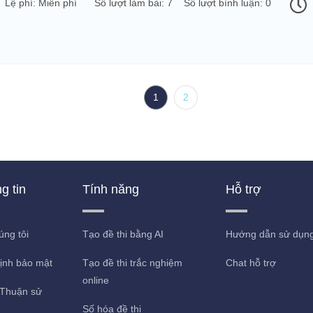
Lệ phí: Miễn phí
Số lượt làm bài: 7
Số lượt bình luận: 0
1
2
g tin
Tính năng
Hỗ trợ
úng tôi
Tạo đề thi bằng AI
Hướng dẫn sử dụn
ịnh bảo mật
Tạo đề thi trắc nghiệm
Chat hỗ trợ
online
Thuận sử
Số hóa đề thi