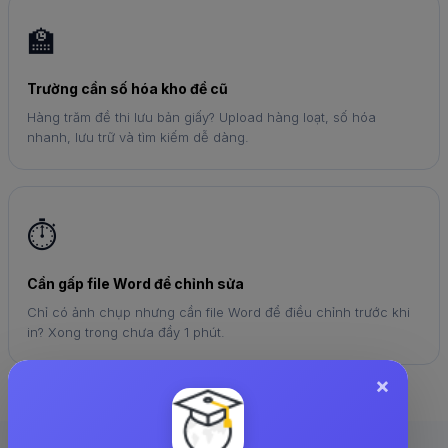
🏫
Trường cần số hóa kho đề cũ
Hàng trăm đề thi lưu bản giấy? Upload hàng loạt, số hóa
nhanh, lưu trữ và tìm kiếm dễ dàng.
⏱️
Cần gấp file Word để chỉnh sửa
Chỉ có ảnh chụp nhưng cần file Word để điều chỉnh trước khi
in? Xong trong chưa đầy 1 phút.
×