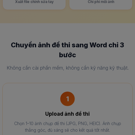
Xuất file chỉnh sửa tay
Chi phí mỗi ảnh
Chuyển ảnh đề thi sang Word chỉ 3
bước
Không cần cài phần mềm, không cần kỹ năng kỹ thuật.
1
Upload ảnh đề thi
Chọn 1–10 ảnh chụp đề thi (JPG, PNG, HEIC). Ảnh chụp
thẳng góc, đủ sáng sẽ cho kết quả tốt nhất.