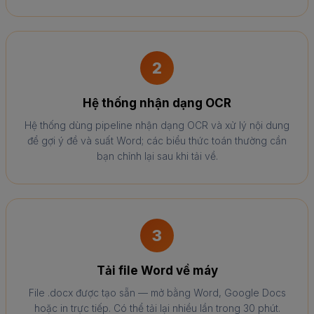
2
Hệ thống nhận dạng OCR
Hệ thống dùng pipeline nhận dạng OCR và xử lý nội dung
để gợi ý đề và suất Word; các biểu thức toán thường cần
bạn chỉnh lại sau khi tải về.
3
Tải file Word về máy
File .docx được tạo sẵn — mở bằng Word, Google Docs
hoặc in trực tiếp. Có thể tải lại nhiều lần trong 30 phút.