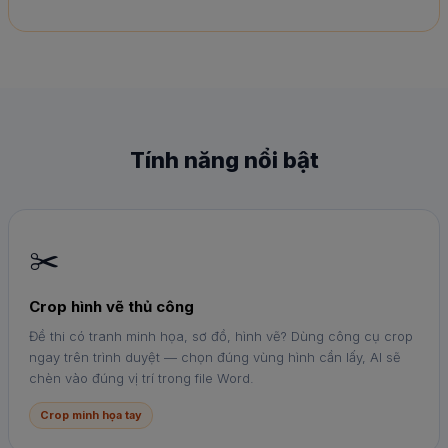
Tính năng nổi bật
✂️
Crop hình vẽ thủ công
Đề thi có tranh minh họa, sơ đồ, hình vẽ? Dùng công cụ crop
ngay trên trình duyệt — chọn đúng vùng hình cần lấy, AI sẽ
chèn vào đúng vị trí trong file Word.
Crop minh họa tay