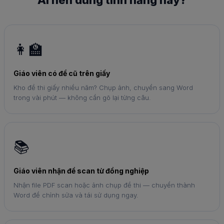
Ai nên dùng tính năng này?
👩‍🏫
Giáo viên có đề cũ trên giấy
Kho đề thi giấy nhiều năm? Chụp ảnh, chuyển sang Word
trong vài phút — không cần gõ lại từng câu.
📚
Giáo viên nhận đề scan từ đồng nghiệp
Nhận file PDF scan hoặc ảnh chụp đề thi — chuyển thành
Word để chỉnh sửa và tái sử dụng ngay.