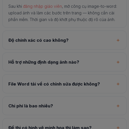
Sau khi
đăng nhập giáo viên
, mở công cụ image-to-word:
upload ảnh và làm các bước trên trang — không cần cài
phần mềm. Thời gian và độ khớt phụ thuộc độ rõ của ảnh.
Độ chính xác có cao không?
Hỗ trợ những định dạng ảnh nào?
File Word tải về có chỉnh sửa được không?
Chi phí là bao nhiêu?
Đề thi có hình vẽ minh họa thì làm sao?