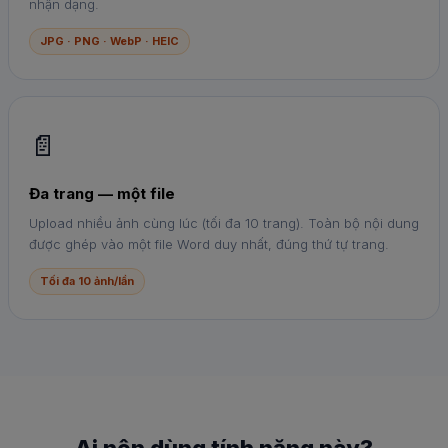
nhận dạng.
JPG · PNG · WebP · HEIC
📄
Đa trang — một file
Upload nhiều ảnh cùng lúc (tối đa 10 trang). Toàn bộ nội dung
được ghép vào một file Word duy nhất, đúng thứ tự trang.
Tối đa 10 ảnh/lần