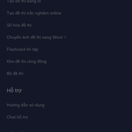
Tạo đề thi bằng AI
Tạo đề thi trắc nghiệm online
Số hóa đề thi
Chuyển ảnh đề thi sang Word ✨
Flashcard ôn tập
Kho đề thi cộng đồng
Bộ đề thi
Hỗ trợ
Hướng dẫn sử dụng
Chat hỗ trợ