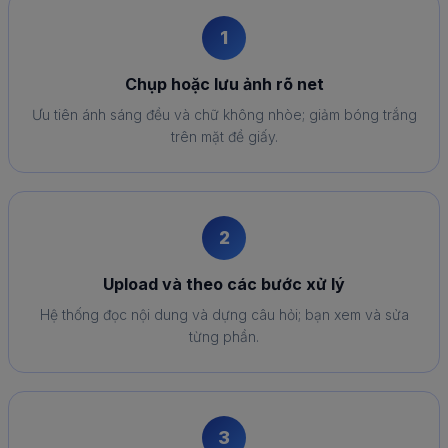
1
Chụp hoặc lưu ảnh rõ net
Ưu tiên ánh sáng đều và chữ không nhòe; giảm bóng trắng
trên mặt đề giấy.
2
Upload và theo các bước xử lý
Hệ thống đọc nội dung và dựng câu hỏi; bạn xem và sửa
từng phần.
3