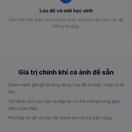
Lưu đề và mời học sinh
Cấu hình thời gian, chia sẻ link hoặc mã truy cập như các đề
thông thường.
Giá trị chính khi có ảnh đề sẵn
Giảm mạnh giờ gõ lại từng dòng của đề in hoặc chụp từ tài
liệu.
Giữ được bố cục câu và đáp án có thể sửa lại trong giao
diện soạn thảo.
Phù hợp ôn đề và sao đề nhanh khi chỉ có bản cứng.