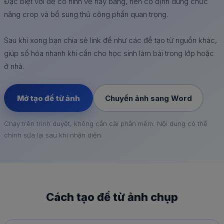
Đặc biệt với đề có hình vẽ hay bảng, nên cố định dùng chức
năng crop và bổ sung thủ công phần quan trọng.
Sau khi xong bạn chia sẻ link đề như các đề tạo từ nguồn khác,
giúp số hóa nhanh khi cần cho học sinh làm bài trong lớp hoặc
ở nhà.
Mở tạo đề từ ảnh
Chuyển ảnh sang Word
Chạy trên trình duyệt, không cần cài phần mềm. Nội dung có thể
chỉnh sửa lại sau khi nhận diện.
Cách tạo đề từ ảnh chụp