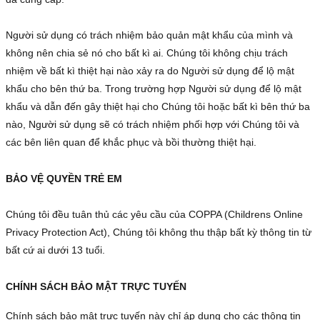
Người sử dụng có trách nhiệm bảo quản mật khẩu của mình và 
không nên chia sẻ nó cho bất kì ai. Chúng tôi không chịu trách 
nhiệm về bất kì thiệt hại nào xảy ra do Người sử dụng để lộ mật 
khẩu cho bên thứ ba. Trong trường hợp Người sử dụng để lộ mật 
khẩu và dẫn đến gây thiệt hại cho Chúng tôi hoặc bất kì bên thứ ba 
nào, Người sử dụng sẽ có trách nhiệm phối hợp với Chúng tôi và 
các bên liên quan để khắc phục và bồi thường thiệt hại.

BẢO VỆ QUYỀN TRẺ EM
Chúng tôi đều tuân thủ các yêu cầu của COPPA (Childrens Online 
Privacy Protection Act), Chúng tôi không thu thập bất kỳ thông tin từ 
bất cứ ai dưới 13 tuổi.

CHÍNH SÁCH BẢO MẬT TRỰC TUYẾN
Chính sách bảo mật trực tuyến này chỉ áp dụng cho các thông tin 