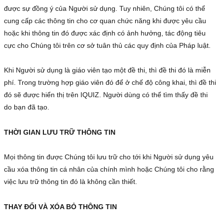
được sự đồng ý của Người sử dụng. Tuy nhiên, Chúng tôi có thể 
cung cấp các thông tin cho cơ quan chức năng khi được yêu cầu 
hoặc khi thông tin đó được xác định có ảnh hưởng, tác động tiêu 
cực cho Chúng tôi trên cơ sở tuân thủ các quy định của Pháp luật.

Khi Người sử dụng là giáo viên tạo một đề thi, thì đề thi đó là miễn 
phí. Trong trường hợp giáo viên đó để ở chế độ công khai, thì đề thi 
đó sẽ được hiển thị trên IQUIZ. Người dùng có thể tìm thấy đề thi 
do bạn đã tạo. 

THỜI GIAN LƯU TRỮ THÔNG TIN
Mọi thông tin được Chúng tôi lưu trữ cho tới khi Người sử dụng yêu 
cầu xóa thông tin cá nhân của chính mình hoặc Chúng tôi cho rằng 
việc lưu trữ thông tin đó là không cần thiết.

THAY ĐỔI VÀ XÓA BỎ THÔNG TIN