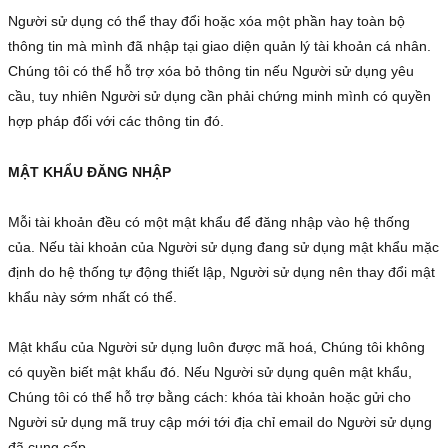
Người sử dụng có thể thay đổi hoặc xóa một phần hay toàn bộ 
thông tin mà mình đã nhập tại giao diện quản lý tài khoản cá nhân. 
Chúng tôi có thể hỗ trợ xóa bỏ thông tin nếu Người sử dụng yêu 
cầu, tuy nhiên Người sử dụng cần phải chứng minh mình có quyền 
hợp pháp đối với các thông tin đó.

MẬT KHẨU ĐĂNG NHẬP
Mỗi tài khoản đều có một mật khẩu để đăng nhập vào hệ thống 
của. Nếu tài khoản của Người sử dụng đang sử dụng mật khẩu mặc 
định do hệ thống tự động thiết lập, Người sử dụng nên thay đổi mật 
khẩu này sớm nhất có thể.

Mật khẩu của Người sử dụng luôn được mã hoá, Chúng tôi không 
có quyền biết mật khẩu đó. Nếu Người sử dụng quên mật khẩu, 
Chúng tôi có thể hỗ trợ bằng cách: khóa tài khoản hoặc gửi cho 
Người sử dụng mã truy cập mới tới địa chỉ email do Người sử dụng 
đã cung cấp.
