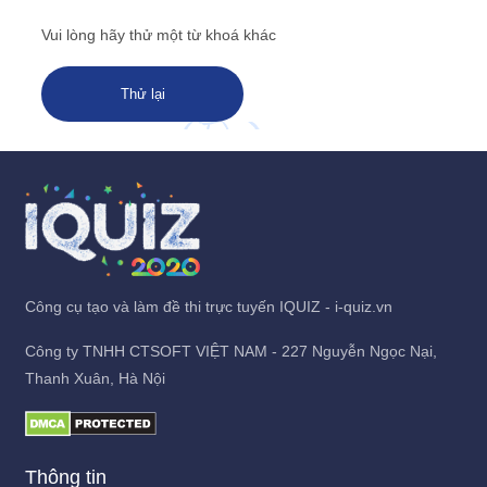
Vui lòng hãy thử một từ khoá khác
Thử lại
Công cụ tạo và làm đề thi trực tuyến IQUIZ - i-quiz.vn
Công ty TNHH CTSOFT VIỆT NAM - 227 Nguyễn Ngọc Nại,
Thanh Xuân, Hà Nội
Thông tin