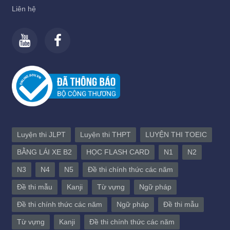
Liên hệ
Luyện thi JLPT
Luyện thi THPT
LUYỆN THI TOEIC
BẰNG LÁI XE B2
HỌC FLASH CARD
N1
N2
N3
N4
N5
Đề thi chính thức các năm
Đề thi mẫu
Kanji
Từ vựng
Ngữ pháp
Đề thi chính thức các năm
Ngữ pháp
Đề thi mẫu
Từ vựng
Kanji
Đề thi chính thức các năm