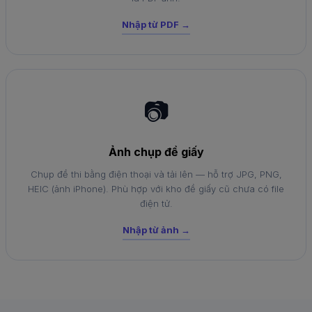
Nhập từ PDF →
📷
Ảnh chụp đề giấy
Chụp đề thi bằng điện thoại và tải lên — hỗ trợ JPG, PNG,
HEIC (ảnh iPhone). Phù hợp với kho đề giấy cũ chưa có file
điện tử.
Nhập từ ảnh →