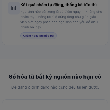
Kết quả chấm tự động, thống kê tức thì
📊
Học sinh nộp bài xong là có điểm ngay — không chờ
chấm tay. Thống kê tỉ lệ đúng từng câu giúp giáo
viên biết ngay phần nào học sinh còn yếu để điều
chỉnh bài dạy.
Chấm ngay khi nộp bài
Số hóa từ bất kỳ nguồn nào bạn có
Đề đang ở định dạng nào cũng đều tải lên được.