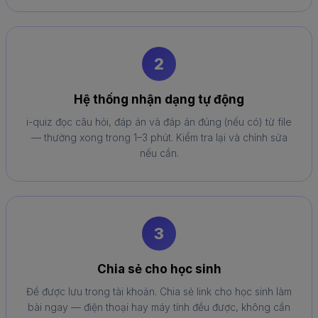
2
Hệ thống nhận dạng tự động
i-quiz đọc câu hỏi, đáp án và đáp án đúng (nếu có) từ file
— thường xong trong 1–3 phút. Kiểm tra lại và chỉnh sửa
nếu cần.
3
Chia sẻ cho học sinh
Đề được lưu trong tài khoản. Chia sẻ link cho học sinh làm
bài ngay — điện thoại hay máy tính đều được, không cần