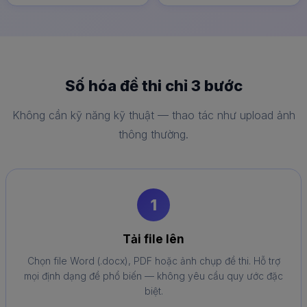
Số hóa đề thi chỉ 3 bước
Không cần kỹ năng kỹ thuật — thao tác như upload ảnh
thông thường.
1
Tải file lên
Chọn file Word (.docx), PDF hoặc ảnh chụp đề thi. Hỗ trợ
mọi định dạng đề phổ biến — không yêu cầu quy ước đặc
biệt.