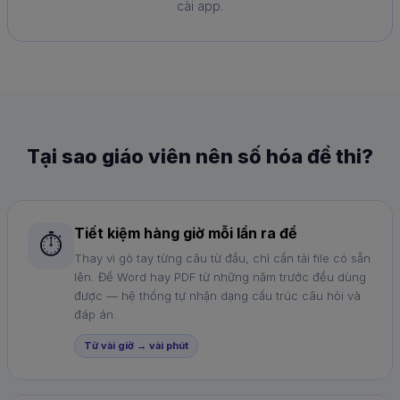
cài app.
Tại sao giáo viên nên số hóa đề thi?
Tiết kiệm hàng giờ mỗi lần ra đề
⏱️
Thay vì gõ tay từng câu từ đầu, chỉ cần tải file có sẵn
lên. Đề Word hay PDF từ những năm trước đều dùng
được — hệ thống tự nhận dạng cấu trúc câu hỏi và
đáp án.
Từ vài giờ → vài phút