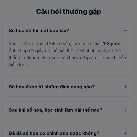
Câu hỏi thường gặp
Số hóa đề thi mất bao lâu?
Với file Word hoặc PDF có sẵn, thường chỉ mất
1–3 phút
.
Ảnh chụp đề giấy có thể mất thêm 1–2 phút tùy độ rõ. Hệ
thống tự động nhận dạng câu hỏi và đáp án — bạn chỉ cần
kiểm tra lại.
Số hóa được từ những định dạng nào?
Sau khi số hóa, học sinh làm bài thế nào?
Đề đã số hóa có chỉnh sửa được không?