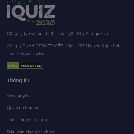
Công cụ tạo và làm đề thi trực tuyến IQUIZ - i-quiz.vn
Công ty TNHH CTSOFT VIỆT NAM - 227 Nguyễn Ngọc Nại,
Thanh Xuân, Hà Nội
Thông tin
Về chúng tôi
Quy định bảo mật
Thỏa Thuận sử dụng
Điều kiện giao dịch chung