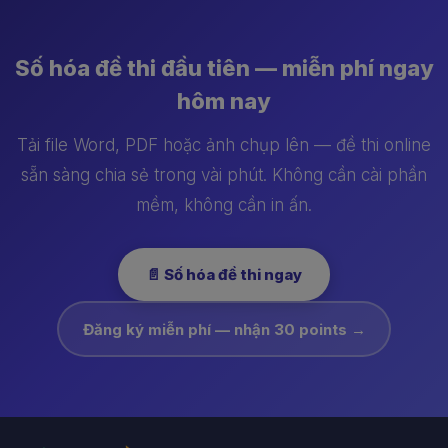
Số hóa đề thi đầu tiên — miễn phí ngay
hôm nay
Tải file Word, PDF hoặc ảnh chụp lên — đề thi online
sẵn sàng chia sẻ trong vài phút. Không cần cài phần
mềm, không cần in ấn.
📄 Số hóa đề thi ngay
Đăng ký miễn phí — nhận 30 points →