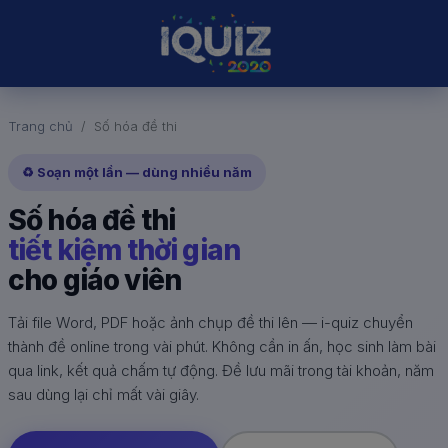
Trang chủ
Số hóa đề thi
♻️ Soạn một lần — dùng nhiều năm
Số hóa đề thi
tiết kiệm thời gian
cho giáo viên
Tải file Word, PDF hoặc ảnh chụp đề thi lên — i-quiz chuyển
thành đề online trong vài phút. Không cần in ấn, học sinh làm bài
qua link, kết quả chấm tự động. Đề lưu mãi trong tài khoản, năm
sau dùng lại chỉ mất vài giây.