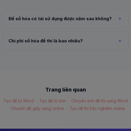
Đề số hóa có tái sử dụng được năm sau không?
Chi phí số hóa đề thi là bao nhiêu?
Trang liên quan
Tạo đề từ Word
·
Tạo đề từ ảnh
·
Chuyển ảnh đề thi sang Word
·
Chuyển đề giấy sang online
·
Tạo đề thi trắc nghiệm online