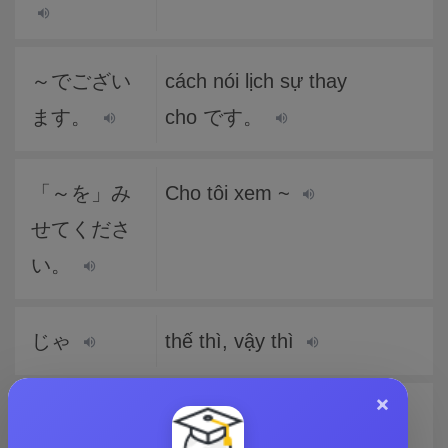
～でござい
cách nói lịch sự thay
ます。
cho です。
「～を」み
Cho tôi xem ~
せてくださ
い。
じゃ
thế thì, vậy thì
×
「～を」く
Cho tôi [~]