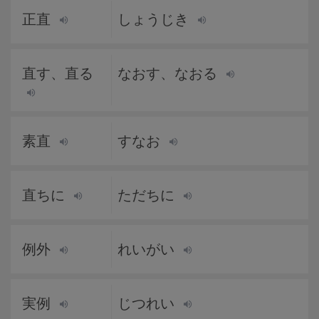
正直
しょうじき
直す、直る
なおす、なおる
素直
すなお
直ちに
ただちに
例外
れいがい
実例
じつれい