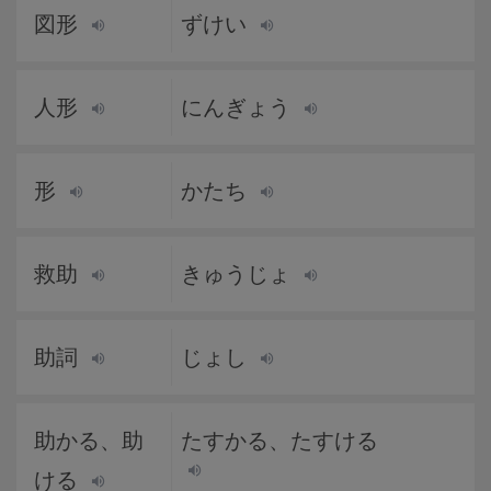
図形
ずけい
人形
にんぎょう
形
かたち
救助
きゅうじょ
助詞
じょし
助かる、助
たすかる、たすける
ける