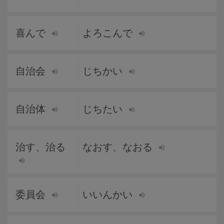
喜んで
よろこんで
自治会
じちかい
自治体
じちたい
治す、治る
なおす、なおる
委員会
いいんかい