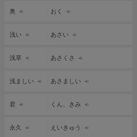
奥
おく
浅い
あさい
浅草
あさくさ
浅ましい
あさましい
君
くん、きみ
永久
えいきゅう