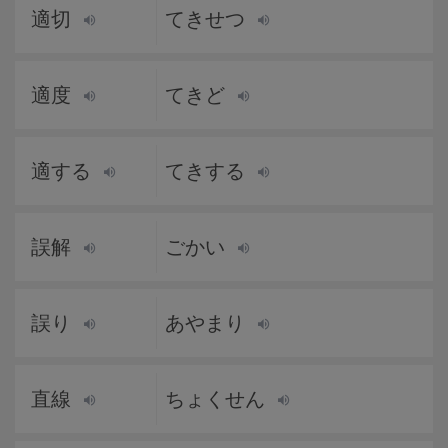
適切
てきせつ
適度
てきど
適する
てきする
誤解
ごかい
誤り
あやまり
直線
ちょくせん