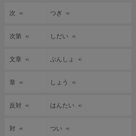
次
つぎ
次第
しだい
文章
ぶんしょ
章
しょう
反対
はんたい
対
つい