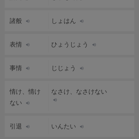
諸般
しょはん
表情
ひょうじょう
事情
じじょう
情け、情け
なさけ、なさけない
ない
引退
いんたい