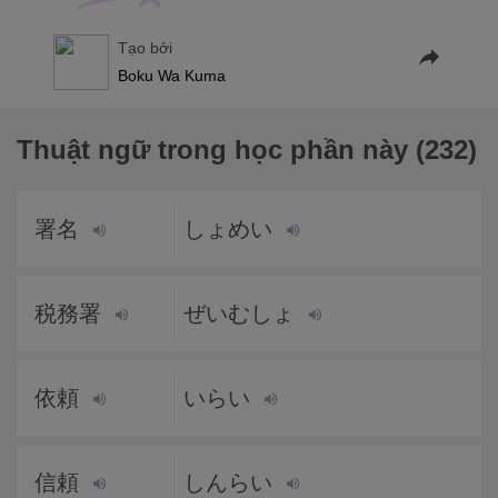
Tạo bởi
Boku Wa Kuma
Thuật ngữ trong học phần này (232)
署名
しょめい
税務署
ぜいむしょ
依頼
いらい
信頼
しんらい