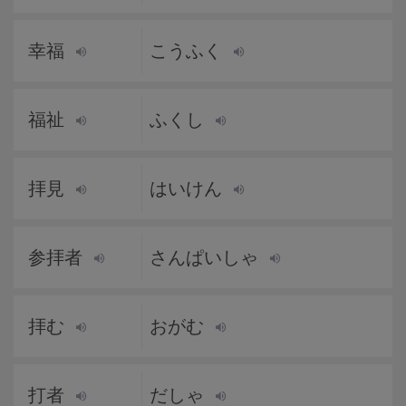
幸福
こうふく
福祉
ふくし
拝見
はいけん
参拝者
さんぱいしゃ
拝む
おがむ
打者
だしゃ