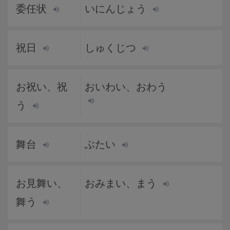
委任状
いにんじょう
祝日
しゅくじつ
お祝い、祝
おいわい、おわう
う
舞台
ぶたい
お見舞い、
おみまい、まう
舞う