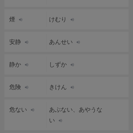
煙
けむり
安静
あんせい
静か
しずか
危険
きけん
危ない
あぶない、あやうな
い