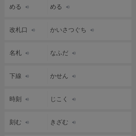
める
める
改札口
かいさつぐち
名札
なふだ
下線
かせん
時刻
じこく
刻む
きざむ