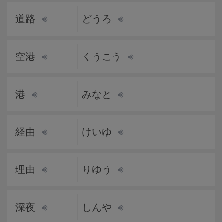
道路
どうろ
空港
くうこう
港
みなと
経由
けいゆ
理由
りゆう
深夜
しんや