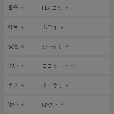
番号
ばんごう
符号
ふごう
快速
かいそく
快い
こころよい
早速
さっそく
速い
はやい