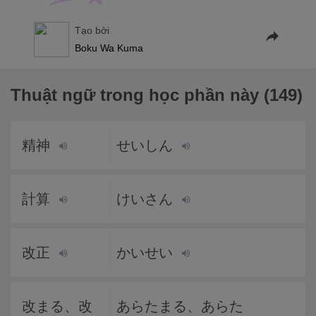
Tạo bởi
Boku Wa Kuma
Thuật ngữ trong học phần này (149)
精神
せいしん
計算
けいさん
改正
かいせい
改まる、改
あらたまる、あらた