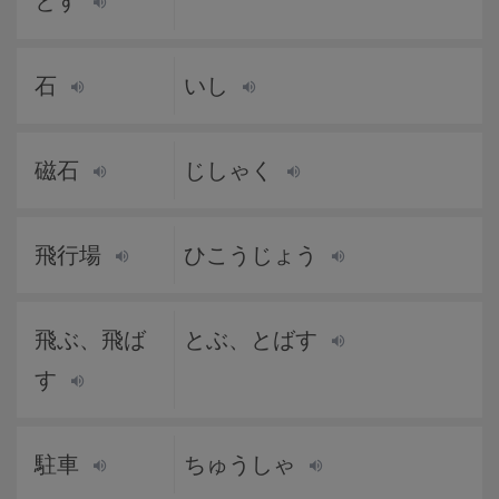
とす
石
いし
磁石
じしゃく
飛行場
ひこうじょう
飛ぶ、飛ば
とぶ、とばす
す
駐車
ちゅうしゃ