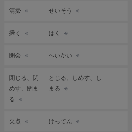
清掃
せいそう
掃く
はく
閉会
へいかい
閉じる、閉
とじる、しめす、し
めす、閉ま
まる
る
欠点
けってん