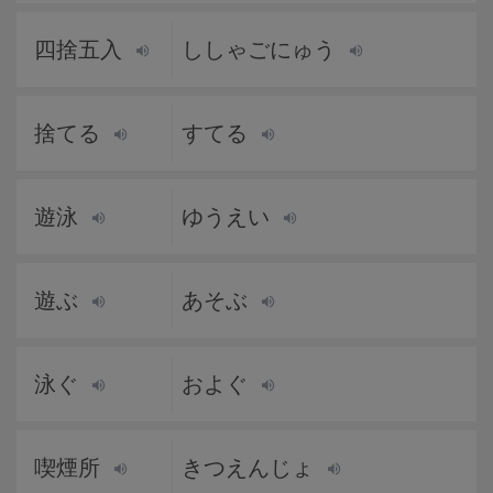
四捨五入
ししゃごにゅう
捨てる
すてる
遊泳
ゆうえい
遊ぶ
あそぶ
泳ぐ
およぐ
喫煙所
きつえんじょ