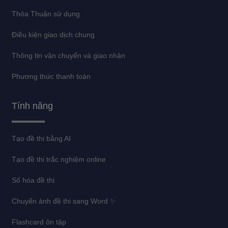
Thỏa Thuận sử dụng
Điều kiện giao dịch chung
Thông tin vận chuyển và giao nhận
Phương thức thanh toán
Tính năng
Tạo đề thi bằng AI
Tạo đề thi trắc nghiệm online
Số hóa đề thi
Chuyển ảnh đề thi sang Word ✨
Flashcard ôn tập