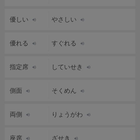
優しい
やさしい
優れる
すぐれる
指定席
していせき
側面
そくめん
両側
りょうがわ
座席
ざせき