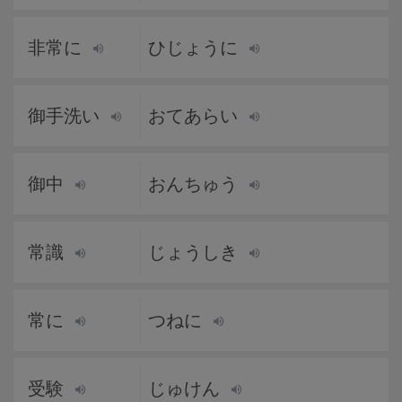
非常に
ひじょうに
御手洗い
おてあらい
御中
おんちゅう
常識
じょうしき
常に
つねに
受験
じゅけん