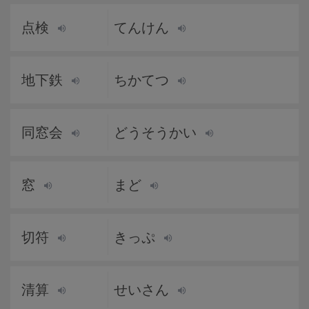
点検
てんけん
地下鉄
ちかてつ
同窓会
どうそうかい
窓
まど
切符
きっぷ
清算
せいさん