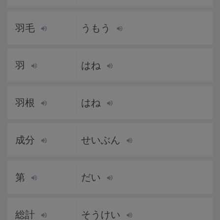
羽毛
うもう
羽
はね
羽根
はね
成分
せいぶん
第
だい
総計
そうけい