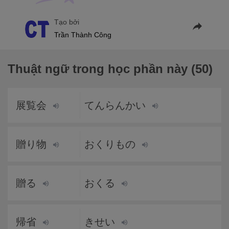
Tạo bởi
Trần Thành Công
Thuật ngữ trong học phần này (50)
展覧会
てんらんかい
贈り物
おくりもの
贈る
おくる
帰省
きせい