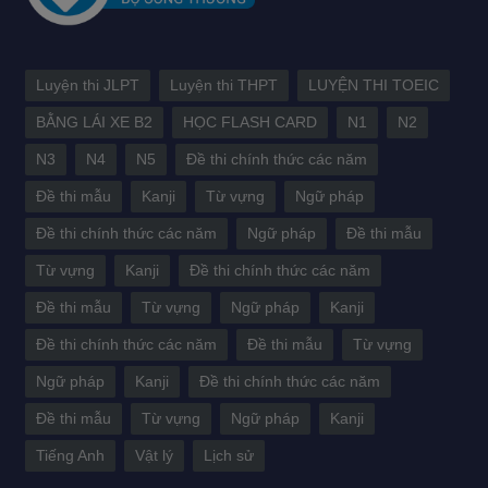
Luyện thi JLPT
Luyện thi THPT
LUYỆN THI TOEIC
BẰNG LÁI XE B2
HỌC FLASH CARD
N1
N2
N3
N4
N5
Đề thi chính thức các năm
Đề thi mẫu
Kanji
Từ vựng
Ngữ pháp
Đề thi chính thức các năm
Ngữ pháp
Đề thi mẫu
Từ vựng
Kanji
Đề thi chính thức các năm
Đề thi mẫu
Từ vựng
Ngữ pháp
Kanji
Đề thi chính thức các năm
Đề thi mẫu
Từ vựng
Ngữ pháp
Kanji
Đề thi chính thức các năm
Đề thi mẫu
Từ vựng
Ngữ pháp
Kanji
Tiếng Anh
Vật lý
Lịch sử