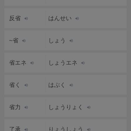
反省
はんせい
~省
しょう
省エネ
しょうエネ
省く
はぶく
省力
しょうりょく
了承
りょうしょう