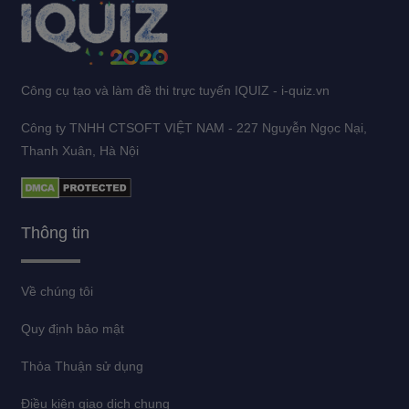
Công cụ tạo và làm đề thi trực tuyến IQUIZ - i-quiz.vn
Công ty TNHH CTSOFT VIỆT NAM - 227 Nguyễn Ngọc Nại,
Thanh Xuân, Hà Nội
Thông tin
Về chúng tôi
Quy định bảo mật
Thỏa Thuận sử dụng
Điều kiện giao dịch chung