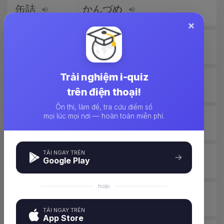
缶詰
かんづめ
×
小麦粉
こむぎこ
Trải nghiệm i-quiz
麦畑
むぎばたけ
trên điện thoại!
Ôn thi, làm đề, tra cứu điểm số
mọi lúc mọi nơi — hoàn toàn miễn phí.
純粋
じゅんすい
TẢI NGAY TRÊN
Google Play
単純
たんじゅん
hoặc
純情
じゅんじょう
TẢI NGAY TRÊN
App Store