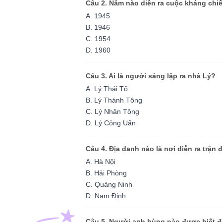
Câu 2. Năm nào diễn ra cuộc kháng ch
A. 1945
B. 1946
C. 1954
D. 1960
Câu 3. Ai là người sáng lập ra nhà Lý?
A. Lý Thái Tổ
B. Lý Thánh Tông
C. Lý Nhân Tông
D. Lý Công Uẩn
Câu 4. Địa danh nào là nơi diễn ra trận
A. Hà Nội
B. Hải Phòng
C. Quảng Ninh
D. Nam Định
Câu 5. Người anh hùng nào được biết đế