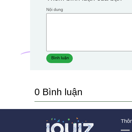
Nội dung
Bình luận
0
Bình luận
Thôn