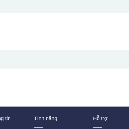
g tin
Tính năng
Hỗ trợ