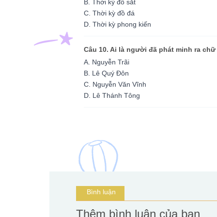
B. Thời kỳ đồ sắt
C. Thời kỳ đồ đá
D. Thời kỳ phong kiến
Câu 10. Ai là người đã phát minh ra chữ
A. Nguyễn Trãi
B. Lê Quý Đôn
C. Nguyễn Văn Vĩnh
D. Lê Thánh Tông
Bình luận
Thêm bình luận của bạn