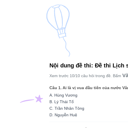
Nội dung đề thi: Đề thi Lịch 
Và
Xem trước 10/10 câu hỏi trong đề. Bấm
Câu 1. Ai là vị vua đầu tiên của nước V
A. Hùng Vương
B. Lý Thái Tổ
C. Trần Nhân Tông
D. Nguyễn Huệ