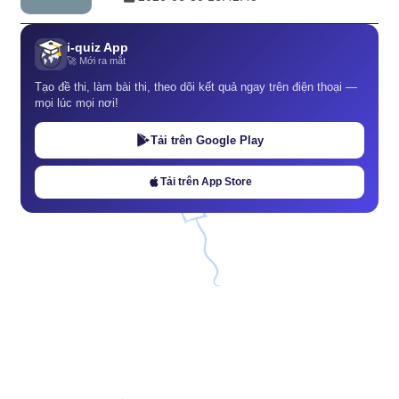
i-quiz App
🚀 Mới ra mắt
Tạo đề thi, làm bài thi, theo dõi kết quả ngay trên điện thoại —
mọi lúc mọi nơi!
Tải trên Google Play
Tải trên App Store