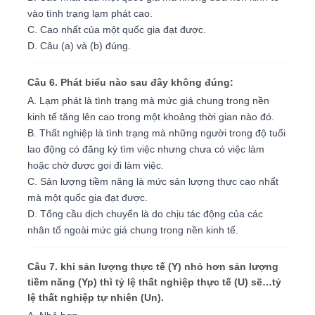
vào tình trạng lạm phát cao.
C. Cao nhất của một quốc gia đạt được.
D. Câu (a) và (b) đúng.
Câu 6. Phát biểu nào sau đây không đúng:
A. Lạm phát là tình trạng mà mức giá chung trong nền
kinh tế tăng lên cao trong một khoảng thời gian nào đó.
B. Thất nghiệp là tình trạng mà những người trong độ tuổi
lao động có đăng ký tìm việc nhưng chưa có việc làm
hoặc chờ được gọi đi làm việc.
C. Sản lượng tiềm năng là mức sản lượng thực cao nhất
mà một quốc gia đạt được.
D. Tổng cầu dịch chuyển là do chịu tác động của các
nhân tố ngoài mức giá chung trong nền kinh tế.
Câu 7. khi sản lượng thực tế (Y) nhỏ hơn sản lượng
tiềm năng (Yp) thì tỷ lệ thất nghiệp thực tế (U) sẽ…tỷ
lệ thất nghiệp tự nhiên (Un).