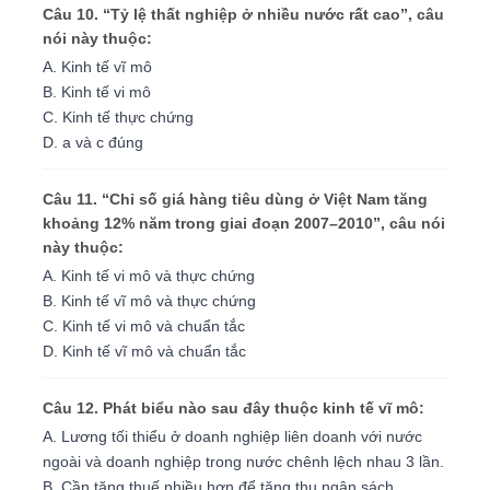
Câu 10. “Tỷ lệ thất nghiệp ở nhiều nước rất cao”, câu
nói này thuộc:
A. Kinh tế vĩ mô
B. Kinh tế vi mô
C. Kinh tế thực chứng
D. a và c đúng
Câu 11. “Chỉ số giá hàng tiêu dùng ở Việt Nam tăng
khoảng 12% năm trong giai đoạn 2007–2010”, câu nói
này thuộc:
A. Kinh tế vi mô và thực chứng
B. Kinh tế vĩ mô và thực chứng
C. Kinh tế vi mô và chuẩn tắc
D. Kinh tế vĩ mô và chuẩn tắc
Câu 12. Phát biểu nào sau đây thuộc kinh tế vĩ mô:
A. Lương tối thiểu ở doanh nghiệp liên doanh với nước
ngoài và doanh nghiệp trong nước chênh lệch nhau 3 lần.
B. Cần tăng thuế nhiều hơn để tăng thu ngân sách