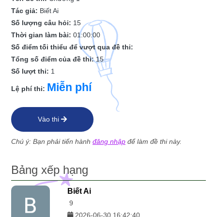
Tác giả:
Biết Ai
Số lượng câu hỏi:
15
Thời gian làm bài:
01:00:00
Số điểm tối thiểu để vượt qua đề thi:
Tổng số điểm của đề thi:
15
Số lượt thi:
1
Miễn phí
Lệ phí thi:
Vào thi
Chú ý: Bạn phải tiến hành
đăng nhập
để làm đề thi này.
Bảng xếp hạng
Biết Ai
9
2026-06-30 16:42:40