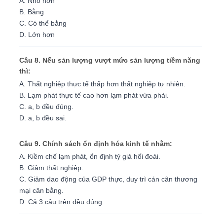
A. Nhỏ hơn
B. Bằng
C. Có thể bằng
D. Lớn hơn
Câu 8. Nếu sản lượng vượt mức sản lượng tiềm năng
thì:
A. Thất nghiệp thực tế thấp hơn thất nghiệp tự nhiên.
B. Lạm phát thực tế cao hơn lạm phát vừa phải.
C. a, b đều đúng.
D. a, b đều sai.
Câu 9. Chính sách ổn định hóa kinh tế nhằm:
A. Kiềm chế lạm phát, ổn định tỷ giá hối đoái.
B. Giảm thất nghiệp.
C. Giảm dao động của GDP thực, duy trì cán cân thương
mại cân bằng.
D. Cả 3 câu trên đều đúng.