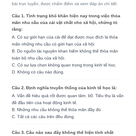
bài trực tuyến, được chấm điểm và xem đáp án chi tiết.
Câu 1. Tình trạng khó khăn hiện nay trong việc thỏa
mãn nhu cầu của cải vật chất cho xã hội, chứng tỏ
rằng:
A. Có sự giới hạn của cải để đạt được mục đích là thỏa
mãn những nhu cầu có giới hạn của xã hội.
B. Do nguồn tài nguyên khan hiếm không thể thỏa mãn
toàn bộ nhu cầu của xã hội.
C. Có sự lựa chọn không quan trọng trong kinh tế học.
D. Không có câu nào đúng.
Câu 2. Định nghĩa truyền thống của kinh tế học là:
A. Vấn đề hiệu quả rốt được quan tâm. b0. Tiêu thụ là vấn
đề đầu tiên của hoạt động kinh tế.
B. Những nhu cầu không thể thỏa mãn đầy đủ.
C. Tất cả các câu trên đều đúng.
Câu 3. Câu nào sau đây không thể hiện tính chất