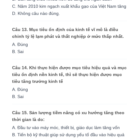
C. Năm 2010 kim ngạch xuất khẩu gạo của Việt Nam tăng
D. Không câu nào đúng.
Câu 13. Mục tiêu ổn định của kinh tế vĩ mô là điều
chỉnh tỷ lệ lạm phát và thất nghiệp ở mức thấp nhất.
A. Đúng
B. Sai
Câu 14. Khi thực hiện được mục tiêu hiệu quả và mục
tiêu ổn định nền kinh tế, thì sẽ thực hiện được mục
tiêu tăng trưởng kinh tế
A. Đúng
B. Sai
Câu 15. Sản lượng tiềm năng có xu hướng tăng theo
thời gian là do:
A. Đầu tư vào máy móc, thiết bị, giáo dục làm tăng vốn
B. Tiến bộ kỹ thuật giúp sử dụng yếu tố đầu vào hiệu quả