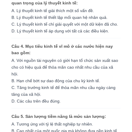
quan trọng của lý thuyết kinh tế:
A. Lý thuyết kinh tế giải thích một số vấn đề.
B. Lý thuyết kinh tế thiết lập mối quan hệ nhân quả.
C. Lý thuyết kinh tế chỉ giải quyết với một dữ kiện đã cho.
D. Lý thuyết kinh tế áp dụng với tất cả các điều kiện.
Câu 4. Mục tiêu kinh tế vĩ mô ở các nước hiện nay
bao gồm:
A. Với nguồn tài nguyên có giới hạn tổ chức sản xuất sao
cho có hiệu quả để thỏa mãn cao nhất nhu cầu của xã
hội.
B. Hạn chế bớt sự dao động của chu kỳ kinh tế.
C. Tăng trưởng kinh tế để thỏa mãn nhu cầu ngày càng
tăng của xã hội.
D. Các câu trên đều đúng.
Câu 5. Sản lượng tiềm năng là mức sản lượng:
A. Tương ứng với tỷ lệ thất nghiệp tự nhiên.
B. Cao nhất của một quốc gia mà không đưa nền kinh tế