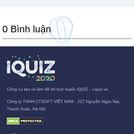
0
Bình luận
Công cụ tạo và làm đề thi trực tuyến IQUIZ - i-quiz.vn
Công ty TNHH CTSOFT VIỆT NAM - 227 Nguyễn Ngọc Nại,
Thanh Xuân, Hà Nội