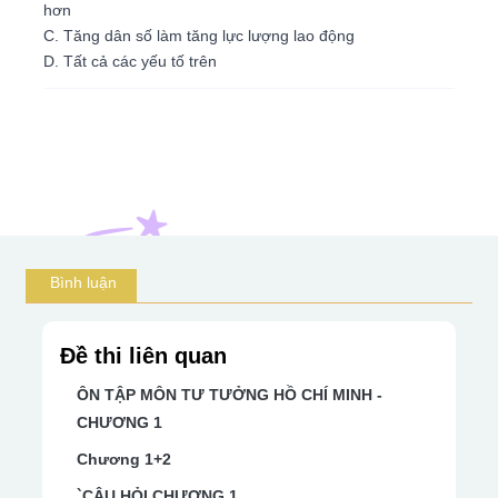
hơn
C. Tăng dân số làm tăng lực lượng lao động
D. Tất cả các yếu tố trên
Bình luận
Đề thi liên quan
ÔN TẬP MÔN TƯ TƯỞNG HỒ CHÍ MINH -
CHƯƠNG 1
Chương 1+2
`CÂU HỎI CHƯƠNG 1