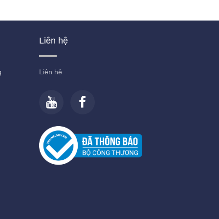
Liên hệ
g
Liên hệ