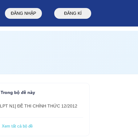
ĐĂNG NHẬP
ĐĂNG KÍ
Trong bộ đề này
JLPT N1] ĐỀ THI CHÍNH THỨC 12/2012
 Xem tất cả bộ đề