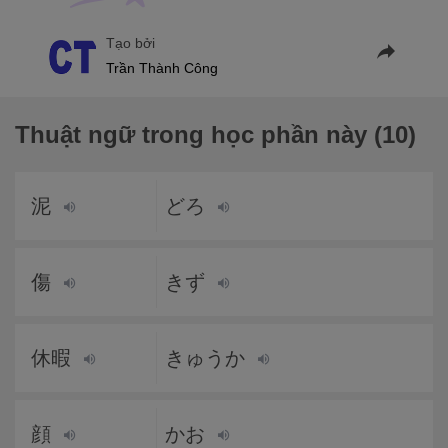
Tạo bởi
Trần Thành Công
Thuật ngữ trong học phần này (10)
泥
どろ
傷
きず
休暇
きゅうか
顔
かお