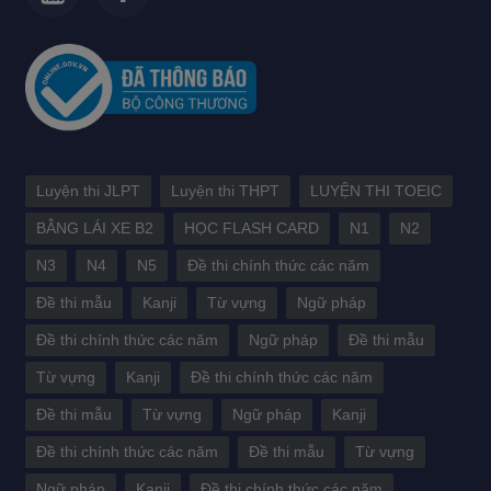
Luyện thi JLPT
Luyện thi THPT
LUYỆN THI TOEIC
BẰNG LÁI XE B2
HỌC FLASH CARD
N1
N2
N3
N4
N5
Đề thi chính thức các năm
Đề thi mẫu
Kanji
Từ vựng
Ngữ pháp
Đề thi chính thức các năm
Ngữ pháp
Đề thi mẫu
Từ vựng
Kanji
Đề thi chính thức các năm
Đề thi mẫu
Từ vựng
Ngữ pháp
Kanji
Đề thi chính thức các năm
Đề thi mẫu
Từ vựng
Ngữ pháp
Kanji
Đề thi chính thức các năm