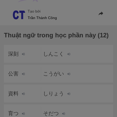
Tạo bởi
Trần Thành Công
Thuật ngữ trong học phần này (12)
深刻
しんこく
公害
こうがい
資料
しりょう
育つ
そだつ