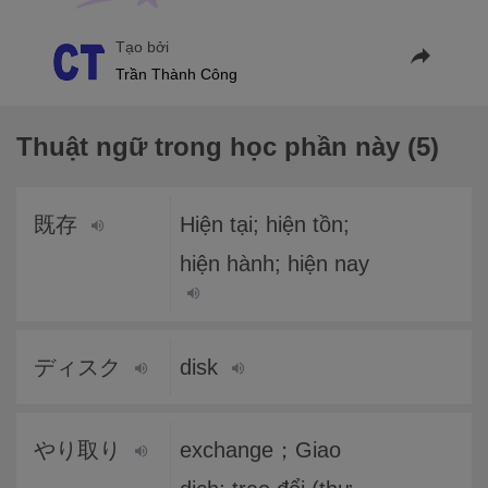
Tạo bởi
Trần Thành Công
Thuật ngữ trong học phần này (5)
既存
Hiện tại; hiện tồn;
hiện hành; hiện nay
ディスク
disk
やり取り
exchange；Giao