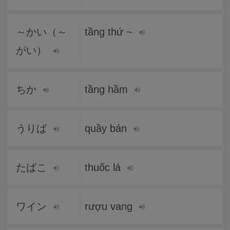
～かい（～
tầng thứ ~
がい）
ちか
tầng hầm
うりば
quầy bán
たばこ
thuốc lá
ワイン
rượu vang