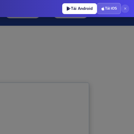
×
Tải iOS
Tải Android
ĐĂNG NHẬP
ĐĂNG KÍ