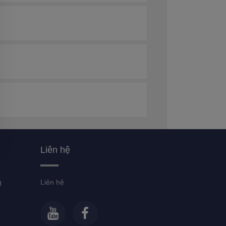
Liên hệ
g
Liên hệ