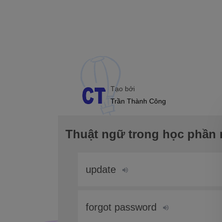
Tạo bởi
Trần Thành Công
Thuật ngữ trong học phần n
update
forgot password