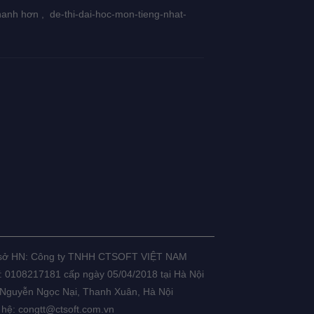
hanh hơn ,
de-thi-dai-hoc-mon-tieng-nhat-
 sở HN: Công ty TNHH CTSOFT VIỆT NAM
 0108217181 cấp ngày 05/04/2018 tại Hà Nội
Nguyễn Ngọc Nại, Thanh Xuân, Hà Nội
 hệ: congtt@ctsoft.com.vn