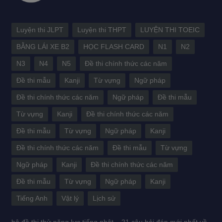
Luyện thi JLPT
Luyện thi THPT
LUYỆN THI TOEIC
BẰNG LÁI XE B2
HỌC FLASH CARD
N1
N2
N3
N4
N5
Đề thi chính thức các năm
Đề thi mẫu
Kanji
Từ vựng
Ngữ pháp
Đề thi chính thức các năm
Ngữ pháp
Đề thi mẫu
Từ vựng
Kanji
Đề thi chính thức các năm
Đề thi mẫu
Từ vựng
Ngữ pháp
Kanji
Đề thi chính thức các năm
Đề thi mẫu
Từ vựng
Ngữ pháp
Kanji
Đề thi chính thức các năm
Đề thi mẫu
Từ vựng
Ngữ pháp
Kanji
Tiếng Anh
Vật lý
Lịch sử