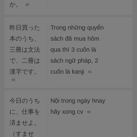
か。
昨日買った
Trong những quyển
本のうち、
sách đã mua hôm
三冊は文法
qua thì 3 cuốn là
で、二冊は
sách ngữ pháp, 2
漢字です。
cuốn là kanji
今日のうち
Nội trong ngày hnay
に、仕事を
hãy xong cv
済ませよ。
（すませ