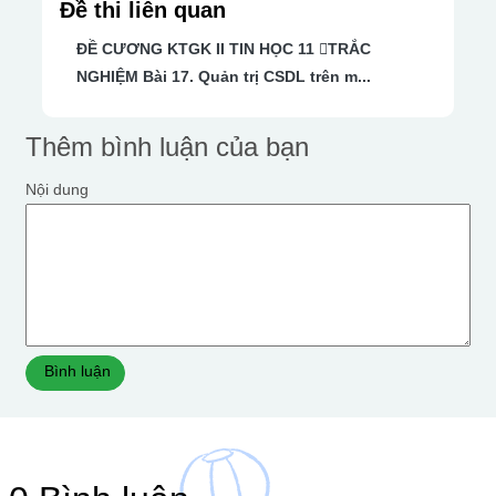
Đề thi liên quan
ĐỀ CƯƠNG KTGK II TIN HỌC 11 TRẮC
NGHIỆM Bài 17. Quản trị CSDL trên m...
Thêm bình luận của bạn
Nội dung
Bình luận