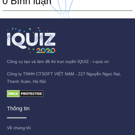
0
Bình luận
Công cụ tạo và làm đề thi trực tuyến IQUIZ - i-quiz.vn
Công ty TNHH CTSOFT VIỆT NAM - 227 Nguyễn Ngọc Nại,
Thanh Xuân, Hà Nội
Thông tin
Về chúng tôi