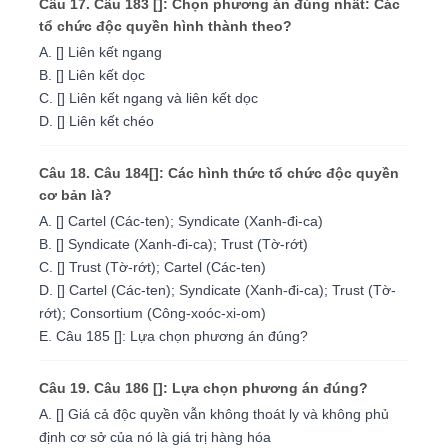
Câu 17. Câu 183 []: Chọn phương án đúng nhất: Các
tổ chức độc quyền hình thành theo?
A. [] Liên kết ngang
B. [] Liên kết dọc
C. [] Liên kết ngang và liên kết dọc
D. [] Liên kết chéo
Câu 18. Câu 184[]: Các hình thức tổ chức độc quyền
cơ bản là?
A. [] Cartel (Các-ten); Syndicate (Xanh-đi-ca)
B. [] Syndicate (Xanh-đi-ca); Trust (Tờ-rớt)
C. [] Trust (Tờ-rớt); Cartel (Các-ten)
D. [] Cartel (Các-ten); Syndicate (Xanh-đi-ca); Trust (Tờ-
rớt); Consortium (Công-xoóc-xi-om)
E. Câu 185 []: Lựa chọn phương án đúng?
Câu 19. Câu 186 []: Lựa chọn phương án đúng?
A. [] Giá cả độc quyền vẫn không thoát ly và không phủ
định cơ sở của nó là giá trị hàng hóa