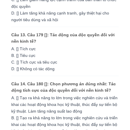
độc quyền
D. [] Làm tăng khả năng cạnh tranh, gây thiệt hại cho
người tiêu dùng và xã hội
Câu 13. Câu 179 []: Tác động của độc quyền đối với
nền kinh tế?
A. [] Tích cực
B. [] Tiêu cực
C. [] Tích cực và tiêu cực
D. [] Không có tác dộng
Câu 14. Câu 180 []: Chọn phương án đúng nhất: Tác
động tích cực của độc quyền đối với nền kinh tế?
A. [] Tạo ra khả năng to lớn trong việc nghiên cứu và triển
khai các hoạt động khoa học kỹ thuật, thúc đẩy sự tiến bộ
kỹ thuật. Làm tăng năng suất lao động
B. [] Tạo ra khả năng to lớn trong việc nghiên cứu và triển
khai các hoạt động khoa học kỹ thuật, thúc đẩy sự tiến bộ