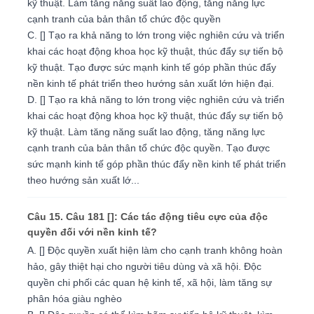
kỹ thuật. Làm tăng năng suất lao động, tăng năng lực
cạnh tranh của bản thân tổ chức độc quyền
C. [] Tạo ra khả năng to lớn trong việc nghiên cứu và triển
khai các hoạt động khoa học kỹ thuật, thúc đẩy sự tiến bộ
kỹ thuật. Tạo được sức mạnh kinh tế góp phần thúc đẩy
nền kinh tế phát triển theo hướng sản xuất lớn hiện đại.
D. [] Tạo ra khả năng to lớn trong việc nghiên cứu và triển
khai các hoạt động khoa học kỹ thuật, thúc đẩy sự tiến bộ
kỹ thuật. Làm tăng năng suất lao động, tăng năng lực
cạnh tranh của bản thân tổ chức độc quyền. Tạo được
sức mạnh kinh tế góp phần thúc đẩy nền kinh tế phát triển
theo hướng sản xuất lớ...
Câu 15. Câu 181 []: Các tác động tiêu cực của độc
quyền đối với nền kinh tế?
A. [] Độc quyền xuất hiện làm cho cạnh tranh không hoàn
hảo, gây thiệt hại cho người tiêu dùng và xã hội. Độc
quyền chi phối các quan hệ kinh tế, xã hội, làm tăng sự
phân hóa giàu nghèo