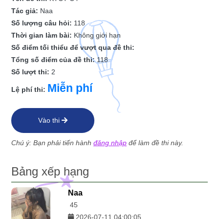
Tác giả:
Naa
Số lượng câu hỏi:
118
Thời gian làm bài:
Không giới hạn
Số điểm tối thiểu để vượt qua đề thi:
Tổng số điểm của đề thi:
118
Số lượt thi:
2
Miễn phí
Lệ phí thi:
Vào thi
Chú ý: Bạn phải tiến hành
đăng nhập
để làm đề thi này.
Bảng xếp hạng
Naa
45
2026-07-11 04:00:05