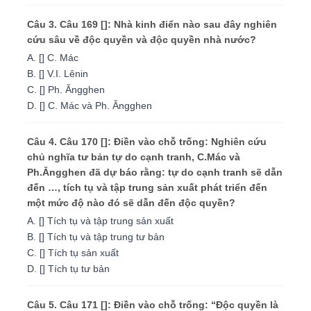
Câu 3. Câu 169 []: Nhà kinh điển nào sau đây nghiên
cứu sâu về độc quyền và độc quyền nhà nước?
A. [] C. Mác
B. [] V.I. Lênin
C. [] Ph. Ăngghen
D. [] C. Mác và Ph. Ăngghen
Câu 4. Câu 170 []: Điền vào chỗ trống: Nghiên cứu
chủ nghĩa tư bản tự do cạnh tranh, C.Mác và
Ph.Ăngghen đã dự báo rằng: tự do cạnh tranh sẽ dẫn
đến …, tích tụ và tập trung sản xuất phát triển đến
một mức độ nào đó sẽ dẫn đến độc quyền?
A. [] Tích tụ và tập trung sản xuất
B. [] Tích tụ và tập trung tư bản
C. [] Tích tụ sản xuất
D. [] Tích tụ tư bản
Câu 5. Câu 171 []: Điền vào chỗ trống: “Độc quyền là