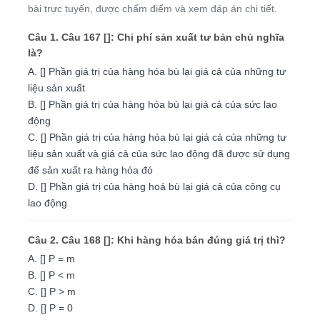
bài trực tuyến, được chấm điểm và xem đáp án chi tiết.
Câu 1. Câu 167 []: Chi phí sản xuất tư bản chủ nghĩa
là?
A. [] Phần giá trị của hàng hóa bù lại giá cả của những tư
liệu sản xuất
B. [] Phần giá trị của hàng hóa bù lại giá cả của sức lao
động
C. [] Phần giá trị của hàng hóa bù lại giá cả của những tư
liệu sản xuất và giá cả của sức lao động đã được sử dụng
để sản xuất ra hàng hóa đó
D. [] Phần giá trị của hàng hoá bù lại giá cả của công cụ
lao động
Câu 2. Câu 168 []: Khi hàng hóa bán đúng giá trị thì?
A. [] P = m
B. [] P < m
C. [] P > m
D. [] P = 0