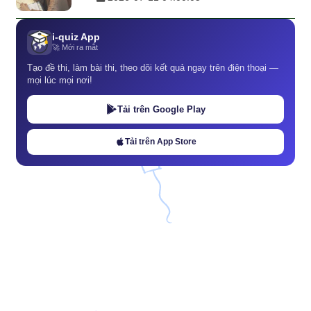
i-quiz App
🚀 Mới ra mắt
Tạo đề thi, làm bài thi, theo dõi kết quả ngay trên điện thoại —
mọi lúc mọi nơi!
Tải trên Google Play
Tải trên App Store