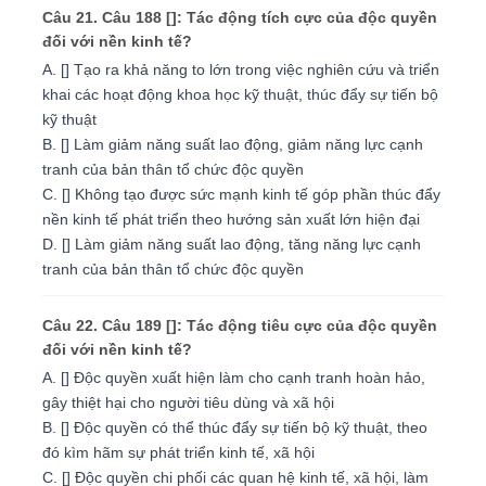
Câu 21. Câu 188 []: Tác động tích cực của độc quyền
đối với nền kinh tế?
A. [] Tạo ra khả năng to lớn trong việc nghiên cứu và triển
khai các hoạt động khoa học kỹ thuật, thúc đẩy sự tiến bộ
kỹ thuật
B. [] Làm giảm năng suất lao động, giảm năng lực cạnh
tranh của bản thân tổ chức độc quyền
C. [] Không tạo được sức mạnh kinh tế góp phần thúc đẩy
nền kinh tế phát triển theo hướng sản xuất lớn hiện đại
D. [] Làm giảm năng suất lao động, tăng năng lực cạnh
tranh của bản thân tổ chức độc quyền
Câu 22. Câu 189 []: Tác động tiêu cực của độc quyền
đối với nền kinh tế?
A. [] Độc quyền xuất hiện làm cho cạnh tranh hoàn hảo,
gây thiệt hại cho người tiêu dùng và xã hội
B. [] Độc quyền có thể thúc đẩy sự tiến bộ kỹ thuật, theo
đó kìm hãm sự phát triển kinh tế, xã hội
C. [] Độc quyền chi phối các quan hệ kinh tế, xã hội, làm