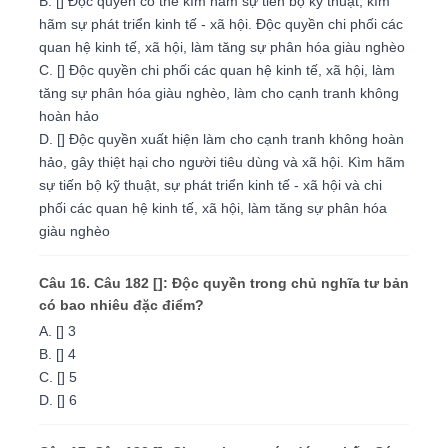
B. [] Độc quyền có thể kìm hãm sự tiến bộ kỹ thuật, kìm
hãm sự phát triển kinh tế - xã hội. Độc quyền chi phối các
quan hệ kinh tế, xã hội, làm tăng sự phân hóa giàu nghèo
C. [] Độc quyền chi phối các quan hệ kinh tế, xã hội, làm
tăng sự phân hóa giàu nghèo, làm cho cạnh tranh không
hoàn hảo
D. [] Độc quyền xuất hiện làm cho cạnh tranh không hoàn
hảo, gây thiệt hại cho người tiêu dùng và xã hội. Kìm hãm
sự tiến bộ kỹ thuật, sự phát triển kinh tế - xã hội và chi
phối các quan hệ kinh tế, xã hội, làm tăng sự phân hóa
giàu nghèo
Câu 16. Câu 182 []: Độc quyền trong chủ nghĩa tư bản
có bao nhiêu đặc điểm?
A. [] 3
B. [] 4
C. [] 5
D. [] 6