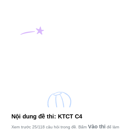
Nội dung đề thi: KTCT C4
Vào thi
Xem trước 25/118 câu hỏi trong đề. Bấm
để làm