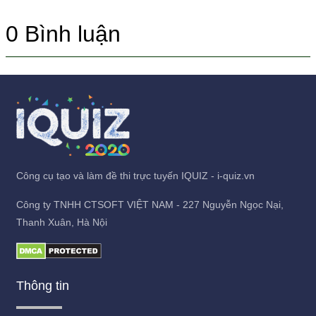
0
Bình luận
Công cụ tạo và làm đề thi trực tuyến IQUIZ - i-quiz.vn
Công ty TNHH CTSOFT VIỆT NAM - 227 Nguyễn Ngọc Nại,
Thanh Xuân, Hà Nội
Thông tin