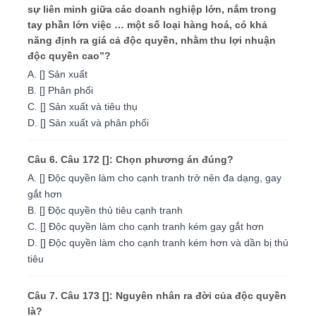
sự liên minh giữa các doanh nghiệp lớn, nắm trong
tay phần lớn việc … một số loại hàng hoá, có khả
năng định ra giá cả độc quyền, nhằm thu lợi nhuận
độc quyền cao”?
A. [] Sản xuất
B. [] Phân phối
C. [] Sản xuất và tiêu thụ
D. [] Sản xuất và phân phối
Câu 6. Câu 172 []: Chọn phương án đúng?
A. [] Độc quyền làm cho cạnh tranh trở nên đa dạng, gay
gắt hơn
B. [] Độc quyền thủ tiêu cạnh tranh
C. [] Độc quyền làm cho cạnh tranh kém gay gắt hơn
D. [] Độc quyền làm cho cạnh tranh kém hơn và dần bị thủ
tiêu
Câu 7. Câu 173 []: Nguyên nhân ra đời của độc quyền
là?