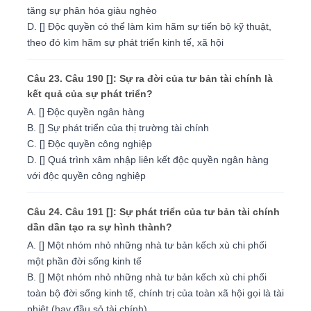
tăng sự phân hóa giàu nghèo
D. [] Độc quyền có thể làm kìm hãm sự tiến bộ kỹ thuật,
theo đó kìm hãm sự phát triển kinh tế, xã hội
Câu 23. Câu 190 []: Sự ra đời của tư bản tài chính là
kết quả của sự phát triển?
A. [] Độc quyền ngân hàng
B. [] Sự phát triển của thị trường tài chính
C. [] Độc quyền công nghiệp
D. [] Quá trình xâm nhập liên kết độc quyền ngân hàng
với độc quyền công nghiệp
Câu 24. Câu 191 []: Sự phát triển của tư bản tài chính
dần dần tạo ra sự hình thành?
A. [] Một nhóm nhỏ những nhà tư bản kếch xù chi phối
một phần đời sống kinh tế
B. [] Một nhóm nhỏ những nhà tư bản kếch xù chi phối
toàn bộ đời sống kinh tế, chính trị của toàn xã hội gọi là tài
phiệt (hay đầu sỏ tài chính)