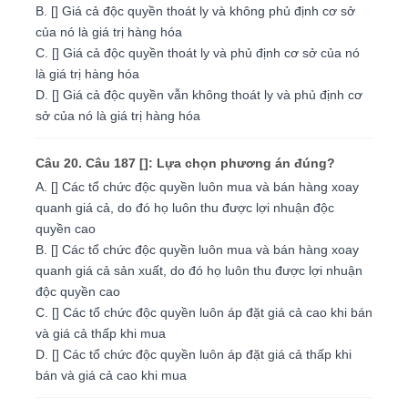
B. [] Giá cả độc quyền thoát ly và không phủ định cơ sở
của nó là giá trị hàng hóa
C. [] Giá cả độc quyền thoát ly và phủ định cơ sở của nó
là giá trị hàng hóa
D. [] Giá cả độc quyền vẫn không thoát ly và phủ định cơ
sở của nó là giá trị hàng hóa
Câu 20. Câu 187 []: Lựa chọn phương án đúng?
A. [] Các tổ chức độc quyền luôn mua và bán hàng xoay
quanh giá cả, do đó họ luôn thu được lợi nhuận độc
quyền cao
B. [] Các tổ chức độc quyền luôn mua và bán hàng xoay
quanh giá cả sản xuất, do đó họ luôn thu được lợi nhuận
độc quyền cao
C. [] Các tổ chức độc quyền luôn áp đặt giá cả cao khi bán
và giá cả thấp khi mua
D. [] Các tổ chức độc quyền luôn áp đặt giá cả thấp khi
bán và giá cả cao khi mua