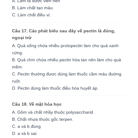
A. Làm tá dược viên nén
B. Làm chất tạo màu.
C. Làm chất điều vị.
Câu 17. Các phát biểu sau đây về pectin là đúng,
ngoại trừ
A. Quả sống chứa nhiều protopectin làm cho quả xanh
cứng.
B. Quả chín chứa nhiều pectin hòa tan nên làm cho quả
mềm.
C. Pectin thường được dùng làm thuốc cầm máu đường
ruột.
D. Pectin dùng làm thuốc điều hòa huyết áp.
Câu 18. Về mặt hóa học
A. Gôm và chất nhầy thuộc polysaccharid.
B. Chất nhựa thuộc gốc terpen.
C. a và b đúng.
D. a và b sai.