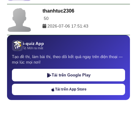
thanhtuc2306
50
2026-07-06 17:51:43
i-quiz App
🚀 Mới ra mắt
Tạo đề thi, làm bài thi, theo dõi kết quả ngay trên điện thoại —
mọi lúc mọi nơi!
Tải trên Google Play
Tải trên App Store