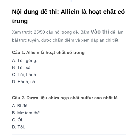
Nội dung đề thi: Allicin là hoạt chất có
trong
Vào thi
Xem trước 25/50 câu hỏi trong đề. Bấm
để làm
bài trực tuyến, được chấm điểm và xem đáp án chi tiết.
Câu 1. Allicin là hoạt chất có trong
A. Tỏi, gừng.
B. Tỏi, sả
C. Tỏi, hành.
D. Hành, sả.
Câu 2. Dược liệu chứa hợp chất sulfur cao nhất là
A. Bí đỏ.
B. Mơ tam thể.
C. Ổi.
D. Tỏi.