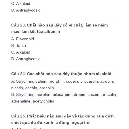
C. Alkaloid
D. Antraglycosid
Câu 23. Chất nào sau đây có vị chát, làm se niêm
mạc, làm kết tủa albumin
A. Flavonoid
B. Tanin
C. Alkaloid
D. Antraglycosid
Câu 24. Các chất nào sau đây thuộc nhóm alkaloid
A. Strychnin, cafein, morphin, codein, pilocarpin, atropin,
nicotin, cocain, arecolin
B. Strychnin, morphin, pilocarpin, atropin, cocain, arecolin,
adrenaline, acetylcholin
Câu 25. Phát biểu nào sau đây về tác dụng của dịch
chiết quả đu đủ xanh là đúng, ngoại trừ