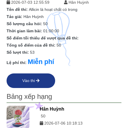
2026-07-03 12:55:59
Hân Huỳnh
Tên đề thi:
Allicin là hoạt chất có trong
Tác giả:
Hân Huỳnh
Số lượng câu hỏi:
50
Thời gian làm bài:
01:00:00
Số điểm tối thiểu để vượt qua đề thi:
Tổng số điểm của đề thi:
50
Số lượt thi:
53
Miễn phí
Lệ phí thi:
Vào thi
Bảng xếp hạng
Hân Huỳnh
50
2026-07-06 10:18:13