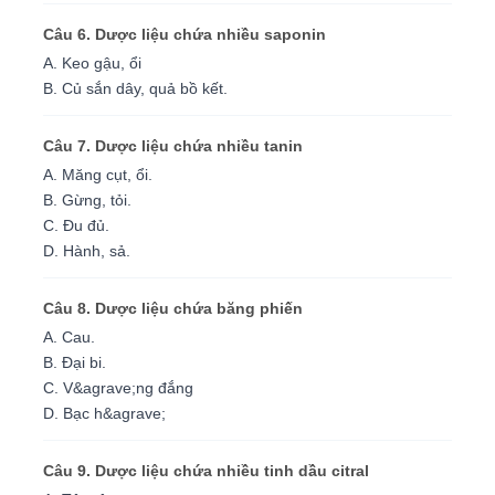
Câu 6. Dược liệu chứa nhiều saponin
A. Keo gậu, ổi
B. Củ sắn dây, quả bồ kết.
Câu 7. Dược liệu chứa nhiều tanin
A. Măng cụt, ổi.
B. Gừng, tỏi.
C. Đu đủ.
D. Hành, sả.
Câu 8. Dược liệu chứa băng phiến
A. Cau.
B. Đại bi.
C. V&agrave;ng đắng
D. Bạc h&agrave;
Câu 9. Dược liệu chứa nhiều tinh dầu citral