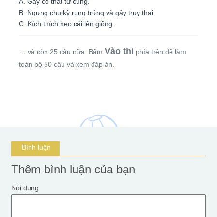
A. Gây co thắt tử cung.
B. Ngưng chu kỳ rụng trứng và gây trụy thai.
C. Kích thích heo cái lên giống.
Vào thi
… và còn 25 câu nữa. Bấm
phía trên để làm
toàn bộ 50 câu và xem đáp án.
Bình luận
Thêm bình luận của bạn
Nội dung