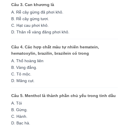
Câu 3. Can khương là
A. Rễ cây gừng đã phơi khô.
B. Rễ cây gừng tươi.
C. Hạt cau phơi khô.
D. Thân rễ vàng đăng phơi khô.
Câu 4. Các hợp chất màu tự nhiên hematein,
hematoxylin, brazilin, brazilein có trong
A. Thổ hoàng liên
B. Vàng đắng.
C. Tô mộc.
D. Măng cụt.
Câu 5. Menthol là thành phần chủ yếu trong tinh dầu
A. Tỏi
B. Gừng.
C. Hành.
D. Bạc hà.