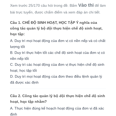
Vào thi
Xem trước 25/170 câu hỏi trong đề. Bấm
để làm
bài trực tuyến, được chấm điểm và xem đáp án chi tiết.
Câu 1. CHẾ ÐỘ SINH HOẠT, HỌC TẬP Ý nghĩa của
công tác quản lý bộ đội thực hiện chế độ sinh hoạt,
hqc tập:
A. Duy trì mọi hoạt động của đơn vị có nền nếp và có chất
lượng tốt
B. Duy trì thực hiện tốt các chế độ sinh hoạt của đơn vị có
nền nếp tốt
C. Duy trì các hoạt động của đơn vị thực hiện chế độ sinh
hoạt, học tập tốt
D. Duy trì mọi hoạt động của đơn theo điều lệnh quản lý
đã được xác định
Câu 2. Công tác quản lý bộ đội thực hiện chế độ sinh
hoạt, hqc tập nhằm?
A. Thực hiện đúng kế hoạch hoạt động của đơn vị đã xác
định