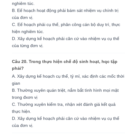
nghiêm túc.
B. Eế hoạch hoạt động phải bám sát nhiệm vụ chính trị
của đơn vị.
C. Eế hoạch phải cụ thể, phân công cán bộ duy trì, thực
hiện nghiêm túc.
D. Xây dựng kế hoạch phải căn cứ vào nhiệm vụ cụ thể
của từng đơn vị.
Câu 20. Trong thực hiện chế độ sinh hoạt, hqc tập
phải?
A. Xây dựng kế hoạch cụ thể, tỷ mỉ, xác định các mốc thời
gian
B. Thường xuyên quán triệt, nắm bắt tình hình mọi mặt
trong đxơn vị
C. Thường xuyên kiểm tra, nhận xét đánh giá kết quả
thực hiện.
D. Xây dựng kế hoạch phải căn cứ vào nhiệm vụ cụ thể
của đơn vị.