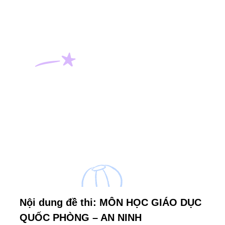
Nội dung đề thi: MÔN HỌC GIÁO DỤC
QUỐC PHÒNG – AN NINH