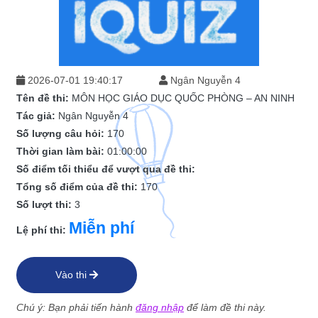
2026-07-01 19:40:17
Ngân Nguyễn 4
Tên đề thi:
MÔN HỌC GIÁO DỤC QUỐC PHÒNG – AN NINH
Tác giả:
Ngân Nguyễn 4
Số lượng câu hỏi:
170
Thời gian làm bài:
01:00:00
Số điểm tối thiểu để vượt qua đề thi:
Tổng số điểm của đề thi:
170
Số lượt thi:
3
Miễn phí
Lệ phí thi:
Vào thi
Chú ý: Bạn phải tiến hành
đăng nhập
để làm đề thi này.