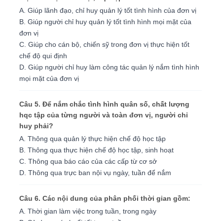
A. Giúp lãnh đạo, chỉ huy quản lý tốt tình hình của đơn vị
B. Giúp người chỉ huy quản lý tốt tình hình mọi mặt của
đơn vị
C. Giúp cho cán bộ, chiến sỹ trong đơn vị thực hiện tốt
chế độ qui định
D. Giúp người chỉ huy làm công tác quản lý nắm tình hình
mọi mặt của đơn vị
Câu 5. Ðể nắm chắc tình hình quân số, chất lượng
hqc tập của từng người và toàn đơn vị, người chỉ
huy phải?
A. Thông qua quản lý thực hiện chế độ học tập
B. Thông qua thực hiện chế độ học tập, sinh hoạt
C. Thông qua báo cáo của các cấp từ cơ sở
D. Thông qua trực ban nội vụ ngày, tuần để nắm
Câu 6. Các nội dung của phân phối thời gian gồm:
A. Thời gian làm việc trong tuần, trong ngày