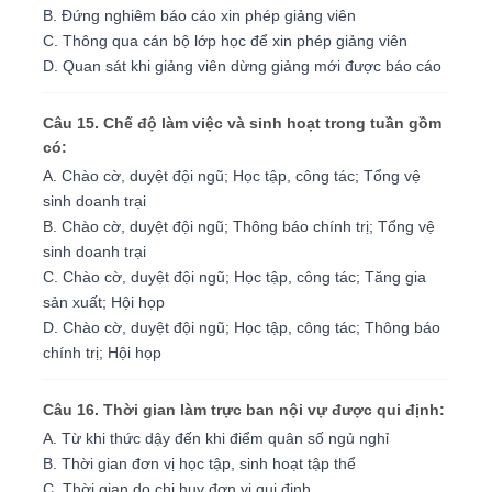
B. Ðứng nghiêm báo cáo xin phép giảng viên
C. Thông qua cán bộ lớp học để xin phép giảng viên
D. Quan sát khi giảng viên dừng giảng mới được báo cáo
Câu 15. Chế độ làm việc và sinh hoạt trong tuần gồm
có:
A. Chào cờ, duyệt đội ngũ; Học tập, công tác; Tổng vệ
sinh doanh trại
B. Chào cờ, duyệt đội ngũ; Thông báo chính trị; Tổng vệ
sinh doanh trại
C. Chào cờ, duyệt đội ngũ; Học tập, công tác; Tăng gia
sản xuất; Hội họp
D. Chào cờ, duyệt đội ngũ; Học tập, công tác; Thông báo
chính trị; Hội họp
Câu 16. Thời gian làm trực ban nội vự được qui định:
A. Từ khi thức dậy đến khi điểm quân số ngủ nghỉ
B. Thời gian đơn vị học tập, sinh hoạt tập thể
C. Thời gian do chi huy đơn vị qui định