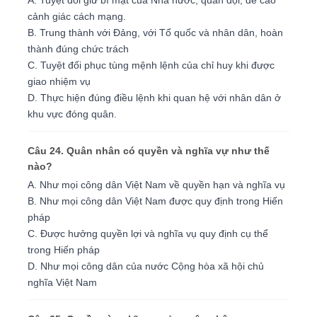
A. Tuyệt đối giữ bí mật của Nhà nước, quân đội, đề cao
cảnh giác cách mạng.
B. Trung thành với Ðảng, với Tổ quốc và nhân dân, hoàn
thành đúng chức trách
C. Tuyệt đối phục tùng mệnh lệnh của chỉ huy khi được
giao nhiệm vụ
D. Thực hiện đúng điều lệnh khi quan hệ với nhân dân ở
khu vực đóng quân.
Câu 24. Quân nhân có quyền và nghĩa vự như thế
nào?
A. Như mọi công dân Việt Nam về quyền hạn và nghĩa vụ
B. Như mọi công dân Việt Nam được quy định trong Hiến
pháp
C. Ðược hưởng quyền lợi và nghĩa vụ quy định cụ thể
trong Hiến pháp
D. Như mọi công dân của nước Cộng hòa xã hội chủ
nghĩa Việt Nam