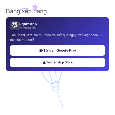
Bảng xếp hạng
i-quiz App
🚀 Mới ra mắt
Tạo đề thi, làm bài thi, theo dõi kết quả ngay trên điện thoại —
mọi lúc mọi nơi!
Tải trên Google Play
Tải trên App Store