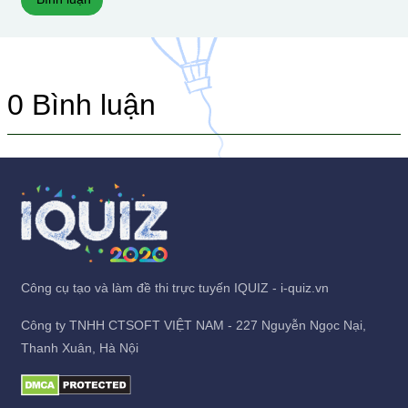
0
Bình luận
Công cụ tạo và làm đề thi trực tuyến IQUIZ - i-quiz.vn
Công ty TNHH CTSOFT VIỆT NAM - 227 Nguyễn Ngọc Nại,
Thanh Xuân, Hà Nội