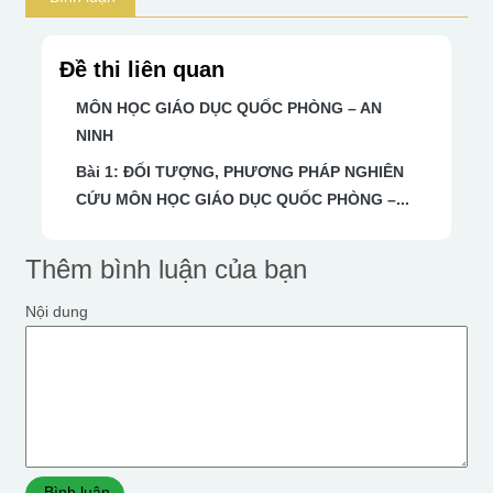
Đề thi liên quan
MÔN HỌC GIÁO DỤC QUỐC PHÒNG – AN
NINH
Bài 1: ĐỐI TƯỢNG, PHƯƠNG PHÁP NGHIÊN
CỨU MÔN HỌC GIÁO DỤC QUỐC PHÒNG –...
Thêm bình luận của bạn
Nội dung
Bình luận