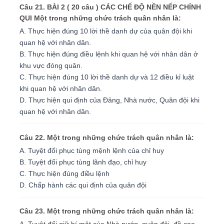
Câu 21. BÀI 2 ( 20 câu ) CÁC CHẾ ÐỘ NỀN NẾP CHÍNH
QUI Một trong những chức trách quân nhân là:
A. Thực hiện đúng 10 lời thề danh dự của quân đội khi
quan hệ với nhân dân.
B. Thực hiện đúng điều lệnh khi quan hệ với nhân dân ở
khu vực đóng quân.
C. Thực hiện đúng 10 lời thề danh dự và 12 điều kỉ luật
khi quan hệ với nhân dân.
D. Thực hiện qui định của Ðảng, Nhà nước, Quân đội khi
quan hệ với nhân dân.
Câu 22. Một trong những chức trách quân nhân là:
A. Tuyệt đối phục tùng mệnh lệnh của chỉ huy
B. Tuyệt đối phục tùng lãnh đạo, chỉ huy
C. Thực hiện đúng điều lệnh
D. Chấp hành các qui định của quân đội
Câu 23. Một trong những chức trách quân nhân là: