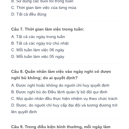
B. Sử dụng các buổi tối trong tuần
C. Thời gian làm việc của từng mùa
D. Tất cả đều đúng
Câu 7. Thời gian làm việc trong tuần:
A. Tất cả các ngày trong tuần
B. Tất cả các ngày trừ chủ nhật
C. Mỗi tuần làm việc 06 ngày
D. Mỗi tuần làm việc 05 ngày
Câu 8. Quân nhân làm việc vào ngày nghỉ có được
nghỉ bù không; do ai quyết định?
A. Ðược nghỉ hoặc không do người chỉ huy quyết định
B. Ðược nghỉ bù do Ðiều lệnh quản lý bộ đội qui định
C. Mọi quân nhân đều thực hiện nhiệm vụ theo chức trách
D. Ðược, do người chỉ huy cấp đại đội và tương đương trở
lên quyết định
Câu 9. Trong điều kiện bình thường, mỗi ngày làm