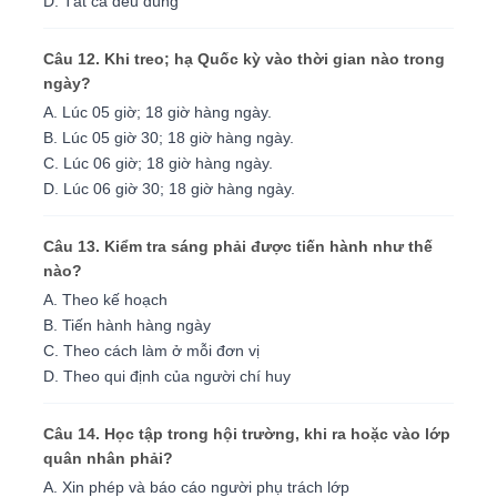
D. Tất cả đều đúng
Câu 12. Khi treo; hạ Quốc kỳ vào thời gian nào trong
ngày?
A. Lúc 05 giờ; 18 giờ hàng ngày.
B. Lúc 05 giờ 30; 18 giờ hàng ngày.
C. Lúc 06 giờ; 18 giờ hàng ngày.
D. Lúc 06 giờ 30; 18 giờ hàng ngày.
Câu 13. Kiểm tra sáng phải được tiến hành như thế
nào?
A. Theo kế hoạch
B. Tiến hành hàng ngày
C. Theo cách làm ở mỗi đơn vị
D. Theo qui định của người chí huy
Câu 14. Học tập trong hội trường, khi ra hoặc vào lớp
quân nhân phải?
A. Xin phép và báo cáo người phụ trách lớp