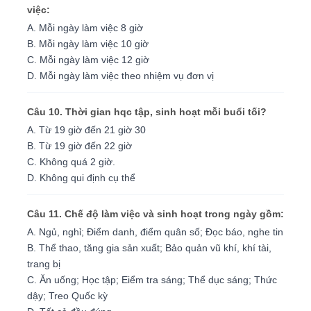
việc:
A. Mỗi ngày làm việc 8 giờ
B. Mỗi ngày làm việc 10 giờ
C. Mỗi ngày làm việc 12 giờ
D. Mỗi ngày làm việc theo nhiệm vụ đơn vị
Câu 10. Thời gian hqc tập, sinh hoạt mỗi buổi tối?
A. Từ 19 giờ đến 21 giờ 30
B. Từ 19 giờ đến 22 giờ
C. Không quá 2 giờ.
D. Không qui định cụ thể
Câu 11. Chế độ làm việc và sinh hoạt trong ngày gồm:
A. Ngủ, nghỉ; Ðiểm danh, điểm quân số; Ðọc báo, nghe tin
B. Thể thao, tăng gia sản xuất; Bảo quản vũ khí, khí tài,
trang bị
C. Ăn uống; Học tập; Eiểm tra sáng; Thể dục sáng; Thức
dậy; Treo Quốc kỳ