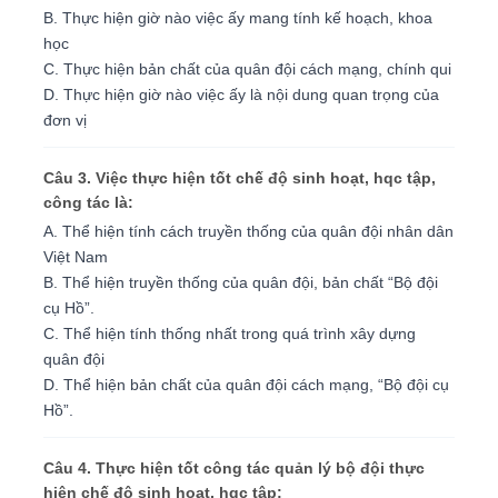
B. Thực hiện giờ nào việc ấy mang tính kế hoạch, khoa
học
C. Thực hiện bản chất của quân đội cách mạng, chính qui
D. Thực hiện giờ nào việc ấy là nội dung quan trọng của
đơn vị
Câu 3. Việc thực hiện tốt chế độ sinh hoạt, hqc tập,
công tác là:
A. Thể hiện tính cách truyền thống của quân đội nhân dân
Việt Nam
B. Thể hiện truyền thống của quân đội, bản chất “Bộ đội
cụ Hồ”.
C. Thể hiện tính thống nhất trong quá trình xây dựng
quân đội
D. Thể hiện bản chất của quân đội cách mạng, “Bộ đội cụ
Hồ”.
Câu 4. Thực hiện tốt công tác quản lý bộ đội thực
hiện chế độ sinh hoạt, hqc tập: