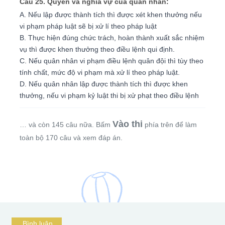
Câu 25. Quyền và nghĩa vự của quân nhân:
A. Nếu lập được thành tích thì được xét khen thưởng nếu
vi phạm pháp luật sẽ bị xử lí theo pháp luật
B. Thực hiện đúng chức trách, hoàn thành xuất sắc nhiệm
vụ thì được khen thưởng theo điều lệnh qui định.
C. Nếu quân nhân vi phạm điều lệnh quân đội thì tùy theo
tính chất, mức độ vi phạm mà xử lí theo pháp luật.
D. Nếu quân nhân lập được thành tích thì được khen
thưởng, nếu vi phạm kỷ luật thi bị xử phạt theo điều lệnh
Vào thi
… và còn 145 câu nữa. Bấm
phía trên để làm
toàn bộ 170 câu và xem đáp án.
Bình luận