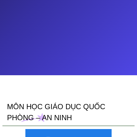
MÔN HỌC GIÁO DỤC QUỐC
PHÒNG – AN NINH