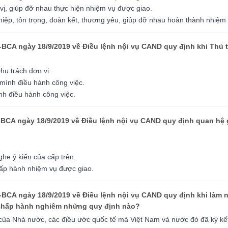
vị, giúp đỡ nhau thực hiện nhiệm vụ được giao.
hiệp, tôn trọng, đoàn kết, thương yêu, giúp đỡ nhau hoàn thành nhiệm 
-BCA ngày 18/9/2019 về Điều lệnh nội vụ CAND quy định khi Thủ t
hụ trách đơn vị.
 mình điều hành công việc.
ình điều hành công việc.
-BCA ngày 18/9/2019 về Điều lệnh nội vụ CAND quy định quan hệ 
ghe ý kiến của cấp trên.
hấp hành nhiệm vụ được giao.
-BCA ngày 18/9/2019 về Điều lệnh nội vụ CAND quy định khi làm n
chấp hành nghiêm những quy định nào?
 của Nhà nước, các điều ước quốc tế mà Việt Nam và nước đó đã ký kế