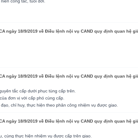
iên công tác, tuổi đời.
BCA ngày 18/9/2019 về Điều lệnh nội vụ CAND quy định quan hệ g
CA ngày 18/9/2019 về Điều lệnh nội vụ CAND quy định quan hệ g
guyên tắc cấp dưới phục tùng cấp trên.
của đơn vị với cấp phó cùng cấp.
 đạo, chỉ huy, thực hiện theo phân công nhiệm vụ được giao.
BCA ngày 18/9/2019 về Điều lệnh nội vụ CAND quy định quan hệ 
u, cùng thực hiện nhiệm vụ được cấp trên giao.