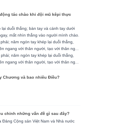
động tác chào khi đội mũ kêpi thực
lại duỗi thẳng; bàn tay và cánh tay dưới
 ngay, mắt nhìn thẳng vào người mình chào.
 phải; năm ngón tay khép lại duỗi thẳng,
n ngang với thân người, tạo với thân ng...
 phải; năm ngón tay khép lại duỗi thẳng,
n ngang với thân người, tạo với thân ng...
ấy Chương và bao nhiêu Điều?
ều chỉnh những vấn đề gì sau đây?
của Đảng Cộng sản Việt Nam và Nhà nước