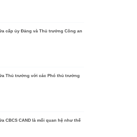
iữa cấp ủy Đảng và Thủ trưởng Công an
iữa Thủ trưởng với các Phó thủ trưởng
giữa CBCS CAND là mối quan hệ như thế