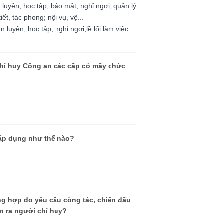
luyện, học tập, bảo mật, nghỉ ngơi; quản lý
iết, tác phong; nội vụ, vệ...
luyện, học tập, nghỉ ngơi,lề lối làm việc
chỉ huy Công an các cấp có mấy chức
 áp dụng như thế nào?
ng hợp do yêu cầu công tác, chiến đấu
n ra người chỉ huy?