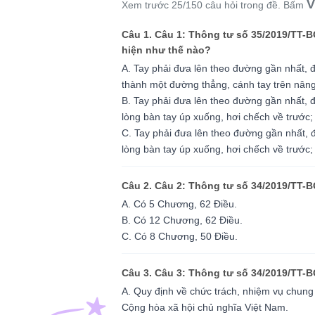
V
Xem trước 25/150 câu hỏi trong đề. Bấm
Câu 1. Câu 1: Thông tư số 35/2019/TT-B
hiện như thế nào?
A. Tay phải đưa lên theo đường gần nhất, đ
thành một đường thẳng, cánh tay trên nâng
B. Tay phải đưa lên theo đường gần nhất, đ
lòng bàn tay úp xuống, hơi chếch về trước;
C. Tay phải đưa lên theo đường gần nhất, đ
lòng bàn tay úp xuống, hơi chếch về trước;
Câu 2. Câu 2: Thông tư số 34/2019/TT-
A. Có 5 Chương, 62 Điều.
B. Có 12 Chương, 62 Điều.
C. Có 8 Chương, 50 Điều.
Câu 3. Câu 3: Thông tư số 34/2019/TT-B
A. Quy định về chức trách, nhiệm vụ chun
Cộng hòa xã hội chủ nghĩa Việt Nam.