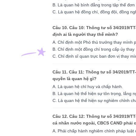
B. Là quan hệ bình đẳng trong tập thể đơn 
C. Là quan hệ đồng chí, đồng đội, đồng ng
Câu 10. Câu 10: Thông tư số 34/2019/TT
định ai là người thay thế mình?
A. Chỉ định một Phó thủ trưởng thay mình p
B. Chỉ định một đồng chí trong cấp ủy thay
C. Chỉ định sĩ quan trực ban đơn vị thay m
Câu 11. Câu 11: Thông tư số 34/2019/TT
quyền là quan hệ gì?
A. Là quan hệ chỉ huy và chấp hành.
B. Là quan hệ thể hiện sự tôn trọng, lắng n
C. Là quan hệ thể hiện sự nghiêm chỉnh c
Câu 12. Câu 12: Thông tư số 34/2019/TT
cá nhân nước ngoài, CBCS CAND phải 
A. Phải chấp hành nghiêm chỉnh pháp luật