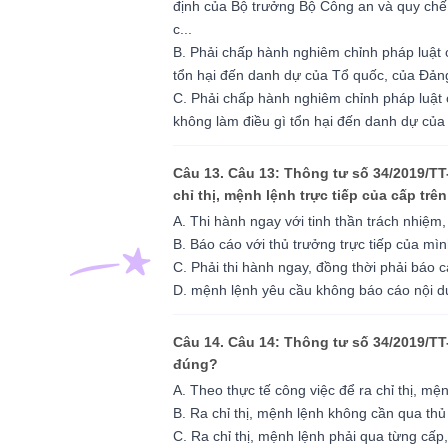
định của Bộ trưởng Bộ Công an và quy chế n
c...
B. Phải chấp hành nghiêm chỉnh pháp luật 
tổn hại đến danh dự của Tổ quốc, của Đản
C. Phải chấp hành nghiêm chỉnh pháp luật c
không làm điều gì tổn hại đến danh dự củ
Câu 13. Câu 13: Thông tư số 34/2019/TT
chỉ thị, mệnh lệnh trực tiếp của cấp tr
A. Thi hành ngay với tinh thần trách nhiệm
B. Báo cáo với thủ trưởng trực tiếp của mình
C. Phải thi hành ngay, đồng thời phải báo cá
D. mệnh lệnh yêu cầu không báo cáo nội dun
Câu 14. Câu 14: Thông tư số 34/2019/TT
đúng?
A. Theo thực tế công việc để ra chỉ thị, mệ
B. Ra chỉ thị, mệnh lệnh không cần qua th
C. Ra chỉ thị, mệnh lệnh phải qua từng cấp