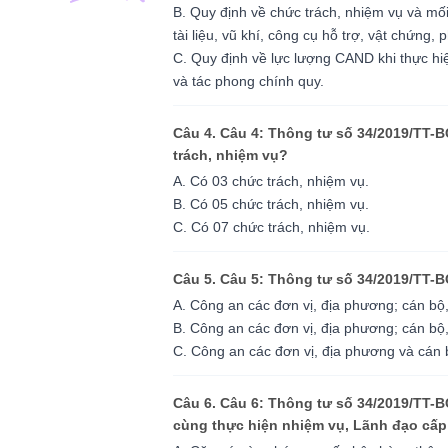
B. Quy định về chức trách, nhiệm vụ và mối
tài liệu, vũ khí, công cụ hỗ trợ, vật chứng, 
C. Quy định về lực lượng CAND khi thực hiện
và tác phong chính quy.
Câu 4. Câu 4: Thông tư số 34/2019/TT-B
trách, nhiệm vụ?
A. Có 03 chức trách, nhiệm vụ.
B. Có 05 chức trách, nhiệm vụ.
C. Có 07 chức trách, nhiệm vụ.
Câu 5. Câu 5: Thông tư số 34/2019/TT-
A. Công an các đơn vị, địa phương; cán bộ,
B. Công an các đơn vị, địa phương; cán bộ,
C. Công an các đơn vị, địa phương và cán 
Câu 6. Câu 6: Thông tư số 34/2019/TT-B
cùng thực hiện nhiệm vụ, Lãnh đạo cấp 