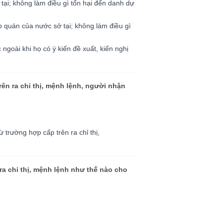
tại; không làm điều gì tổn hại đến danh dự
 quán của nước sở tại; không làm điều gì
ngoài khi họ có ý kiến đề xuất, kiến nghị
ên ra chỉ thị, mệnh lệnh, người nhận
ừ trường hợp cấp trên ra chỉ thị,
ra chỉ thị, mệnh lệnh như thế nào cho