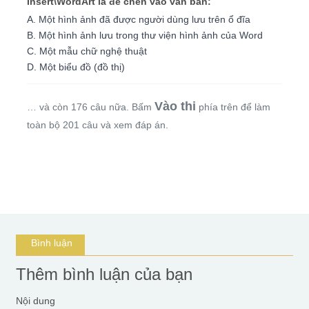
Insert\WordArt là để chèn vào văn bản:
A. Một hình ảnh đã được người dùng lưu trên ổ đĩa
B. Một hình ảnh lưu trong thư viện hình ảnh của Word
C. Một mẫu chữ nghệ thuật
D. Một biểu đồ (đồ thị)
Vào thi
… và còn 176 câu nữa. Bấm
phía trên để làm
toàn bộ 201 câu và xem đáp án.
Bình luận
Thêm bình luận của bạn
Nội dung