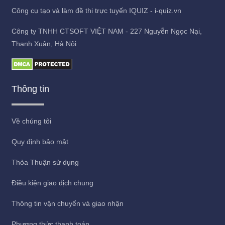
Công cụ tạo và làm đề thi trực tuyến IQUIZ - i-quiz.vn
Công ty TNHH CTSOFT VIỆT NAM - 227 Nguyễn Ngọc Nại,
Thanh Xuân, Hà Nội
Thông tin
Về chúng tôi
Quy định bảo mật
Thỏa Thuận sử dụng
Điều kiện giao dịch chung
Thông tin vận chuyển và giao nhận
Phương thức thanh toán