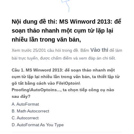
Nội dung đề thi: MS Winword 2013: để
soạn thảo nhanh một cụm từ lặp lại
nhiều lần trong văn bản,
Vào thi
Xem trước 25/201 câu hỏi trong đề. Bấm
để làm
bài trực tuyến, được chấm điểm và xem đáp án chi tiết.
Câu 1. MS Winword 2013: để soạn thảo nhanh một
cụm từ lặp lại nhiều lần trong văn bản, ta thiết lập từ
gõ tắt bằng cách vào File\Optoin\
Proofing\AutoOptoins..., ta chọn tiếp công cụ nào
sau đây?
A. AutoFormat
B. Math Autocorrect
C. Autocorrect
D. AutoFormat As You Type