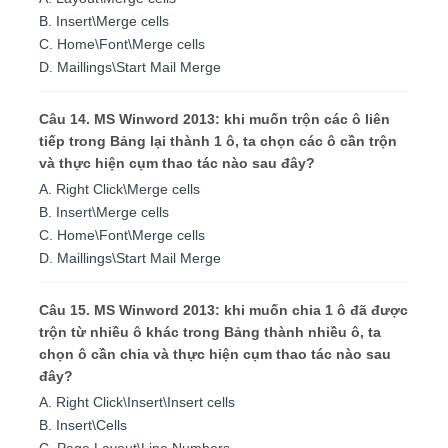
B. Insert\Merge cells
C. Home\Font\Merge cells
D. Maillings\Start Mail Merge
Câu 14. MS Winword 2013: khi muốn trộn các ô liên
tiếp trong Bảng lại thành 1 ô, ta chọn các ô cần trộn
và thực hiện cụm thao tác nào sau đây?
A. Right Click\Merge cells
B. Insert\Merge cells
C. Home\Font\Merge cells
D. Maillings\Start Mail Merge
Câu 15. MS Winword 2013: khi muốn chia 1 ô đã được
trộn từ nhiều ô khác trong Bảng thành nhiều ô, ta
chọn ô cần chia và thực hiện cụm thao tác nào sau
đây?
A. Right Click\Insert\Insert cells
B. Insert\Cells
C. Page Layout\Line Numbers