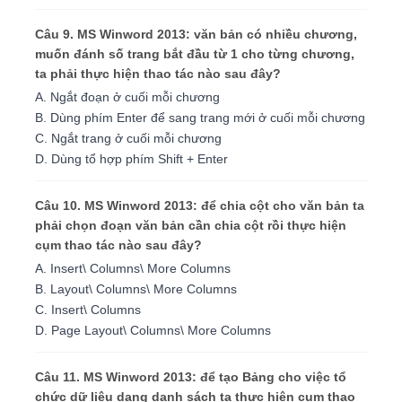
Câu 9. MS Winword 2013: văn bản có nhiều chương,
muốn đánh số trang bắt đầu từ 1 cho từng chương,
ta phải thực hiện thao tác nào sau đây?
A. Ngắt đoạn ở cuối mỗi chương
B. Dùng phím Enter để sang trang mới ở cuối mỗi chương
C. Ngắt trang ở cuối mỗi chương
D. Dùng tổ hợp phím Shift + Enter
Câu 10. MS Winword 2013: để chia cột cho văn bản ta
phải chọn đoạn văn bản cần chia cột rồi thực hiện
cụm thao tác nào sau đây?
A. Insert\ Columns\ More Columns
B. Layout\ Columns\ More Columns
C. Insert\ Columns
D. Page Layout\ Columns\ More Columns
Câu 11. MS Winword 2013: để tạo Bảng cho việc tổ
chức dữ liệu dạng danh sách ta thực hiện cụm thao