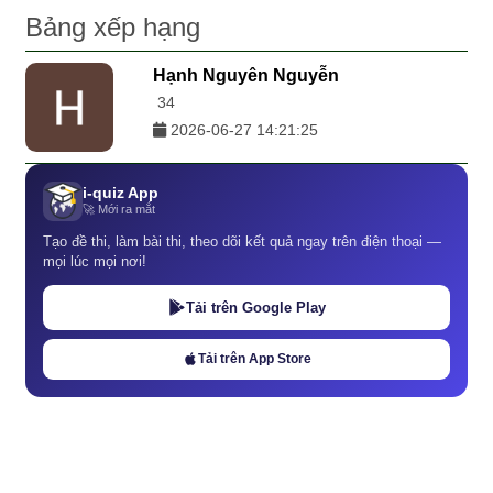
Bảng xếp hạng
Hạnh Nguyên Nguyễn
34
2026-06-27 14:21:25
i-quiz App
🚀 Mới ra mắt
Tạo đề thi, làm bài thi, theo dõi kết quả ngay trên điện thoại —
mọi lúc mọi nơi!
Tải trên Google Play
Tải trên App Store