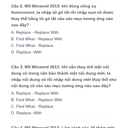
Câu 2. MS Winword 2013: khi dùng công cụ
Autocorrect, ta nhập từ gõ tắt rồi nhập cụm từ được
thay thế bằng từ gõ tắt vào các mục tương ứng nào
sau đây?
A. Replace - Replace With
B. Find What - Replace With
C. Find What - Replace
D. Replace -With
Câu 3. MS Winword 2013: khi cần thay thế một nội
dung cũ trong văn bản thành một nội dung mới, ta
nhập nội dung cũ rồi nhập nội dung mới thay thế cho
nội dung cũ vào các mục tương ứng nào sau đây?
A. Replace - Replace With
B. Find What - Replace With
C. Find What - Replace
D. Replace -With
Câu 4. MS Winword 2013: Làm cách nào để thêm một