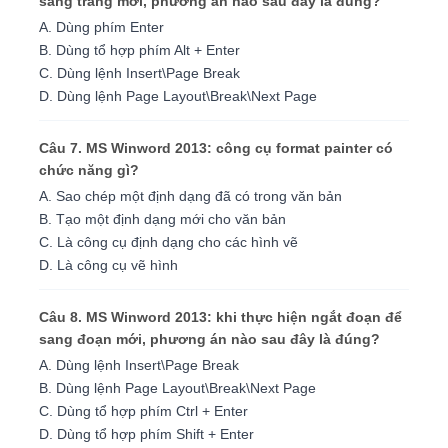
sang trang mới, phương án nào sau đây là đúng?
A. Dùng phím Enter
B. Dùng tổ hợp phím Alt + Enter
C. Dùng lệnh Insert\Page Break
D. Dùng lệnh Page Layout\Break\Next Page
Câu 7. MS Winword 2013: công cụ format painter có
chức năng gì?
A. Sao chép một định dạng đã có trong văn bản
B. Tạo một định dạng mới cho văn bản
C. Là công cụ định dạng cho các hình vẽ
D. Là công cụ vẽ hình
Câu 8. MS Winword 2013: khi thực hiện ngắt đoạn để
sang đoạn mới, phương án nào sau đây là đúng?
A. Dùng lệnh Insert\Page Break
B. Dùng lệnh Page Layout\Break\Next Page
C. Dùng tổ hợp phím Ctrl + Enter
D. Dùng tổ hợp phím Shift + Enter