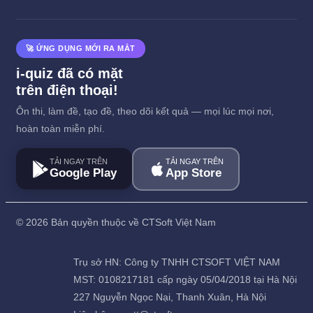
🚀 ỨNG DỤNG MỚI RA MẮT
i-quiz đã có mặt
trên điện thoại!
Ôn thi, làm đề, tạo đề, theo dõi kết quả — mọi lúc mọi nơi,
hoàn toàn miễn phí.
TẢI NGAY TRÊN
TẢI NGAY TRÊN
Google Play
App Store
©
2026 Bản quyền thuộc về CTSoft Việt Nam
Trụ sở HN: Công ty TNHH CTSOFT VIỆT NAM
MST: 0108217181 cấp ngày 05/04/2018 tại Hà Nội
227 Nguyễn Ngọc Nại, Thanh Xuân, Hà Nội