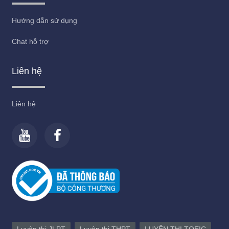
Hướng dẫn sử dụng
Chat hỗ trợ
Liên hệ
Liên hệ
Luyện thi JLPT
Luyện thi THPT
LUYỆN THI TOEIC