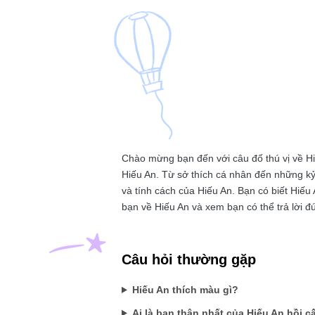
Chào mừng bạn đến với câu đố thú vị về Hi
Hiếu An. Từ sở thích cá nhân đến những kỷ
và tính cách của Hiếu An. Bạn có biết Hiếu
bạn về Hiếu An và xem bạn có thể trả lời 
Câu hỏi thường gặp
Hiếu An thích màu gì?
Ai là bạn thân nhất của Hiếu An hồi c