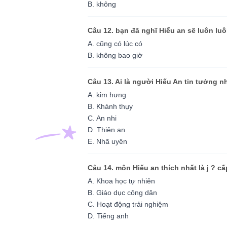
B. không
Câu 12. bạn đã nghĩ Hiếu an sẽ luôn lu
A. cũng có lúc có
B. không bao giờ
Câu 13. Ai là người Hiếu An tin tưởng n
A. kim hưng
B. Khánh thụy
C. An nhi
D. Thiên an
E. Nhã uyên
Câu 14. môn Hiếu an thích nhất là j ? cấ
A. Khoa học tự nhiên
B. Giáo dục công dân
C. Hoạt động trải nghiệm
D. Tiếng anh