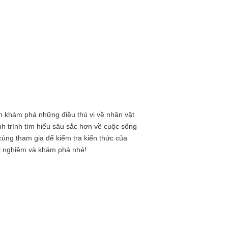
ạn khám phá những điều thú vị về nhân vật
h trình tìm hiểu sâu sắc hơn về cuộc sống
cùng tham gia để kiểm tra kiến thức của
ải nghiệm và khám phá nhé!