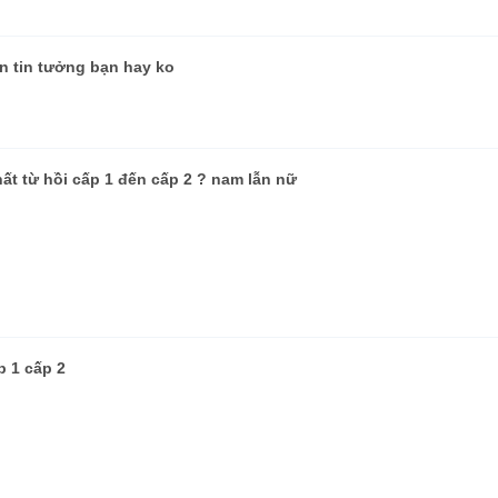
ôn tin tưởng bạn hay ko
hất từ hồi cấp 1 đến cấp 2 ? nam lẫn nữ
p 1 cấp 2