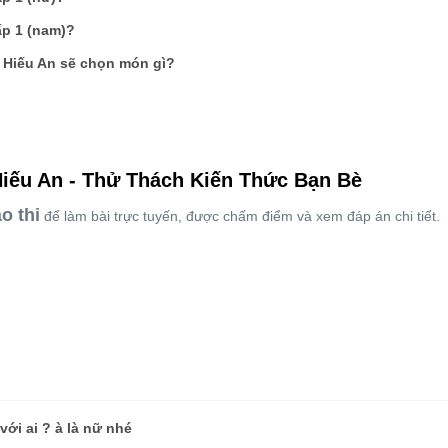
ấp 1 (nam)?
, Hiếu An sẽ chọn món gì?
Hiếu An - Thử Thách Kiến Thức Bạn Bè
o thi
để làm bài trực tuyến, được chấm điểm và xem đáp án chi tiết.
với ai ? à là nữ nhé