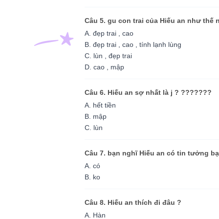
Câu 5. gu con trai của Hiếu an như thế 
A. đẹp trai , cao
B. đẹp trai , cao , tính lạnh lùng
C. lùn , đẹp trai
D. cao , mập
Câu 6. Hiếu an sợ nhất là j ? ???????
A. hết tiền
B. mập
C. lùn
Câu 7. bạn nghĩ Hiếu an có tin tưởng b
A. có
B. ko
Câu 8. Hiếu an thích đi đâu ?
A. Hàn