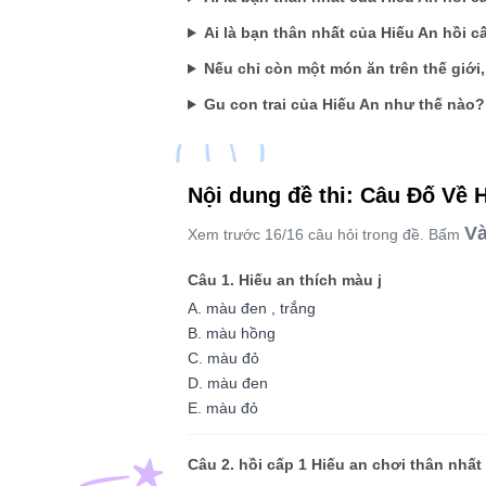
Ai là bạn thân nhất của Hiếu An hồi c
Nếu chỉ còn một món ăn trên thế giới
Gu con trai của Hiếu An như thế nào?
Nội dung đề thi: Câu Đố Về 
Và
Xem trước 16/16 câu hỏi trong đề. Bấm
Câu 1. Hiếu an thích màu j
A. màu đen , trắng
B. màu hồng
C. màu đỏ
D. màu đen
E. màu đỏ
Câu 2. hồi cấp 1 Hiếu an chơi thân nhất 