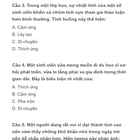
Câu 3. Trong một lớp học, sự nhiệt tình của một số
sinh viên khiến cả nhóm tích cực tham gia thảo luận
hơn bình thường. Tình huống này thể hiện:
A. Cảm ứng
B. Lây lan
C. Di chuyển
D. Thích ứng
Câu 4. Một sinh viên vừa mong muốn đi du học vì cơ
hội phát triển, vừa lo lắng phải xa gia đình trong thời
gian dài. Đây là biểu hiện rõ nhất của:
A. Thích ứng
B. Cảm ứng
C. Pha trộn
D. Di chuyển
Câu 5. Một người đang rất vui vì đạt thành tích cao
nên cảm thấy những khó khăn nhỏ trong ngày trở
nên dễ chấp nhận hơn. Hiện tượng này phản ánh: