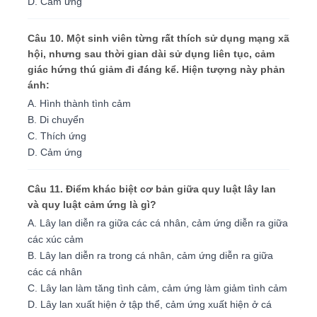
D. Cảm ứng
Câu 10. Một sinh viên từng rất thích sử dụng mạng xã
hội, nhưng sau thời gian dài sử dụng liên tục, cảm
giác hứng thú giảm đi đáng kể. Hiện tượng này phản
ánh:
A. Hình thành tình cảm
B. Di chuyển
C. Thích ứng
D. Cảm ứng
Câu 11. Điểm khác biệt cơ bản giữa quy luật lây lan
và quy luật cảm ứng là gì?
A. Lây lan diễn ra giữa các cá nhân, cảm ứng diễn ra giữa
các xúc cảm
B. Lây lan diễn ra trong cá nhân, cảm ứng diễn ra giữa
các cá nhân
C. Lây lan làm tăng tình cảm, cảm ứng làm giảm tình cảm
D. Lây lan xuất hiện ở tập thể, cảm ứng xuất hiện ở cá