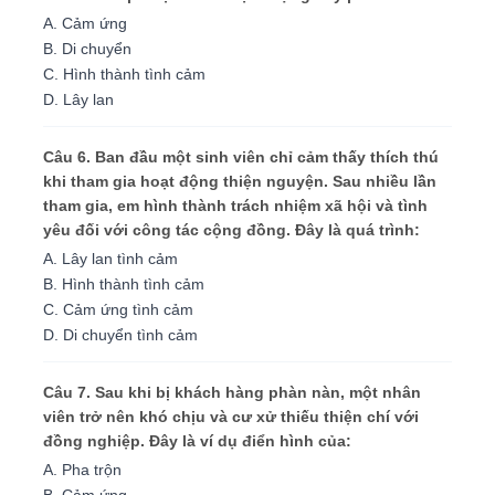
A. Cảm ứng
B. Di chuyển
C. Hình thành tình cảm
D. Lây lan
Câu 6. Ban đầu một sinh viên chỉ cảm thấy thích thú
khi tham gia hoạt động thiện nguyện. Sau nhiều lần
tham gia, em hình thành trách nhiệm xã hội và tình
yêu đối với công tác cộng đồng. Đây là quá trình:
A. Lây lan tình cảm
B. Hình thành tình cảm
C. Cảm ứng tình cảm
D. Di chuyển tình cảm
Câu 7. Sau khi bị khách hàng phàn nàn, một nhân
viên trở nên khó chịu và cư xử thiếu thiện chí với
đồng nghiệp. Đây là ví dụ điển hình của:
A. Pha trộn