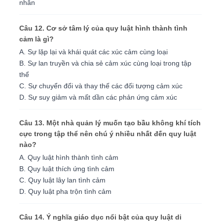
nhân
Câu 12. Cơ sở tâm lý của quy luật hình thành tình
cảm là gì?
A. Sự lặp lại và khái quát các xúc cảm cùng loại
B. Sự lan truyền và chia sẻ cảm xúc cùng loại trong tập
thể
C. Sự chuyển đổi và thay thế các đối tượng cảm xúc
D. Sự suy giảm và mất dần các phản ứng cảm xúc
Câu 13. Một nhà quản lý muốn tạo bầu không khí tích
cực trong tập thể nên chú ý nhiều nhất đến quy luật
nào?
A. Quy luật hình thành tình cảm
B. Quy luật thích ứng tình cảm
C. Quy luật lây lan tình cảm
D. Quy luật pha trộn tình cảm
Câu 14. Ý nghĩa giáo dục nổi bật của quy luật di