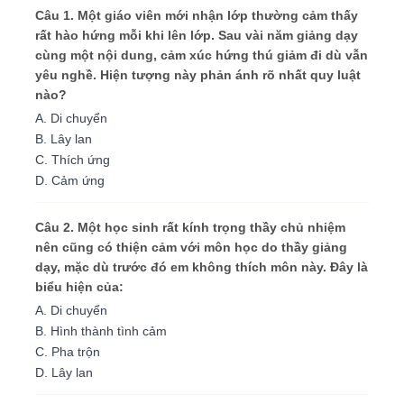
Câu 1. Một giáo viên mới nhận lớp thường cảm thấy
rất hào hứng mỗi khi lên lớp. Sau vài năm giảng dạy
cùng một nội dung, cảm xúc hứng thú giảm đi dù vẫn
yêu nghề. Hiện tượng này phản ánh rõ nhất quy luật
nào?
A. Di chuyển
B. Lây lan
C. Thích ứng
D. Cảm ứng
Câu 2. Một học sinh rất kính trọng thầy chủ nhiệm
nên cũng có thiện cảm với môn học do thầy giảng
dạy, mặc dù trước đó em không thích môn này. Đây là
biểu hiện của:
A. Di chuyển
B. Hình thành tình cảm
C. Pha trộn
D. Lây lan