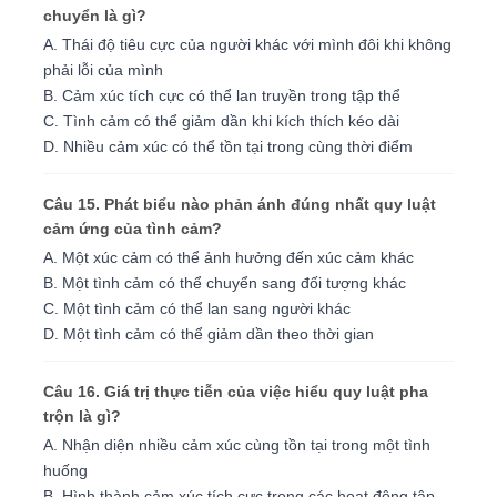
chuyển là gì?
A. Thái độ tiêu cực của người khác với mình đôi khi không
phải lỗi của mình
B. Cảm xúc tích cực có thể lan truyền trong tập thể
C. Tình cảm có thể giảm dần khi kích thích kéo dài
D. Nhiều cảm xúc có thể tồn tại trong cùng thời điểm
Câu 15. Phát biểu nào phản ánh đúng nhất quy luật
cảm ứng của tình cảm?
A. Một xúc cảm có thể ảnh hưởng đến xúc cảm khác
B. Một tình cảm có thể chuyển sang đối tượng khác
C. Một tình cảm có thể lan sang người khác
D. Một tình cảm có thể giảm dần theo thời gian
Câu 16. Giá trị thực tiễn của việc hiểu quy luật pha
trộn là gì?
A. Nhận diện nhiều cảm xúc cùng tồn tại trong một tình
huống
B. Hình thành cảm xúc tích cực trong các hoạt động tập