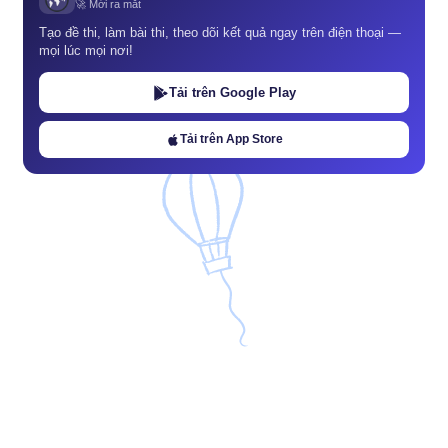
🚀 Mới ra mắt
Tạo đề thi, làm bài thi, theo dõi kết quả ngay trên điện thoại —
mọi lúc mọi nơi!
Tải trên Google Play
Tải trên App Store