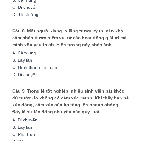
B. Cảm ứng
C. Di chuyển
D. Thích ứng
Câu 8. Một người đang lo lắng trước kỳ thi nên khó
cảm nhận được niềm vui từ các hoạt động giải trí mà
mình vốn yêu thích. Hiện tượng này phản ánh:
A. Cảm ứng
B. Lây lan
C. Hình thành tình cảm
D. Di chuyển
Câu 9. Trong lễ tốt nghiệp, nhiều sinh viên bật khóc
dù trước đó không có cảm xúc mạnh. Khi thấy bạn bè
xúc động, cảm xúc của họ tăng lên nhanh chóng.
Đây là sự tác động chủ yếu của quy luật:
A. Di chuyển
B. Lây lan
C. Pha trộn