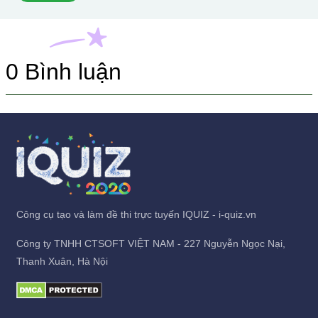
0
Bình luận
Công cụ tạo và làm đề thi trực tuyến IQUIZ - i-quiz.vn
Công ty TNHH CTSOFT VIỆT NAM - 227 Nguyễn Ngọc Nại,
Thanh Xuân, Hà Nội