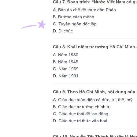
Câu 7. Đoạn trích: “Nước Việt Nam có 
A. Bản án chế độ thực dân Pháp
B. Đường cách mệnh
C. Tuyên ngôn độc lập
D. Di chúc
Câu 8. Khái niệm tư tưởng Hồ Chí Minh
A. Năm 1930
B. Năm 1945
C. Năm 1969
D. Năm 1991
Câu 9. Theo Hồ Chí Minh, nội dung của 
A. Giáo dục toàn diện cả đức, trí, thể, mỹ
B. Giáo dục tư tưởng chính trị
C. Giáo dục thái độ lao động
D. Giáo dục tri thức văn hoá
Câu 10. Nguyễn Tất Thành lấy tên là Ng