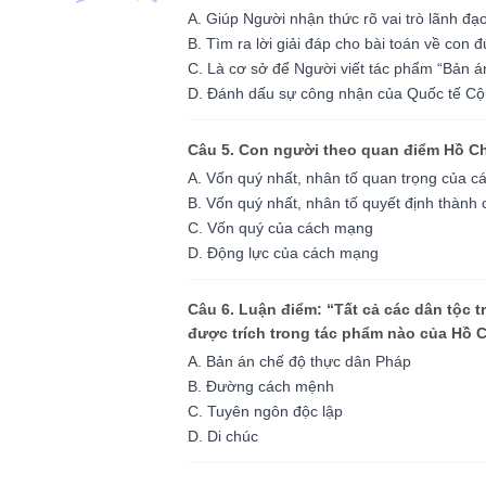
A. Giúp Người nhận thức rõ vai trò lãnh đạ
B. Tìm ra lời giải đáp cho bài toán về con
C. Là cơ sở để Người viết tác phẩm “Bản á
D. Đánh dấu sự công nhận của Quốc tế Cộ
Câu 5. Con người theo quan điểm Hồ Ch
A. Vốn quý nhất, nhân tố quan trọng của 
B. Vốn quý nhất, nhân tố quyết định thàn
C. Vốn quý của cách mạng
D. Động lực của cách mạng
Câu 6. Luận điểm: “Tất cả các dân tộc 
được trích trong tác phẩm nào của Hồ 
A. Bản án chế độ thực dân Pháp
B. Đường cách mệnh
C. Tuyên ngôn độc lập
D. Di chúc