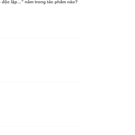
do độc lập…” nằm trong tác phẩm nào?