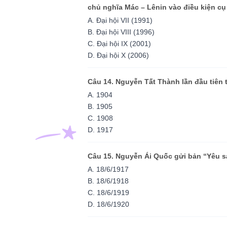
chủ nghĩa Mác – Lênin vào điều kiện cụ
A. Đại hội VII (1991)
B. Đại hội VIII (1996)
C. Đại hội IX (2001)
D. Đại hội X (2006)
Câu 14. Nguyễn Tất Thành lần đầu tiên 
A. 1904
B. 1905
C. 1908
D. 1917
Câu 15. Nguyễn Ái Quốc gửi bản “Yêu s
A. 18/6/1917
B. 18/6/1918
C. 18/6/1919
D. 18/6/1920