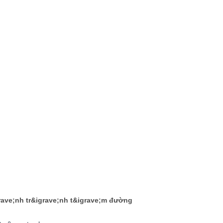
grave;nh tr&igrave;nh t&igrave;m đường