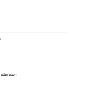
?
, năm nào?