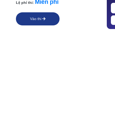
Miễn phí
Lệ phí thi:
Vào thi