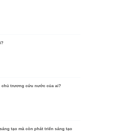
i?
ề chủ trương cứu nước của ai?
sáng tạo mà còn phát triển sáng tạo