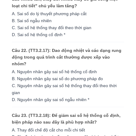
loạt chi tiết" chủ yếu làm tăng?
A. Sai số do lý thuyết phương pháp cắt
B. Sai số ngẫu nhiên
C. Sai số hệ thống thay đổi theo thời gian
D. Sai số hệ thống cố định *
Câu 22. (TT3.2.17): Dao động nhiệt và các dạng rung
động trong quá trình cắt thường được xếp vào
nhóm?
A. Nguyên nhân gây sai số hệ thống cố định
B. Nguyên nhân gây sai số do phương pháp đo
C. Nguyên nhân gây sai số hệ thống thay đổi theo thời
gian
D. Nguyên nhân gây sai số ngẫu nhiên *
Câu 23. (TT3.2.18): Để giảm sai số hệ thống cố định,
biện pháp nào sau đây là phù hợp nhất?
A. Thay đổi chế độ cắt cho mỗi chi tiết