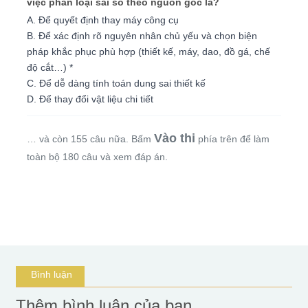
việc phân loại sai số theo nguồn gốc là?
A. Để quyết định thay máy công cụ
B. Để xác định rõ nguyên nhân chủ yếu và chọn biện
pháp khắc phục phù hợp (thiết kế, máy, dao, đồ gá, chế
độ cắt…) *
C. Để dễ dàng tính toán dung sai thiết kế
D. Để thay đổi vật liệu chi tiết
Vào thi
… và còn 155 câu nữa. Bấm
phía trên để làm
toàn bộ 180 câu và xem đáp án.
Bình luận
Thêm bình luận của bạn