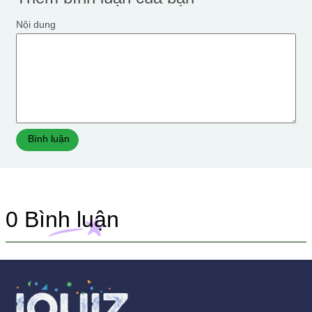
Nội dung
Bình luận
0
Bình luận