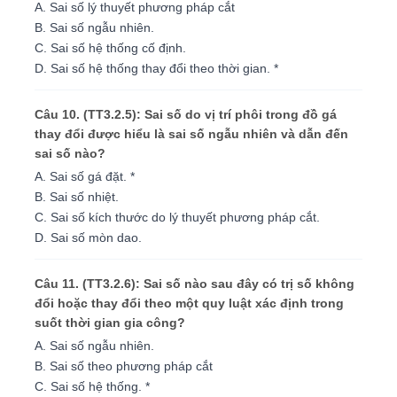
A. Sai số lý thuyết phương pháp cắt
B. Sai số ngẫu nhiên.
C. Sai số hệ thống cố định.
D. Sai số hệ thống thay đổi theo thời gian. *
Câu 10. (TT3.2.5): Sai số do vị trí phôi trong đồ gá
thay đổi được hiểu là sai số ngẫu nhiên và dẫn đến
sai số nào?
A. Sai số gá đặt. *
B. Sai số nhiệt.
C. Sai số kích thước do lý thuyết phương pháp cắt.
D. Sai số mòn dao.
Câu 11. (TT3.2.6): Sai số nào sau đây có trị số không
đổi hoặc thay đổi theo một quy luật xác định trong
suốt thời gian gia công?
A. Sai số ngẫu nhiên.
B. Sai số theo phương pháp cắt
C. Sai số hệ thống. *