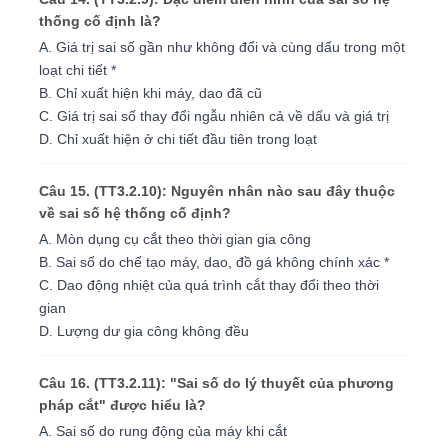
thống cố định là?
A. Giá trị sai số gần như không đổi và cùng dấu trong một
loạt chi tiết *
B. Chỉ xuất hiện khi máy, dao đã cũ
C. Giá trị sai số thay đổi ngẫu nhiên cả về dấu và giá trị
D. Chỉ xuất hiện ở chi tiết đầu tiên trong loạt
Câu 15. (TT3.2.10): Nguyên nhân nào sau đây thuộc
về sai số hệ thống cố định?
A. Mòn dụng cụ cắt theo thời gian gia công
B. Sai số do chế tạo máy, dao, đồ gá không chính xác *
C. Dao động nhiệt của quá trình cắt thay đổi theo thời
gian
D. Lượng dư gia công không đều
Câu 16. (TT3.2.11): "Sai số do lý thuyết của phương
pháp cắt" được hiểu là?
A. Sai số do rung động của máy khi cắt