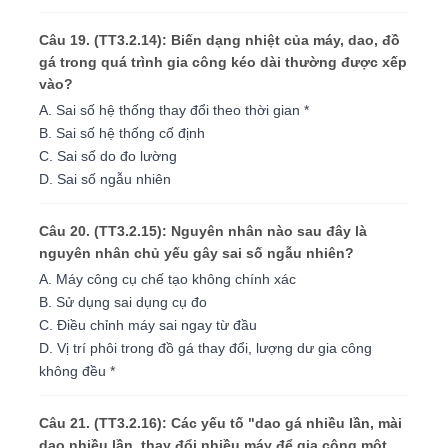
Câu 19. (TT3.2.14): Biến dạng nhiệt của máy, dao, đồ
gá trong quá trình gia công kéo dài thường được xếp
vào?
A. Sai số hệ thống thay đổi theo thời gian *
B. Sai số hệ thống cố định
C. Sai số do đo lường
D. Sai số ngẫu nhiên
Câu 20. (TT3.2.15): Nguyên nhân nào sau đây là
nguyên nhân chủ yếu gây sai số ngẫu nhiên?
A. Máy công cụ chế tạo không chính xác
B. Sử dụng sai dụng cụ đo
C. Điều chỉnh máy sai ngay từ đầu
D. Vị trí phôi trong đồ gá thay đổi, lượng dư gia công
không đều *
Câu 21. (TT3.2.16): Các yếu tố "dao gá nhiều lần, mài
dao nhiều lần, thay đổi nhiều máy để gia công một