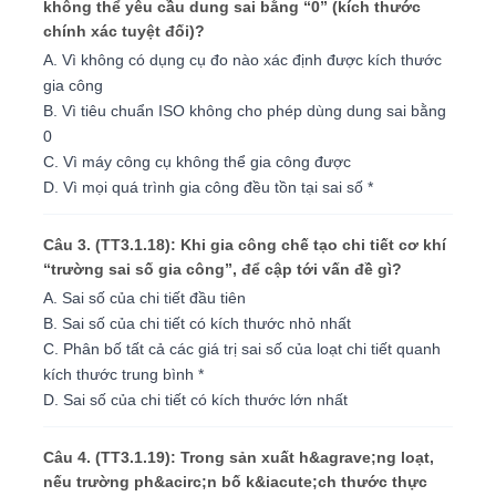
không thể yêu cầu dung sai bằng “0” (kích thước
chính xác tuyệt đối)?
A. Vì không có dụng cụ đo nào xác định được kích thước
gia công
B. Vì tiêu chuẩn ISO không cho phép dùng dung sai bằng
0
C. Vì máy công cụ không thể gia công được
D. Vì mọi quá trình gia công đều tồn tại sai số *
Câu 3. (TT3.1.18): Khi gia công chế tạo chi tiết cơ khí
“trường sai số gia công”, để cập tới vấn đề gì?
A. Sai số của chi tiết đầu tiên
B. Sai số của chi tiết có kích thước nhỏ nhất
C. Phân bố tất cả các giá trị sai số của loạt chi tiết quanh
kích thước trung bình *
D. Sai số của chi tiết có kích thước lớn nhất
Câu 4. (TT3.1.19): Trong sản xuất h&agrave;ng loạt,
nếu trường ph&acirc;n bố k&iacute;ch thước thực