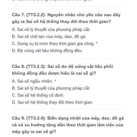
Câu 7. (TT3.2.2): Nguyên nhân chủ yếu nào sau đây
gây ra Sai số hệ thống thay đổi theo thời gian?
A. Sai số lý thuyết của phương pháp cắt.
B. Sai số chế tạo của máy, dao, đồ gá.
C. Dụng cụ bị mòn theo thời gian gia công. *
D. Độ cứng vật liệu không đồng đều.
Câu 8. (TT3.2.3): Sai số do độ cứng vật liệu phôi
không đồng đều được hiểu là sai số gì?
A. Sai số ngẫu nhiên. *
B. Sai số lý thuyết của phương pháp cắt
C. Sai số hệ thống cố định.
D. Sai số hệ thống thay đổi theo thời gian.
Câu 9. (TT3.2.4): Biến dạng nhiệt của máy, dao, đồ gá
và có xu hướng tăng dần theo thời gian làm việc của
máy gây ra sai số gì?