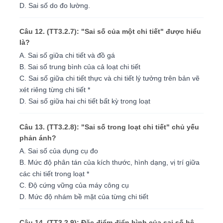
D. Sai số do đo lường.
Câu 12. (TT3.2.7): "Sai số của một chi tiết" được hiểu
là?
A. Sai số giữa chi tiết và đồ gá
B. Sai số trung bình của cả loạt chi tiết
C. Sai số giữa chi tiết thực và chi tiết lý tưởng trên bản vẽ
xét riêng từng chi tiết *
D. Sai số giữa hai chi tiết bất kỳ trong loạt
Câu 13. (TT3.2.8): "Sai số trong loạt chi tiết" chủ yếu
phản ánh?
A. Sai số của dụng cụ đo
B. Mức độ phân tán của kích thước, hình dạng, vị trí giữa
các chi tiết trong loạt *
C. Độ cứng vững của máy công cụ
D. Mức độ nhám bề mặt của từng chi tiết
Câu 14. (TT3.2.9): Đặc điểm điển hình của sai số hệ