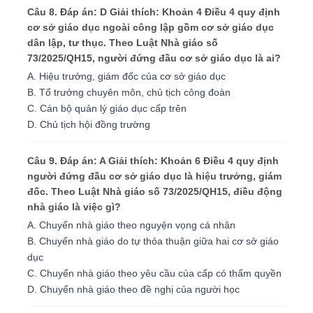
Câu 8. Đáp án: D Giải thích: Khoản 4 Điều 4 quy định
cơ sở giáo dục ngoài công lập gồm cơ sở giáo dục
dân lập, tư thục. Theo Luật Nhà giáo số
73/2025/QH15, người đứng đầu cơ sở giáo dục là ai?
A. Hiệu trưởng, giám đốc của cơ sở giáo dục
B. Tổ trưởng chuyên môn, chủ tịch công đoàn
C. Cán bộ quản lý giáo dục cấp trên
D. Chủ tịch hội đồng trường
Câu 9. Đáp án: A Giải thích: Khoản 6 Điều 4 quy định
người đứng đầu cơ sở giáo dục là hiệu trưởng, giám
đốc. Theo Luật Nhà giáo số 73/2025/QH15, điều động
nhà giáo là việc gì?
A. Chuyển nhà giáo theo nguyện vọng cá nhân
B. Chuyển nhà giáo do tự thỏa thuận giữa hai cơ sở giáo
dục
C. Chuyển nhà giáo theo yêu cầu của cấp có thẩm quyền
D. Chuyển nhà giáo theo đề nghị của người học