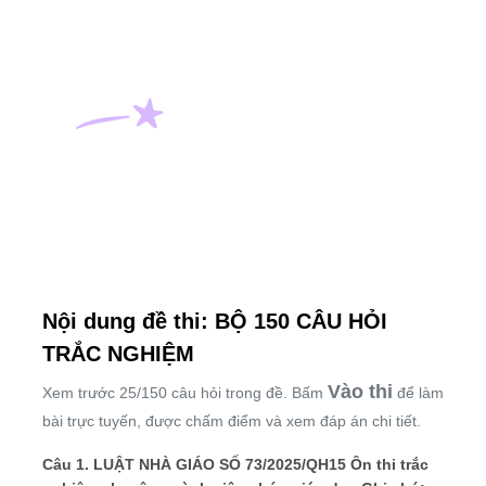
Nội dung đề thi: BỘ 150 CÂU HỎI
TRẮC NGHIỆM
Vào thi
Xem trước 25/150 câu hỏi trong đề. Bấm
để làm
bài trực tuyến, được chấm điểm và xem đáp án chi tiết.
Câu 1. LUẬT NHÀ GIÁO SỐ 73/2025/QH15 Ôn thi trắc