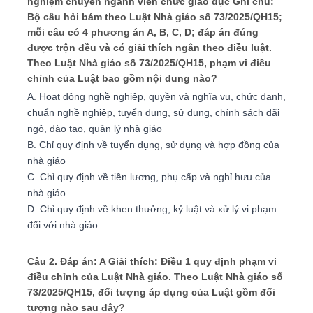
nghiệm chuyên ngành viên chức giáo dục Ghi chú:
Bộ câu hỏi bám theo Luật Nhà giáo số 73/2025/QH15;
mỗi câu có 4 phương án A, B, C, D; đáp án đúng
được trộn đều và có giải thích ngắn theo điều luật.
Theo Luật Nhà giáo số 73/2025/QH15, phạm vi điều
chỉnh của Luật bao gồm nội dung nào?
A. Hoạt động nghề nghiệp, quyền và nghĩa vụ, chức danh,
chuẩn nghề nghiệp, tuyển dụng, sử dụng, chính sách đãi
ngộ, đào tạo, quản lý nhà giáo
B. Chỉ quy định về tuyển dụng, sử dụng và hợp đồng của
nhà giáo
C. Chỉ quy định về tiền lương, phụ cấp và nghỉ hưu của
nhà giáo
D. Chỉ quy định về khen thưởng, kỷ luật và xử lý vi phạm
đối với nhà giáo
Câu 2. Đáp án: A Giải thích: Điều 1 quy định phạm vi
điều chỉnh của Luật Nhà giáo. Theo Luật Nhà giáo số
73/2025/QH15, đối tượng áp dụng của Luật gồm đối
tượng nào sau đây?