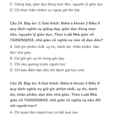
C. Giảng dạy, giáo dục đúng mục tiêu, nguyên lý giáo dục
D. Chỉ thực hiện nhiệm vụ ngoài giờ lên lớp
Câu 24. Đáp án: C Giải thích: Điểm a khoản 2 Điều 9
quy định nghĩa vụ giảng dạy, giáo dục đúng mục
tiêu, nguyên lý giáo dục. Theo Luật Nhà giáo số
73/2025/QH15, nhà giáo có nghĩa vụ nào về đạo đức?
A. Giữ gìn phẩm chất, uy tín, danh dự, nhân phẩm, đạo
đức nhà giáo
B. Chỉ giữ gìn uy tín trong giờ dạy
C. Chỉ nêu gương trước người học
D. Chỉ bảo đảm đạo đức khi đánh giá học sinh
Câu 25. Đáp án: A Giải thích: Điểm b khoản 2 Điều 9
quy định nghĩa vụ giữ gìn phẩm chất, uy tín, danh
dự, nhân phẩm, đạo đức nhà giáo. Theo Luật Nhà
giáo số 73/2025/QH15, nhà giáo có nghĩa vụ nào đối
với người học?
A. Chỉ quan tâm người học có kết quả cao