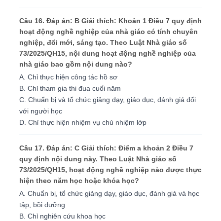
Câu 16. Đáp án: B Giải thích: Khoản 1 Điều 7 quy định
hoạt động nghề nghiệp của nhà giáo có tính chuyên
nghiệp, đổi mới, sáng tạo. Theo Luật Nhà giáo số
73/2025/QH15, nội dung hoạt động nghề nghiệp của
nhà giáo bao gồm nội dung nào?
A. Chỉ thực hiện công tác hồ sơ
B. Chỉ tham gia thi đua cuối năm
C. Chuẩn bị và tổ chức giảng dạy, giáo dục, đánh giá đối
với người học
D. Chỉ thực hiện nhiệm vụ chủ nhiệm lớp
Câu 17. Đáp án: C Giải thích: Điểm a khoản 2 Điều 7
quy định nội dung này. Theo Luật Nhà giáo số
73/2025/QH15, hoạt động nghề nghiệp nào được thực
hiện theo năm học hoặc khóa học?
A. Chuẩn bị, tổ chức giảng dạy, giáo dục, đánh giá và học
tập, bồi dưỡng
B. Chỉ nghiên cứu khoa học