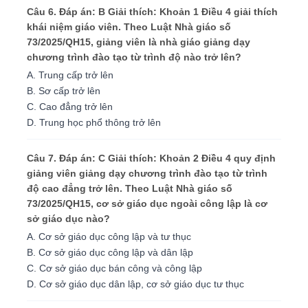
Câu 6. Đáp án: B Giải thích: Khoản 1 Điều 4 giải thích
khái niệm giáo viên. Theo Luật Nhà giáo số
73/2025/QH15, giảng viên là nhà giáo giảng dạy
chương trình đào tạo từ trình độ nào trở lên?
A. Trung cấp trở lên
B. Sơ cấp trở lên
C. Cao đẳng trở lên
D. Trung học phổ thông trở lên
Câu 7. Đáp án: C Giải thích: Khoản 2 Điều 4 quy định
giảng viên giảng dạy chương trình đào tạo từ trình
độ cao đẳng trở lên. Theo Luật Nhà giáo số
73/2025/QH15, cơ sở giáo dục ngoài công lập là cơ
sở giáo dục nào?
A. Cơ sở giáo dục công lập và tư thục
B. Cơ sở giáo dục công lập và dân lập
C. Cơ sở giáo dục bán công và công lập
D. Cơ sở giáo dục dân lập, cơ sở giáo dục tư thục