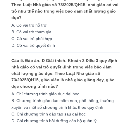
Theo Luật Nhà giáo số 73/2025/QH15, nhà giáo có vai
trò như thế nào trong việc bảo đảm chất lượng giáo
dục?
A. Có vai trò hỗ trợ
B. Có vai trò tham gia
C. Có vai trò phối hợp
D. Có vai trò quyết định
Câu 5. Đáp án: D Giải thích: Khoản 2 Điều 3 quy định
nhà giáo có vai trò quyết định trong việc bảo đảm
chất lượng giáo dục. Theo Luật Nhà giáo số
73/2025/QH15, giáo viên là nhà giáo giảng dạy, giáo
dục chương trình nào?
A. Chỉ chương trình giáo dục đại học
B. Chương trình giáo dục mầm non, phổ thông, thường
xuyên và một số chương trình khác theo quy định
C. Chỉ chương trình đào tạo sau đại học
D. Chỉ chương trình bồi dưỡng cán bộ quản lý