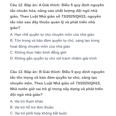
Câu 12. Đáp án: A Giải thích: Điều 5 quy định nguyên
tắc chuẩn hóa, nâng cao chất lượng đội ngũ nhà
giáo. Theo Luật Nhà giáo số 73/2025/QH15, nguyên
tắc nào sau đây thuộc quản lý và phát triển nhà
giáo?
A. Hạn chế quyền tự chủ chuyên môn của nhà giáo
B. Tôn trọng và bảo đảm quyền tự chủ, sáng tạo trong
hoạt động chuyên môn của nhà giáo
C. Không thực hiện bình đẳng giới
D. Không gắn quyền tự chủ với trách nhiệm giải trình
Câu 13. Đáp án: B Giải thích: Điều 5 quy định nguyên
tắc tôn trọng và bảo đảm quyền tự chủ, sáng tạo
chuyên môn. Theo Luật Nhà giáo số 73/2025/QH15,
Nhà nước giữ vai trò gì trong xây dựng và phát triển
đội ngũ nhà giáo?
A. Vai trò tham khảo
B. Vai trò hỗ trợ đơn thuần
C. Vai trò phối hợp không bắt buộc