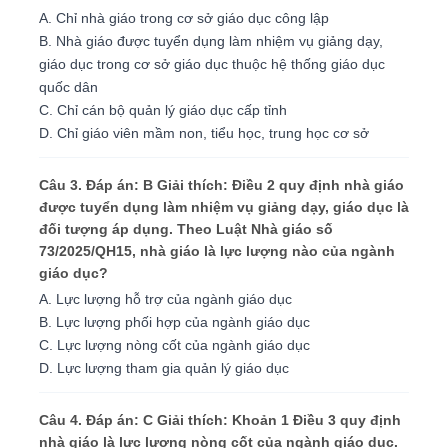
A. Chỉ nhà giáo trong cơ sở giáo dục công lập
B. Nhà giáo được tuyển dụng làm nhiệm vụ giảng dạy,
giáo dục trong cơ sở giáo dục thuộc hệ thống giáo dục
quốc dân
C. Chỉ cán bộ quản lý giáo dục cấp tỉnh
D. Chỉ giáo viên mầm non, tiểu học, trung học cơ sở
Câu 3. Đáp án: B Giải thích: Điều 2 quy định nhà giáo
được tuyển dụng làm nhiệm vụ giảng dạy, giáo dục là
đối tượng áp dụng. Theo Luật Nhà giáo số
73/2025/QH15, nhà giáo là lực lượng nào của ngành
giáo dục?
A. Lực lượng hỗ trợ của ngành giáo dục
B. Lực lượng phối hợp của ngành giáo dục
C. Lực lượng nòng cốt của ngành giáo dục
D. Lực lượng tham gia quản lý giáo dục
Câu 4. Đáp án: C Giải thích: Khoản 1 Điều 3 quy định
nhà giáo là lực lượng nòng cốt của ngành giáo dục.