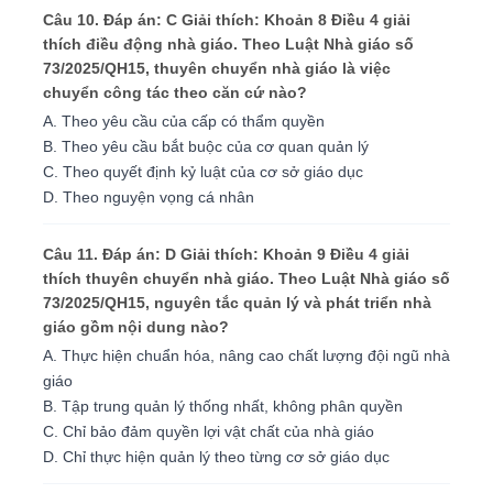
Câu 10. Đáp án: C Giải thích: Khoản 8 Điều 4 giải
thích điều động nhà giáo. Theo Luật Nhà giáo số
73/2025/QH15, thuyên chuyển nhà giáo là việc
chuyển công tác theo căn cứ nào?
A. Theo yêu cầu của cấp có thẩm quyền
B. Theo yêu cầu bắt buộc của cơ quan quản lý
C. Theo quyết định kỷ luật của cơ sở giáo dục
D. Theo nguyện vọng cá nhân
Câu 11. Đáp án: D Giải thích: Khoản 9 Điều 4 giải
thích thuyên chuyển nhà giáo. Theo Luật Nhà giáo số
73/2025/QH15, nguyên tắc quản lý và phát triển nhà
giáo gồm nội dung nào?
A. Thực hiện chuẩn hóa, nâng cao chất lượng đội ngũ nhà
giáo
B. Tập trung quản lý thống nhất, không phân quyền
C. Chỉ bảo đảm quyền lợi vật chất của nhà giáo
D. Chỉ thực hiện quản lý theo từng cơ sở giáo dục