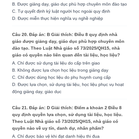
B. Được giảng dạy, giáo dục phù hợp chuyên môn đào tạo
C. Tự quyết định kỷ luật người học ngoài quy định
D. Được miễn thực hiện nghĩa vụ nghề nghiệp
Câu 20. Đáp án: B Giải thích: Điều 8 quy định nhà
giáo được giảng dạy, giáo dục phù hợp chuyên môn
đào tạo. Theo Luật Nhà giáo số 73/2025/QH15, nhà
giáo có quyền nào liên quan đến tài liệu, học liệu?
A. Chỉ được sử dụng tài liệu do cấp trên giao
B. Không được lựa chọn học liệu trong giảng dạy
C. Chỉ được dùng học liệu do phụ huynh cung cấp
D. Được lựa chọn, sử dụng tài liệu, học liệu phục vụ hoạt
động giảng dạy, giáo dục
Câu 21. Đáp án: D Giải thích: Điểm a khoản 2 Điều 8
quy định quyền lựa chọn, sử dụng tài liệu, học liệu.
Theo Luật Nhà giáo số 73/2025/QH15, nhà giáo có
quyền nào về uy tín, danh dự, nhân phẩm?
A. Chỉ được bảo vệ khi đạt danh hiệu thi đua