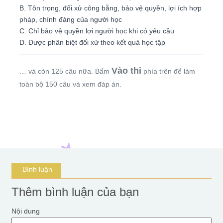
B. Tôn trọng, đối xử công bằng, bảo vệ quyền, lợi ích hợp
pháp, chính đáng của người học
C. Chỉ bảo vệ quyền lợi người học khi có yêu cầu
D. Được phân biệt đối xử theo kết quả học tập
Vào thi
… và còn 125 câu nữa. Bấm
phía trên để làm
toàn bộ 150 câu và xem đáp án.
Bình luận
Thêm bình luận của bạn
Nội dung