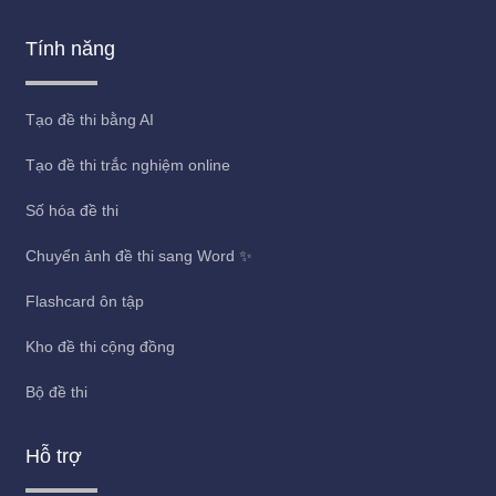
Tính năng
Tạo đề thi bằng AI
Tạo đề thi trắc nghiệm online
Số hóa đề thi
Chuyển ảnh đề thi sang Word ✨
Flashcard ôn tập
Kho đề thi cộng đồng
Bộ đề thi
Hỗ trợ