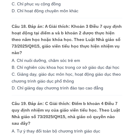
C. Chỉ phục vụ cộng đồng
D. Chỉ hoạt động chuyên môn khác
Câu 18. Đáp án: A Giải thích: Khoản 3 Điều 7 quy định
hoạt động tại điểm a và b khoản 2 được thực hiện
theo năm học hoặc khóa học. Theo Luật Nhà giáo số
73/2025/QH15, giáo viên tiểu học thực hiện nhiệm vụ
nào?
A. Chỉ nuôi dưỡng, chăm sóc trẻ em
B. Chỉ nghiên cứu khoa học trong cơ sở giáo dục đại học
C. Giảng dạy, giáo dục môn học, hoạt động giáo dục theo
chương trình giáo dục phổ thông
D. Chỉ giảng dạy chương trình đào tạo cao đẳng
Câu 19. Đáp án: C Giải thích: Điểm b khoản 4 Điều 7
quy định nhiệm vụ của giáo viên tiểu học. Theo Luật
Nhà giáo số 73/2025/QH15, nhà giáo có quyền nào
sau đây?
A. Tự ý thay đổi toàn bộ chương trình giáo dục