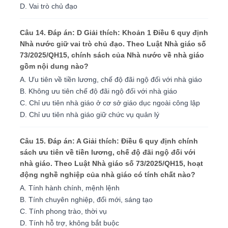
D. Vai trò chủ đạo
Câu 14. Đáp án: D Giải thích: Khoản 1 Điều 6 quy định
Nhà nước giữ vai trò chủ đạo. Theo Luật Nhà giáo số
73/2025/QH15, chính sách của Nhà nước về nhà giáo
gồm nội dung nào?
A. Ưu tiên về tiền lương, chế độ đãi ngộ đối với nhà giáo
B. Không ưu tiên chế độ đãi ngộ đối với nhà giáo
C. Chỉ ưu tiên nhà giáo ở cơ sở giáo dục ngoài công lập
D. Chỉ ưu tiên nhà giáo giữ chức vụ quản lý
Câu 15. Đáp án: A Giải thích: Điều 6 quy định chính
sách ưu tiên về tiền lương, chế độ đãi ngộ đối với
nhà giáo. Theo Luật Nhà giáo số 73/2025/QH15, hoạt
động nghề nghiệp của nhà giáo có tính chất nào?
A. Tính hành chính, mệnh lệnh
B. Tính chuyên nghiệp, đổi mới, sáng tạo
C. Tính phong trào, thời vụ
D. Tính hỗ trợ, không bắt buộc