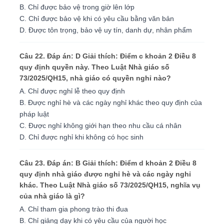
B. Chỉ được bảo vệ trong giờ lên lớp
C. Chỉ được bảo vệ khi có yêu cầu bằng văn bản
D. Được tôn trọng, bảo vệ uy tín, danh dự, nhân phẩm
Câu 22. Đáp án: D Giải thích: Điểm c khoản 2 Điều 8
quy định quyền này. Theo Luật Nhà giáo số
73/2025/QH15, nhà giáo có quyền nghỉ nào?
A. Chỉ được nghỉ lễ theo quy định
B. Được nghỉ hè và các ngày nghỉ khác theo quy định của
pháp luật
C. Được nghỉ không giới hạn theo nhu cầu cá nhân
D. Chỉ được nghỉ khi không có học sinh
Câu 23. Đáp án: B Giải thích: Điểm d khoản 2 Điều 8
quy định nhà giáo được nghỉ hè và các ngày nghỉ
khác. Theo Luật Nhà giáo số 73/2025/QH15, nghĩa vụ
của nhà giáo là gì?
A. Chỉ tham gia phong trào thi đua
B. Chỉ giảng dạy khi có yêu cầu của người học