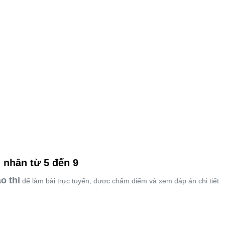
 nhân từ 5 đến 9
o thi
để làm bài trực tuyến, được chấm điểm và xem đáp án chi tiết.