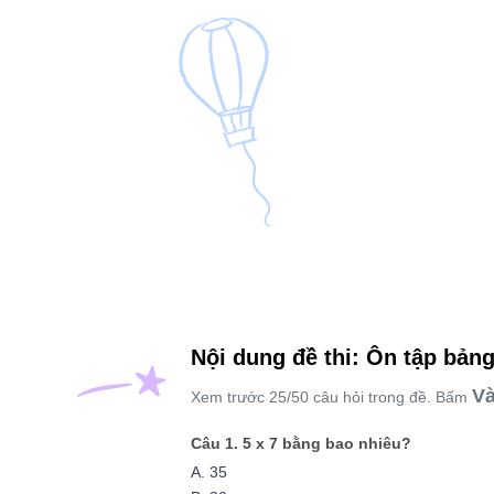
Nội dung đề thi: Ôn tập bảng
Và
Xem trước 25/50 câu hỏi trong đề. Bấm
Câu 1. 5 x 7 bằng bao nhiêu?
A. 35