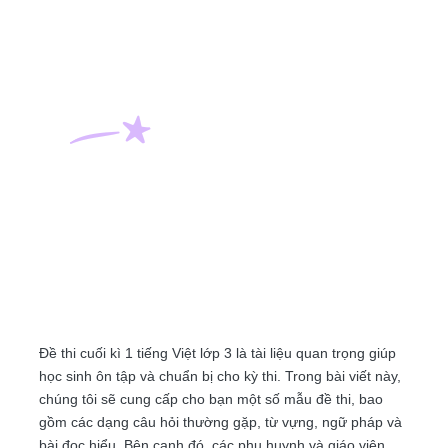
Đề thi cuối kì 1 tiếng Việt lớp 3 là tài liệu quan trọng giúp
học sinh ôn tập và chuẩn bị cho kỳ thi. Trong bài viết này,
chúng tôi sẽ cung cấp cho bạn một số mẫu đề thi, bao
gồm các dạng câu hỏi thường gặp, từ vựng, ngữ pháp và
bài đọc hiểu. Bên cạnh đó, các phụ huynh và giáo viên