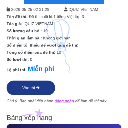
2026-05-25 02:31:29
IQUIZ VIETNAM
Tên đề thi:
Đề thi cuối kì 1 tiếng Việt lớp 3
Tác giả:
IQUIZ VIETNAM
Số lượng câu hỏi:
10
Thời gian làm bài:
Không giới hạn
Số điểm tối thiểu để vượt qua đề thi:
Tổng số điểm của đề thi:
10
Số lượt thi:
0
Miễn phí
Lệ phí thi:
Vào thi
Chú ý: Bạn phải tiến hành
đăng nhập
để làm đề thi này.
Bảng xếp hạng