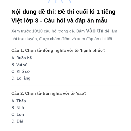
Nội dung đề thi: Đề thi cuối kì 1 tiếng
Việt lớp 3 - Câu hỏi và đáp án mẫu
Vào thi
Xem trước 10/10 câu hỏi trong đề. Bấm
để làm
bài trực tuyến, được chấm điểm và xem đáp án chi tiết.
Câu 1. Chọn từ đồng nghĩa với từ 'hạnh phúc':
A. Buồn bã
B. Vui vẻ
C. Khổ sở
D. Lo lắng
Câu 2. Chọn từ trái nghĩa với từ 'cao':
A. Thấp
B. Nhỏ
C. Lớn
D. Dài