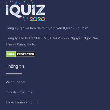
Công cụ tạo và làm đề thi trực tuyến IQUIZ - i-quiz.vn
Công ty TNHH CTSOFT VIỆT NAM - 227 Nguyễn Ngọc Nại,
Thanh Xuân, Hà Nội
Thông tin
Về chúng tôi
Quy định bảo mật
Thỏa Thuận sử dụng