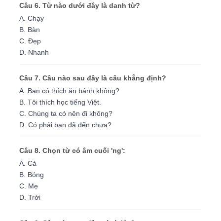
Câu 6. Từ nào dưới đây là danh từ?
A. Chạy
B. Bàn
C. Đẹp
D. Nhanh
Câu 7. Câu nào sau đây là câu khẳng định?
A. Bạn có thích ăn bánh không?
B. Tôi thích học tiếng Việt.
C. Chúng ta có nên đi không?
D. Có phải bạn đã đến chưa?
Câu 8. Chọn từ có âm cuối 'ng':
A. Cá
B. Bóng
C. Mẹ
D. Trời