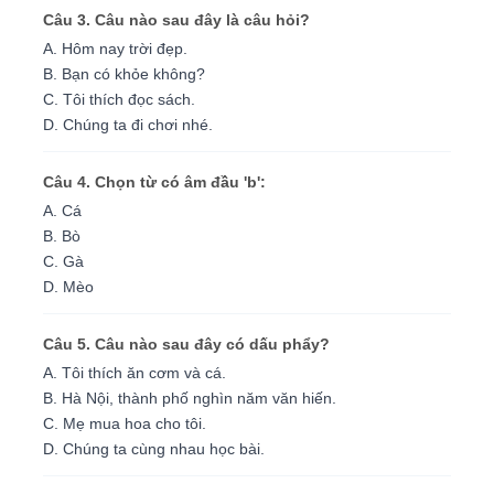
Câu 3. Câu nào sau đây là câu hỏi?
A. Hôm nay trời đẹp.
B. Bạn có khỏe không?
C. Tôi thích đọc sách.
D. Chúng ta đi chơi nhé.
Câu 4. Chọn từ có âm đầu 'b':
A. Cá
B. Bò
C. Gà
D. Mèo
Câu 5. Câu nào sau đây có dấu phẩy?
A. Tôi thích ăn cơm và cá.
B. Hà Nội, thành phố nghìn năm văn hiến.
C. Mẹ mua hoa cho tôi.
D. Chúng ta cùng nhau học bài.