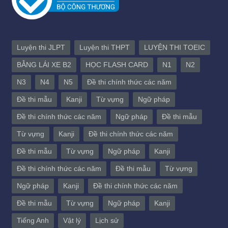
Luyện thi JLPT
Luyện thi THPT
LUYỆN THI TOEIC
BẰNG LÁI XE B2
HỌC FLASH CARD
N1
N2
N3
N4
N5
Đề thi chính thức các năm
Đề thi mẫu
Kanji
Từ vựng
Ngữ pháp
Đề thi chính thức các năm
Ngữ pháp
Đề thi mẫu
Từ vựng
Kanji
Đề thi chính thức các năm
Đề thi mẫu
Từ vựng
Ngữ pháp
Kanji
Đề thi chính thức các năm
Đề thi mẫu
Từ vựng
Ngữ pháp
Kanji
Đề thi chính thức các năm
Đề thi mẫu
Từ vựng
Ngữ pháp
Kanji
Tiếng Anh
Vật lý
Lịch sử