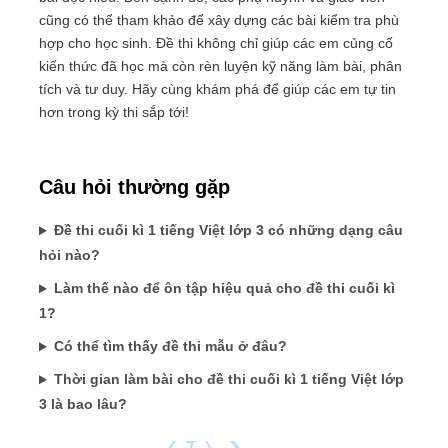
cũng có thể tham khảo để xây dựng các bài kiểm tra phù
hợp cho học sinh. Đề thi không chỉ giúp các em củng cố
kiến thức đã học mà còn rèn luyện kỹ năng làm bài, phân
tích và tư duy. Hãy cùng khám phá để giúp các em tự tin
hơn trong kỳ thi sắp tới!
Câu hỏi thường gặp
Đề thi cuối kì 1 tiếng Việt lớp 3 có những dạng câu
hỏi nào?
Làm thế nào để ôn tập hiệu quả cho đề thi cuối kì
1?
Có thể tìm thấy đề thi mẫu ở đâu?
Thời gian làm bài cho đề thi cuối kì 1 tiếng Việt lớp
3 là bao lâu?