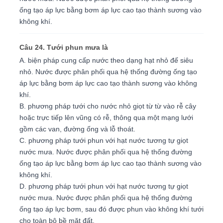
ống tạo áp lực bằng bơm áp lực cao tạo thành sương vào
không khí.
Câu 24. Tưới phun mưa là
A. biện pháp cung cấp nước theo dạng hạt nhỏ đế siêu
nhỏ. Nước được phân phối qua hệ thống đường ống tạo
áp lực bằng bơm áp lực cao tạo thành sương vào không
khí.
B. phương pháp tưới cho nước nhỏ giọt từ từ vào rễ cây
hoặc trực tiếp lên vũng có rễ, thông qua một mạng lưới
gồm các van, đường ống và lỗ thoát.
C. phương pháp tưới phun với hạt nước tương tự giọt
nước mưa. Nước được phân phối qua hệ thống đường
ống tạo áp lực bằng bơm áp lực cao tạo thành sương vào
không khí.
D. phương pháp tưới phun với hạt nước tương tự giọt
nước mưa. Nước được phân phối qua hệ thống đường
ống tạo áp lực bơm, sau đó được phun vào không khí tưới
cho toàn bộ bề mặt đất.