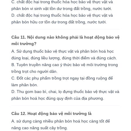
C. chất độc hại trong thuốc hóa học bảo vệ thực vật và
phân bón vi sinh vật tồn dư trong đất trồng, nước tưới.
D. chất độc hại trong thuốc hóa học bảo vệ thực vật và
phân bón hữu cơ tồn dư trong đất trồng, nước tưới.
Câu 11. Nội dung nào không phải là hoạt động bảo vệ
môi trường?
A. Sử dụng thuốc bảo vệ thực vật và phân bón hoá học
đúng loại, đúng liều lượng, đúng thời điểm và đúng cách.
B. Tuyên truyền nâng cao ý thức bảo vệ môi trường trong
trồng trọt cho người dân.
C. Đốt các phụ phẩm trồng trọt ngay tại đồng ruộng để
làm phân bón.
D. Thu gom bao bì, chai, lọ đựng thuốc bảo vệ thực vật và
phân bón hoá học đúng quy định của địa phương.
Câu 12. Hoạt động bảo vệ môi trường là
A. sử dụng càng nhiều phân bón hoá học càng tốt để
nâng cao năng suất cây trồng.