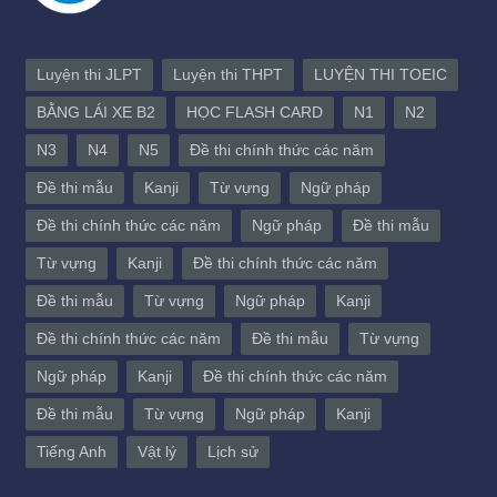
Luyện thi JLPT
Luyện thi THPT
LUYỆN THI TOEIC
BẰNG LÁI XE B2
HỌC FLASH CARD
N1
N2
N3
N4
N5
Đề thi chính thức các năm
Đề thi mẫu
Kanji
Từ vựng
Ngữ pháp
Đề thi chính thức các năm
Ngữ pháp
Đề thi mẫu
Từ vựng
Kanji
Đề thi chính thức các năm
Đề thi mẫu
Từ vựng
Ngữ pháp
Kanji
Đề thi chính thức các năm
Đề thi mẫu
Từ vựng
Ngữ pháp
Kanji
Đề thi chính thức các năm
Đề thi mẫu
Từ vựng
Ngữ pháp
Kanji
Tiếng Anh
Vật lý
Lịch sử