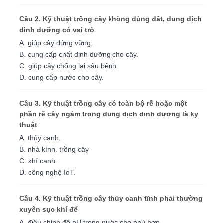
Câu 2. Kỹ thuật trồng cây không dùng đất, dung dịch
dinh dưỡng có vai trò
A. giúp cây đứng vững.
B. cung cấp chất dinh dưỡng cho cây.
C. giúp cây chống lại sâu bệnh.
D. cung cấp nước cho cây.
Câu 3. Kỹ thuật trồng cây có toàn bộ rễ hoặc một
phần rễ cây ngâm trong dung dịch dinh dưỡng là kỹ
thuật
A. thủy canh.
B. nhà kính. trồng cây
C. khí canh.
D. công nghệ IoT.
Câu 4. Kỹ thuật trồng cây thủy canh tĩnh phải thường
xuyên sục khí để
A. điều chỉnh độ pH trong nước cho phù hợp.