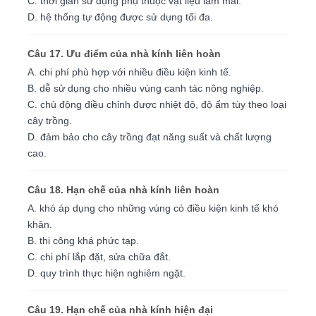
C. thời gian sử dụng phụ thuộc vật liệu làm mái.
D. hệ thống tự động được sử dụng tối đa.
Câu 17. Ưu điểm của nhà kính liên hoàn
A. chi phí phù hợp với nhiều điều kiện kinh tế.
B. dễ sử dụng cho nhiều vùng canh tác nông nghiệp.
C. chủ động điều chỉnh được nhiệt độ, độ ẩm tùy theo loại
cây trồng.
D. đảm bảo cho cây trồng đạt năng suất và chất lượng
cao.
Câu 18. Hạn chế của nhà kính liên hoàn
A. khó áp dụng cho những vùng có điều kiện kinh tế khó
khăn.
B. thi công khá phức tạp.
C. chi phí lắp đặt, sửa chữa đắt.
D. quy trình thực hiện nghiêm ngặt.
Câu 19. Hạn chế của nhà kính hiện đại