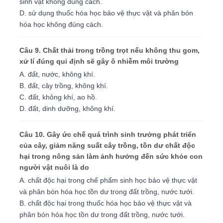
sinh vật không đúng cách.
D. sử dụng thuốc hóa học bảo vệ thực vật và phân bón
hóa học không đúng cách.
Câu 9. Chất thải trong trồng trọt nếu không thu gom,
xử lí đúng qui định sẽ gây ô nhiễm môi trường
A. đất, nước, không khí.
B. đất, cây trồng, không khí.
C. đất, không khí, ao hồ.
D. đất, dinh dưỡng, không khí.
Câu 10. Gây ức chế quá trình sinh trưởng phát triển
của cây, giảm năng suất cây trồng, tồn dư chất độc
hại trong nông sản làm ảnh hưởng đến sức khỏe con
người vật nuôi là do
A. chất độc hại trong chế phẩm sinh học bảo vệ thực vật
và phân bón hóa học tồn dư trong đất trồng, nước tưới.
B. chất độc hại trong thuốc hóa học bảo vệ thực vật và
phân bón hóa học tồn dư trong đất trồng, nước tưới.