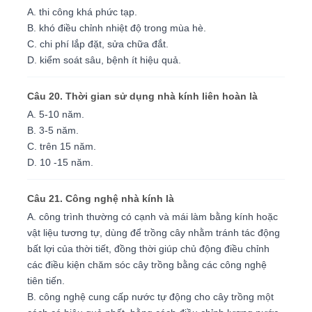
A. thi công khá phức tạp.
B. khó điều chỉnh nhiệt độ trong mùa hè.
C. chi phí lắp đặt, sửa chữa đắt.
D. kiểm soát sâu, bệnh ít hiệu quả.
Câu 20. Thời gian sử dụng nhà kính liên hoàn là
A. 5-10 năm.
B. 3-5 năm.
C. trên 15 năm.
D. 10 -15 năm.
Câu 21. Công nghệ nhà kính là
A. công trình thường có cạnh và mái làm bằng kính hoặc
vật liệu tương tự, dùng để trồng cây nhằm tránh tác động
bất lợi của thời tiết, đồng thời giúp chủ động điều chỉnh
các điều kiện chăm sóc cây trồng bằng các công nghệ
tiên tiến.
B. công nghệ cung cấp nước tự động cho cây trồng một