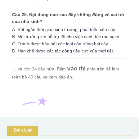
Câu 25. Nội dung nào sau đây không đúng về vai trò
của nhà kính?
A. Rút ngắn thời gian sinh trưởng, phát triển của cây.
B. Môi trường kín hỗ trợ tốt cho việc canh tác rau sạch.
C. Tránh được hầu hết các loại côn trùng hại cây.
D. Hạn chế được các tác động tiêu cực của thời tiết.
Vào thi
… và còn 24 câu nữa. Bấm
phía trên để làm
toàn bộ 49 câu và xem đáp án.
Bình luận