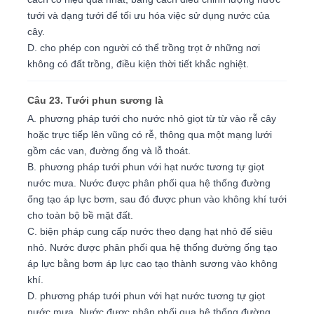
tưới và dạng tưới để tối ưu hóa việc sử dụng nước của
cây.
D. cho phép con người có thể trồng trọt ở những nơi
không có đất trồng, điều kiện thời tiết khắc nghiệt.
Câu 23. Tưới phun sương là
A. phương pháp tưới cho nước nhỏ giọt từ từ vào rễ cây
hoặc trực tiếp lên vũng có rễ, thông qua một mạng lưới
gồm các van, đường ống và lỗ thoát.
B. phương pháp tưới phun với hạt nước tương tự giọt
nước mưa. Nước được phân phối qua hệ thống đường
ống tạo áp lực bơm, sau đó được phun vào không khí tưới
cho toàn bộ bề mặt đất.
C. biện pháp cung cấp nước theo dạng hạt nhỏ đế siêu
nhỏ. Nước được phân phối qua hệ thống đường ống tạo
áp lực bằng bơm áp lực cao tạo thành sương vào không
khí.
D. phương pháp tưới phun với hạt nước tương tự giọt
nước mưa. Nước được phân phối qua hệ thống đường