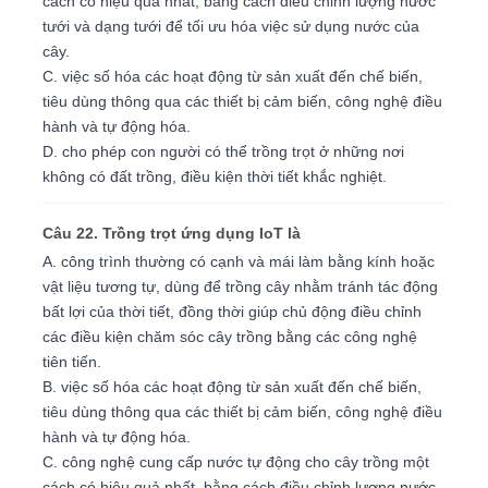
cách có hiệu quả nhất, bằng cách điều chỉnh lượng nước
tưới và dạng tưới để tối ưu hóa việc sử dụng nước của
cây.
C. việc số hóa các hoạt động từ sản xuất đến chế biến,
tiêu dùng thông qua các thiết bị cảm biến, công nghệ điều
hành và tự động hóa.
D. cho phép con người có thể trồng trọt ở những nơi
không có đất trồng, điều kiện thời tiết khắc nghiệt.
Câu 22. Trồng trọt ứng dụng IoT là
A. công trình thường có cạnh và mái làm bằng kính hoặc
vật liệu tương tự, dùng để trồng cây nhằm tránh tác động
bất lợi của thời tiết, đồng thời giúp chủ động điều chỉnh
các điều kiện chăm sóc cây trồng bằng các công nghệ
tiên tiến.
B. việc số hóa các hoạt động từ sản xuất đến chế biến,
tiêu dùng thông qua các thiết bị cảm biến, công nghệ điều
hành và tự động hóa.
C. công nghệ cung cấp nước tự động cho cây trồng một
cách có hiệu quả nhất, bằng cách điều chỉnh lượng nước