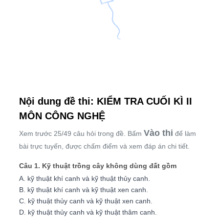
Nội dung đề thi: KIỂM TRA CUỐI KÌ II
MÔN CÔNG NGHỆ
Vào thi
Xem trước 25/49 câu hỏi trong đề. Bấm
để làm
bài trực tuyến, được chấm điểm và xem đáp án chi tiết.
Câu 1. Kỹ thuật trồng cây không dùng đất gồm
A. kỹ thuật khí canh và kỹ thuật thủy canh.
B. kỹ thuật khí canh và kỹ thuật xen canh.
C. kỹ thuật thủy canh và kỹ thuật xen canh.
D. kỹ thuật thủy canh và kỹ thuật thâm canh.