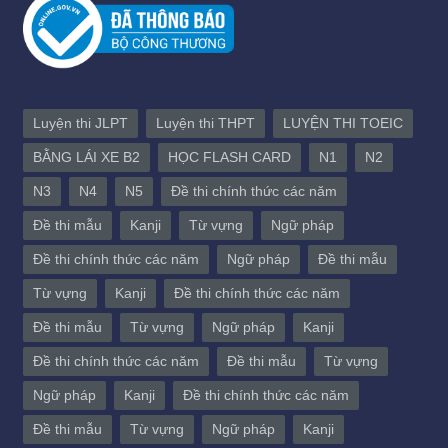
Luyện thi JLPT
Luyện thi THPT
LUYỆN THI TOEIC
BẰNG LÁI XE B2
HỌC FLASH CARD
N1
N2
N3
N4
N5
Đề thi chính thức các năm
Đề thi mẫu
Kanji
Từ vựng
Ngữ pháp
Đề thi chính thức các năm
Ngữ pháp
Đề thi mẫu
Từ vựng
Kanji
Đề thi chính thức các năm
Đề thi mẫu
Từ vựng
Ngữ pháp
Kanji
Đề thi chính thức các năm
Đề thi mẫu
Từ vựng
Ngữ pháp
Kanji
Đề thi chính thức các năm
Đề thi mẫu
Từ vựng
Ngữ pháp
Kanji