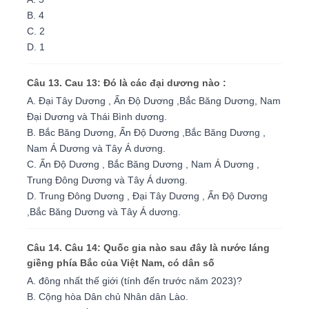
B. 4
C. 2
D. 1
Câu 13. Cau 13: Đó là các đại dương nào :
A. Đại Tây Dương , Ấn Độ Dương ,Bắc Băng Dương, Nam
Đại Dương và Thái Bình dương.
B. Bắc Băng Dương, Ấn Độ Dương ,Bắc Băng Dương ,
Nam Á Dương và Tây Á dương.
C. Ấn Độ Dương , Bắc Băng Dương , Nam Á Dương ,
Trung Đông Dương và Tây Á dương.
D. Trung Đông Dương , Đại Tây Dương , Ấn Độ Dương
,Bắc Băng Dương và Tây Á dương.
Câu 14. Câu 14: Quốc gia nào sau đây là nước láng
giềng phía Bắc của Việt Nam, có dân số
A. đông nhất thế giới (tính đến trước năm 2023)?
B. Cộng hòa Dân chủ Nhân dân Lào.