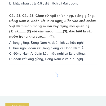
E. khác nhau , trái đất , diện tích và đại dương.
Câu 23. Câu 23: Chọn từ ngữ thích hợp: (láng giềng,
Đông Nam Á, đoàn kết, hữu nghị) điền vào chỗ chấm:
Việt Nam luôn mong muốn xây dựng mối quan hệ.......
(1) và........ (2) với các nước .........(3), đặc biệt là các
nước trong khu vực....... (4).
A. láng giềng, Đông Nam Á, đoàn kết và hữu nghị.
B. hữu nghị, đoàn kết ,láng giềng và Đông Nam Á.
C. Đông Nam Á, đoàn kết , hữu nghị và láng giềng.
D. đoàn kết,láng giềng, Đông Nam Á và hữu nghị.