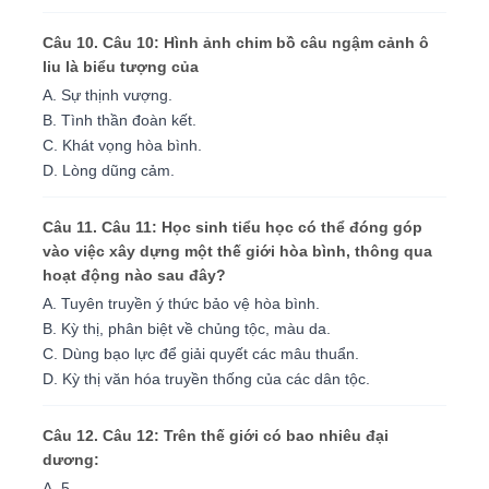
Câu 10. Câu 10: Hình ảnh chim bồ câu ngậm cảnh ô
liu là biểu tượng của
A. Sự thịnh vượng.
B. Tình thần đoàn kết.
C. Khát vọng hòa bình.
D. Lòng dũng cảm.
Câu 11. Câu 11: Học sinh tiểu học có thể đóng góp
vào việc xây dựng một thế giới hòa bình, thông qua
hoạt động nào sau đây?
A. Tuyên truyền ý thức bảo vệ hòa bình.
B. Kỳ thị, phân biệt về chủng tộc, màu da.
C. Dùng bạo lực để giải quyết các mâu thuẩn.
D. Kỳ thị văn hóa truyền thống của các dân tộc.
Câu 12. Câu 12: Trên thế giới có bao nhiêu đại
dương:
A. 5