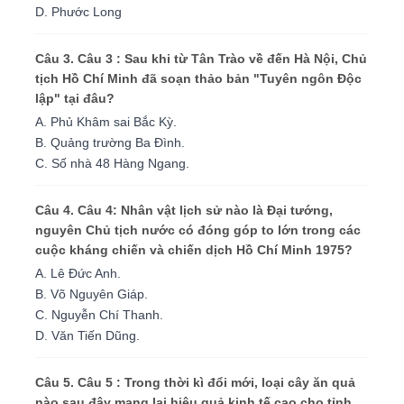
D. Phước Long
Câu 3. Câu 3 : Sau khi từ Tân Trào về đến Hà Nội, Chủ
tịch Hồ Chí Minh đã soạn thảo bản "Tuyên ngôn Độc
lập" tại đâu?
A. Phủ Khâm sai Bắc Kỳ.
B. Quảng trường Ba Đình.
C. Số nhà 48 Hàng Ngang.
Câu 4. Câu 4: Nhân vật lịch sử nào là Đại tướng,
nguyên Chủ tịch nước có đóng góp to lớn trong các
cuộc kháng chiến và chiến dịch Hồ Chí Minh 1975?
A. Lê Đức Anh.
B. Võ Nguyên Giáp.
C. Nguyễn Chí Thanh.
D. Văn Tiến Dũng.
Câu 5. Câu 5 : Trong thời kì đổi mới, loại cây ăn quả
nào sau đây mang lại hiệu quả kinh tế cao cho tỉnh