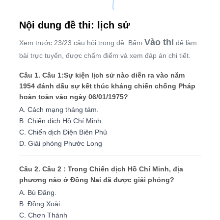
Nội dung đề thi: lịch sử
Vào thi
Xem trước 23/23 câu hỏi trong đề. Bấm
để làm
bài trực tuyến, được chấm điểm và xem đáp án chi tiết.
Câu 1. Câu 1:Sự kiện lịch sử nào diễn ra vào năm
1954 đánh dấu sự kết thúc kháng chiến chống Pháp
hoàn toàn vào ngày 06/01/1975?
A. Cách mạng tháng tám.
B. Chiến dịch Hồ Chí Minh.
C. Chiến dịch Điện Biên Phủ
D. Giải phóng Phước Long
Câu 2. Câu 2 : Trong Chiến dịch Hồ Chí Minh, địa
phương nào ở Đồng Nai đã được giải phóng?
A. Bù Đăng.
B. Đồng Xoài.
C. Chơn Thành