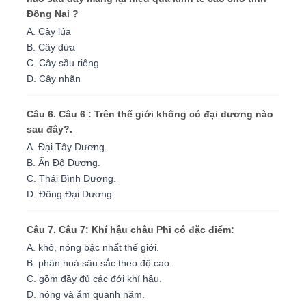
Đồng Nai ?
A. Cây lúa
B. Cây dừa
C. Cây sầu riêng
D. Cây nhãn
Câu 6. Câu 6 : Trên thế giới không có đại dương nào
sau đây?.
A. Đại Tây Dương.
B. Ấn Độ Dương.
C. Thái Bình Dương.
D. Đông Đại Dương.
Câu 7. Câu 7: Khí hậu châu Phi có đặc điểm:
A. khô, nóng bậc nhất thế giới.
B. phân hoá sâu sắc theo độ cao.
C. gồm đầy đủ các đới khí hậu.
D. nóng và ẩm quanh năm.