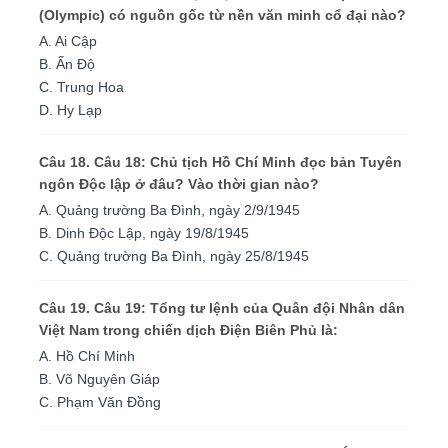
(Olympic) có nguồn gốc từ nền văn minh cổ đại nào?
A. Ai Cập
B. Ấn Độ
C. Trung Hoa
D. Hy Lạp
Câu 18. Câu 18: Chủ tịch Hồ Chí Minh đọc bản Tuyên
ngôn Độc lập ở đâu? Vào thời gian nào?
A. Quảng trường Ba Đình, ngày 2/9/1945
B. Dinh Độc Lập, ngày 19/8/1945
C. Quảng trường Ba Đình, ngày 25/8/1945
Câu 19. Câu 19: Tổng tư lệnh của Quân đội Nhân dân
Việt Nam trong chiến dịch Điện Biên Phủ là:
A. Hồ Chí Minh
B. Võ Nguyên Giáp
C. Phạm Văn Đồng