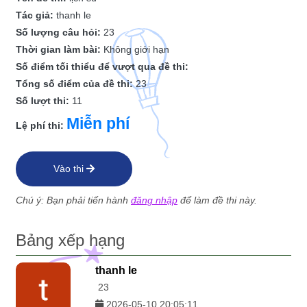
Tác giả:
thanh le
Số lượng câu hỏi:
23
Thời gian làm bài:
Không giới hạn
Số điểm tối thiểu để vượt qua đề thi:
Tổng số điểm của đề thi:
23
Số lượt thi:
11
Miễn phí
Lệ phí thi:
Vào thi
Chú ý: Bạn phải tiến hành
đăng nhập
để làm đề thi này.
Bảng xếp hạng
thanh le
23
2026-05-10 20:05:11