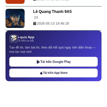
Lê Quang Thanh 9A5
23
2026-05-13 19:46:18
i-quiz App
🚀 Mới ra mắt
Tạo đề thi, làm bài thi, theo dõi kết quả ngay trên điện thoại —
mọi lúc mọi nơi!
Tải trên Google Play
Tải trên App Store