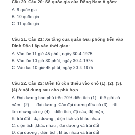
Câu 20. Câu 20: Số quốc gia của Đông Nam Á gồm:
A. 9 quốc gia
B. 10 quốc gia
C. 11 quốc gia
Câu 21. Câu 21: Xe tăng của quân Giải phóng tiến vào
Dinh Độc Lập vào thời gian:
A. Vào lúc 11 giờ 45 phút, ngày 30-4-1975.
B. Vào lúc 10 giờ 30 phút, ngày 30-4-1975.
C. Vào lúc 10 giờ 45 phút, ngày 30-4-1975.
Câu 22. Câu 22: Điền từ còn thiếu vào chỗ (1), (2), (3),
(4) ở nội dung sau cho phù hợp.
A. Đại dương bao phủ trên 70% diện tích (1).. thế giới có
năm...(2)..... đại dương. Các đại dương đều có (3)... rất
lớn nhưng có sự (4)....diện tích, độ sâu, độ mặn,...
B. trái đất , đại dương , diện tích và khác nhau
C. diện tích ,khác nhau , đại dương và trái đất
D. đại dương , diện tích, khác nhau và trái đất