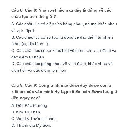
Câu 8. Câu 8: Nhận xét nào sau đây là đúng về các
châu lục trên thế giới?
A. Các châu lục có diện tích bằng nhau, nhưng khác nhau
về vị trí địa lí.
B. Các châu lục có sự tương đồng về đặc điểm tự nhiên
(khí hậu, địa hình...).
C. Các châu lục có sự khác biệt về diện tích, vị trí địa lí và
đặc điểm tự nhiên.
D. Các châu lục giống nhau về vị trí địa lí, khác nhau về
diện tích và đặc điểm tự nhiên.
Câu 9. Câu 9: Công trình nào dưới đây được coi là
kiệt tác của văn minh Hy Lạp cổ đại còn được lưu giữ
đến ngày nay?
A. Đền Pác-tê-nông.
B. Kim Tự Tháp.
C. Vạn Lý Trường Thành.
D. Thánh địa Mỹ Sơn.