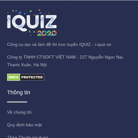
Công cụ tạo và làm đề thi trực tuyến IQUIZ - i-quiz.vn
Công ty TNHH CTSOFT VIỆT NAM - 227 Nguyễn Ngọc Nại,
Thanh Xuân, Hà Nội
Thông tin
Về chúng tôi
Quy định bảo mật
Thỏa Thuận sử dụng