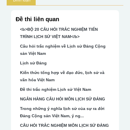
Bình luận
Đề thi liên quan
<b>BỘ 20 CÂU HỎI TRẮC NGHIỆM TIẾN
TRÌNH LỊCH SỬ VIỆT NAM</b>
Câu hỏi trắc nghiệm về Lịch sử Đảng Cộng
sản Việt Nam
Lịch sử Đảng
Kiến thức tổng hợp về đạo đức, lịch sử và
văn hóa Việt Nam
Đề thi trắc nghiệm Lịch sử Việt Nam
NGÂN HÀNG CÂU HỎI MÔN LỊCH SỬ ĐẢNG
Trong những ý nghĩa lịch sử của sự ra đời
Đảng Cộng sản Việt Nam, ý ng...
CÂU HỎI TRẮC NGHIỆM MÔN LỊCH SỬ ĐẢNG