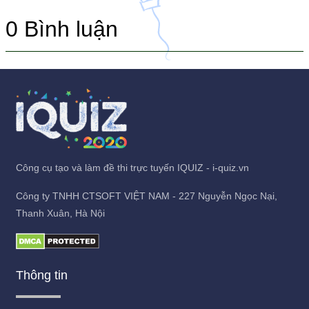
0
Bình luận
Công cụ tạo và làm đề thi trực tuyến IQUIZ - i-quiz.vn
Công ty TNHH CTSOFT VIỆT NAM - 227 Nguyễn Ngọc Nại,
Thanh Xuân, Hà Nội
Thông tin