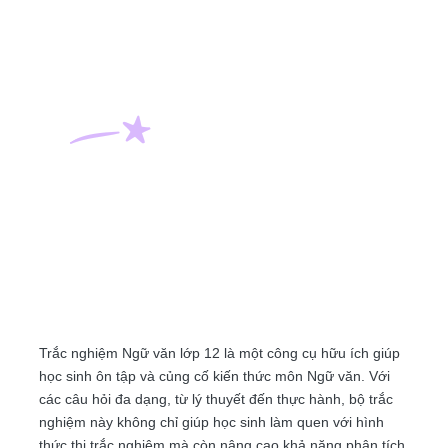
Trắc nghiệm Ngữ văn lớp 12 là một công cụ hữu ích giúp
học sinh ôn tập và củng cố kiến thức môn Ngữ văn. Với
các câu hỏi đa dạng, từ lý thuyết đến thực hành, bộ trắc
nghiệm này không chỉ giúp học sinh làm quen với hình
thức thi trắc nghiệm mà còn nâng cao khả năng phân tích