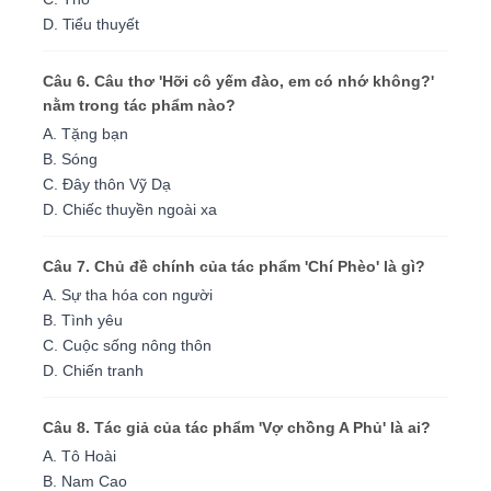
D. Tiểu thuyết
Câu 6. Câu thơ 'Hỡi cô yếm đào, em có nhớ không?'
nằm trong tác phẩm nào?
A. Tặng bạn
B. Sóng
C. Đây thôn Vỹ Dạ
D. Chiếc thuyền ngoài xa
Câu 7. Chủ đề chính của tác phẩm 'Chí Phèo' là gì?
A. Sự tha hóa con người
B. Tình yêu
C. Cuộc sống nông thôn
D. Chiến tranh
Câu 8. Tác giả của tác phẩm 'Vợ chồng A Phủ' là ai?
A. Tô Hoài
B. Nam Cao