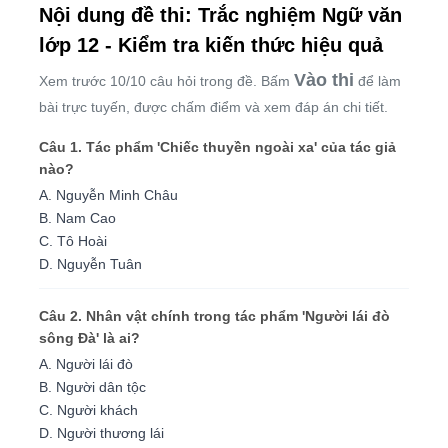
Nội dung đề thi: Trắc nghiệm Ngữ văn
lớp 12 - Kiểm tra kiến thức hiệu quả
Vào thi
Xem trước 10/10 câu hỏi trong đề. Bấm
để làm
bài trực tuyến, được chấm điểm và xem đáp án chi tiết.
Câu 1. Tác phẩm 'Chiếc thuyền ngoài xa' của tác giả
nào?
A. Nguyễn Minh Châu
B. Nam Cao
C. Tô Hoài
D. Nguyễn Tuân
Câu 2. Nhân vật chính trong tác phẩm 'Người lái đò
sông Đà' là ai?
A. Người lái đò
B. Người dân tộc
C. Người khách
D. Người thương lái