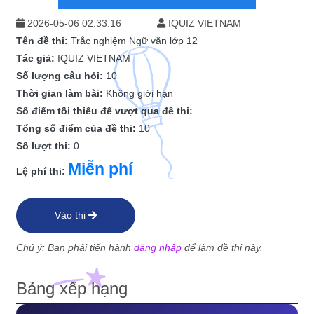
2026-05-06 02:33:16
IQUIZ VIETNAM
Tên đề thi:
Trắc nghiệm Ngữ văn lớp 12
Tác giả:
IQUIZ VIETNAM
Số lượng câu hỏi:
10
Thời gian làm bài:
Không giới hạn
Số điểm tối thiểu để vượt qua đề thi:
Tổng số điểm của đề thi:
10
Số lượt thi:
0
Miễn phí
Lệ phí thi:
Vào thi
Chú ý: Bạn phải tiến hành
đăng nhập
để làm đề thi này.
Bảng xếp hạng