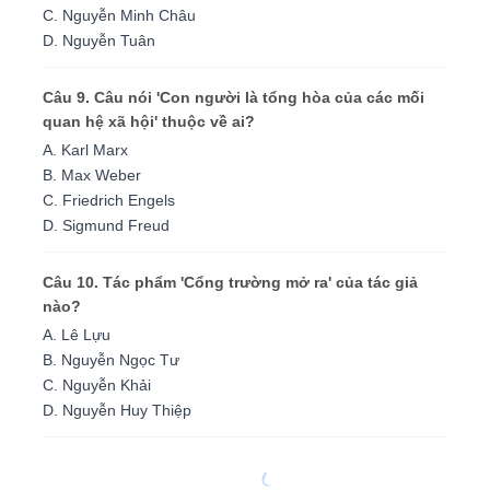
C. Nguyễn Minh Châu
D. Nguyễn Tuân
Câu 9. Câu nói 'Con người là tổng hòa của các mối
quan hệ xã hội' thuộc về ai?
A. Karl Marx
B. Max Weber
C. Friedrich Engels
D. Sigmund Freud
Câu 10. Tác phẩm 'Cổng trường mở ra' của tác giả
nào?
A. Lê Lựu
B. Nguyễn Ngọc Tư
C. Nguyễn Khải
D. Nguyễn Huy Thiệp