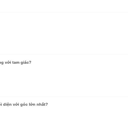
ng với tam giác?
i diện với góc lớn nhất?