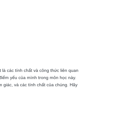
 là các tính chất và công thức liên quan
 điểm yếu của mình trong môn học này.
 giác, và các tính chất của chúng. Hãy