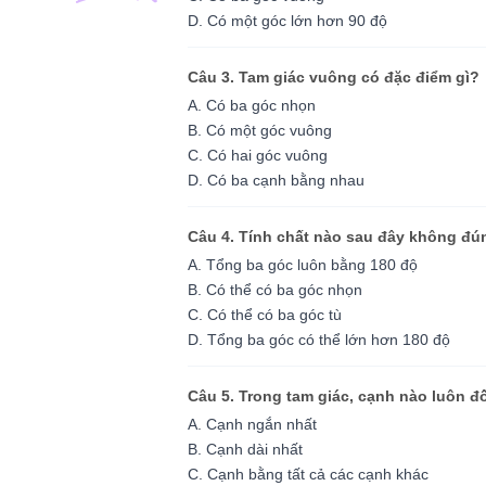
D. Có một góc lớn hơn 90 độ
Câu 3. Tam giác vuông có đặc điểm gì?
A. Có ba góc nhọn
B. Có một góc vuông
C. Có hai góc vuông
D. Có ba cạnh bằng nhau
Câu 4. Tính chất nào sau đây không đú
A. Tổng ba góc luôn bằng 180 độ
B. Có thể có ba góc nhọn
C. Có thể có ba góc tù
D. Tổng ba góc có thể lớn hơn 180 độ
Câu 5. Trong tam giác, cạnh nào luôn đố
A. Cạnh ngắn nhất
B. Cạnh dài nhất
C. Cạnh bằng tất cả các cạnh khác