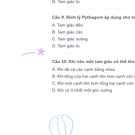
D. Tam giác tù
Câu 9. Định lý Pythagore áp dụng cho t
A. Tam giác đều
B. Tam giác cân
C. Tam giác vuông
D. Tam giác tù
Câu 10. Khi nào một tam giác có thể tồn
A. Khi tất cả các cạnh bằng nhau
B. Khi tổng của hai cạnh lớn hơn cạnh còn l
C. Khi một cạnh lớn hơn tổng hai cạnh còn 
D. Khi có ít nhất một góc vuông