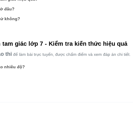
 ở đâu?
 cử không?
 tam giác lớp 7 - Kiểm tra kiến thức hiệu quả
o thi
để làm bài trực tuyến, được chấm điểm và xem đáp án chi tiết.
ao nhiêu độ?