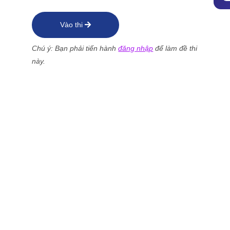
Vào thi
Chú ý: Bạn phải tiến hành
đăng nhập
để làm đề thi
này.