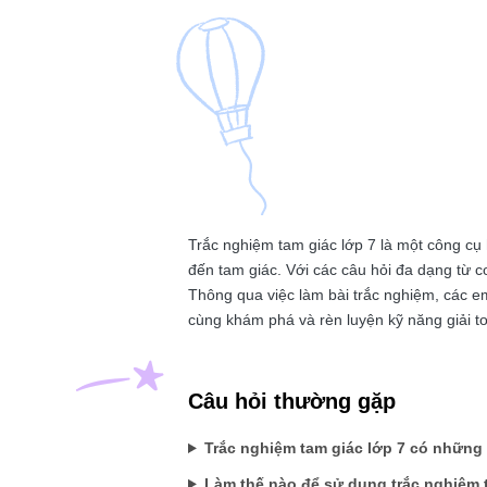
Trắc nghiệm tam giác lớp 7 là một công cụ h
đến tam giác. Với các câu hỏi đa dạng từ 
Thông qua việc làm bài trắc nghiệm, các e
cùng khám phá và rèn luyện kỹ năng giải to
Câu hỏi thường gặp
Trắc nghiệm tam giác lớp 7 có những
Làm thế nào để sử dụng trắc nghiệm 