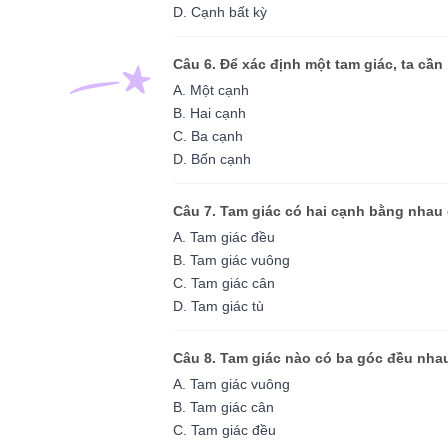
D. Cạnh bất kỳ
Câu 6. Để xác định một tam giác, ta cần
A. Một cạnh
B. Hai cạnh
C. Ba cạnh
D. Bốn cạnh
Câu 7. Tam giác có hai cạnh bằng nhau g
A. Tam giác đều
B. Tam giác vuông
C. Tam giác cân
D. Tam giác tù
Câu 8. Tam giác nào có ba góc đều nha
A. Tam giác vuông
B. Tam giác cân
C. Tam giác đều