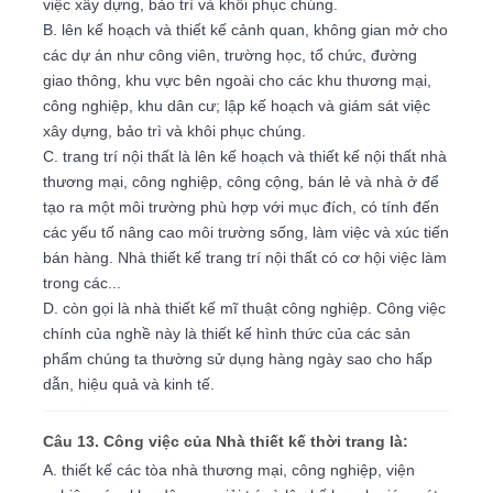
việc xây dựng, bảo trì và khôi phục chúng.
B. lên kế hoạch và thiết kế cảnh quan, không gian mở cho
các dự án như công viên, trường học, tổ chức, đường
giao thông, khu vực bên ngoài cho các khu thương mại,
công nghiệp, khu dân cư; lập kế hoạch và giám sát việc
xây dựng, bảo trì và khôi phục chúng.
C. trang trí nội thất là lên kế hoạch và thiết kế nội thất nhà
thương mại, công nghiệp, công cộng, bán lẻ và nhà ở để
tạo ra một môi trường phù hợp với mục đích, có tính đến
các yếu tố nâng cao môi trường sống, làm việc và xúc tiến
bán hàng. Nhà thiết kế trang trí nội thất có cơ hội việc làm
trong các...
D. còn gọi là nhà thiết kế mĩ thuật công nghiệp. Công việc
chính của nghề này là thiết kế hình thức của các sản
phẩm chúng ta thường sử dụng hàng ngày sao cho hấp
dẫn, hiệu quả và kinh tế.
Câu 13. Công việc của Nhà thiết kế thời trang là:
A. thiết kế các tòa nhà thương mại, công nghiệp, viện