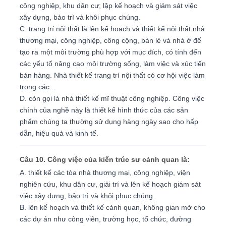
công nghiệp, khu dân cư; lập kế hoạch và giám sát việc
xây dựng, bảo trì và khôi phục chúng.
C. trang trí nội thất là lên kế hoạch và thiết kế nội thất nhà
thương mại, công nghiệp, công cộng, bán lẻ và nhà ở để
tạo ra một môi trường phù hợp với mục đích, có tính đến
các yếu tố nâng cao môi trường sống, làm việc và xúc tiến
bán hàng. Nhà thiết kế trang trí nội thất có cơ hội việc làm
trong các...
D. còn gọi là nhà thiết kế mĩ thuật công nghiệp. Công việc
chính của nghề này là thiết kế hình thức của các sản
phẩm chúng ta thường sử dụng hàng ngày sao cho hấp
dẫn, hiệu quả và kinh tế.
Câu 10. Công việc của kiến trúc sư cảnh quan là:
A. thiết kế các tòa nhà thương mại, công nghiệp, viện
nghiên cứu, khu dân cư, giải trí và lên kế hoạch giám sát
việc xây dựng, bảo trì và khôi phục chúng.
B. lên kế hoạch và thiết kế cảnh quan, không gian mở cho
các dự án như công viên, trường học, tổ chức, đường