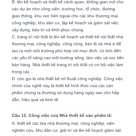
B. lên kế hoạch và thiết kế cảnh quan, không gian mở cho
các dự án như công viên, trường học, tổ chức, đường
giao thông, khu vực bên ngoài cho các khu thương mại,
công nghiệp, khu dân cư; lập kế hoạch và giám sát việc
xây dựng, bảo trì và khôi phục chúng.
C. trang trí nội thất là lên kế hoạch và thiết kế nội thất nhà
thương mại, công nghiệp, công cộng, bán lẻ và nhà ở để
tạo ra một môi trường phù hợp với mục đích, có tính đến
các yếu tố nâng cao môi trường sống, làm việc và xúc tiến
bán hàng. Nhà thiết kế trang trí nội thất có cơ hội việc làm
trong các...
D. còn gọi là nhà thiết kế mĩ thuật công nghiệp. Công việc
chính của nghề này là thiết kế hình thức của các sản
phẩm chúng ta thường sử dụng hàng ngày sao cho hấp
dẫn, hiệu quả và kinh tế.
Câu 12. Công việc của Nhà thiết kế sản phẩm là:
A. thiết kế các tòa nhà thương mại, công nghiệp, viện
nghiên cứu, khu dân cư, giải trí và lên kế hoạch giám sát