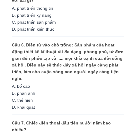
với cái gì?
A. phát triển thông tin
B. phát triển kỹ năng
C. phát triển sản phẩm
D. phát triển kiến thức
Câu 6. Điền từ vào chỗ trống: Sản phẩm của hoạt
động thiết kế kĩ thuật rất đa dạng, phong phú, từ đơn
giản đến phức tạp và ..... mọi khía cạnh của đời sống
xã hội. Điều này sẽ thúc đẩy xã hội ngày càng phát
triển, làm cho cuộc sống con người ngày càng tiện
nghi.
A. bố cáo
B. phản ánh
C. thể hiện
D. khái quát
Câu 7. Chiếc điện thoại đầu tiên ra đời năm bao
nhiêu?