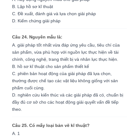
B. Lập hồ sơ kĩ thuật
C. Đề xuất, đánh giá và lựa chọn giải pháp
D. Kiểm chứng giải pháp
Câu 24. Nguyên mẫu là:
A. giải pháp tốt nhất vừa đáp ứng yêu cầu, tiêu chí của
sản phẩm, vừa phù hợp với nguồn lực thực hiện về tài
chính, công nghệ, trang thiết bị và nhân lực thực hiện.
B. hồ sơ kĩ thuật cho sản phẩm thiết kế
C. phiên bản hoạt động của giải pháp đã lựa chọn,
thường được chế tạo các vật liệu không giống với sản
phẩm cuối cùng.
D. nghiên cứu kiến thúc và các giải pháp đã có, chuẩn bị
đầy đủ cơ sở cho các hoạt động giải quyết vấn đề tiếp
theo.
Câu 25. Có mấy loại bản vẽ kĩ thuật?
A. 1