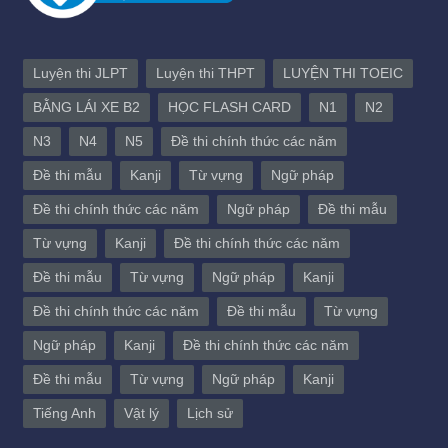
Luyện thi JLPT
Luyện thi THPT
LUYỆN THI TOEIC
BẰNG LÁI XE B2
HỌC FLASH CARD
N1
N2
N3
N4
N5
Đề thi chính thức các năm
Đề thi mẫu
Kanji
Từ vựng
Ngữ pháp
Đề thi chính thức các năm
Ngữ pháp
Đề thi mẫu
Từ vựng
Kanji
Đề thi chính thức các năm
Đề thi mẫu
Từ vựng
Ngữ pháp
Kanji
Đề thi chính thức các năm
Đề thi mẫu
Từ vựng
Ngữ pháp
Kanji
Đề thi chính thức các năm
Đề thi mẫu
Từ vựng
Ngữ pháp
Kanji
Tiếng Anh
Vật lý
Lịch sử