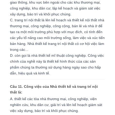
giao thông, khu vực bên ngoài cho các khu thương mại,
công nghiệp, khu dân cư; lập kế hoạch và giám sát việc
xây dựng, bảo trì và khôi phục chúng.
C. trang trí nội thất là lên kế hoạch và thiết kế nội thất nhà
thương mại, công nghiệp, công cộng, bán lẻ và nhà ở để
tạo ra một môi trường phù hợp với mục đích, có tính đến
các yếu tố nâng cao môi trường sống, làm việc và xúc tiến
bán hàng. Nhà thiết kế trang trí nội thất có cơ hội việc làm
trong các...
D. còn gọi là nhà thiết kế mĩ thuật công nghiệp. Công việc
chính của nghề này là thiết kế hình thức của các sản
phẩm chúng ta thường sử dụng hàng ngày sao cho hấp
dẫn, hiệu quả và kinh tế.
Câu 11. Công việc của Nhà thiết kế và trang trí nội
thất là:
A. thiết kế các tòa nhà thương mại, công nghiệp, viện
nghiên cứu, khu dân cư, giải trí và lên kế hoạch giám sát
việc xây dựng, bảo trì và khôi phục chúng.