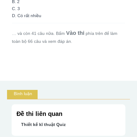
B. 2
C. 3
D. Có rất nhiều
Vào thi
… và còn 41 câu nữa. Bấm
phía trên để làm
toàn bộ 66 câu và xem đáp án.
Bình luận
Đề thi liên quan
Thiết kế kĩ thuật Quiz