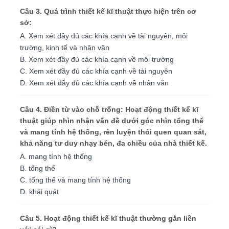
Câu 3. Quá trình thiết kế kĩ thuật thực hiện trên cơ
sở:
A. Xem xét đầy đủ các khía cạnh về tài nguyên, môi
trường, kinh tế và nhân văn
B. Xem xét đầy đủ các khía cạnh về môi trường
C. Xem xét đầy đủ các khía cạnh về tài nguyên
D. Xem xét đầy đủ các khía cạnh về nhân văn
Câu 4. Điền từ vào chỗ trống: Hoạt động thiết kế kĩ
thuật giúp nhìn nhận vấn đề dưới góc nhìn tổng thể
và mang tính hệ thống, rèn luyện thói quen quan sát,
khả năng tư duy nhạy bén, đa chiều của nhà thiết kế.
A. mang tính hệ thống
B. tổng thể
C. tổng thể và mang tính hệ thống
D. khái quát
Câu 5. Hoạt động thiết kế kĩ thuật thường gắn liền