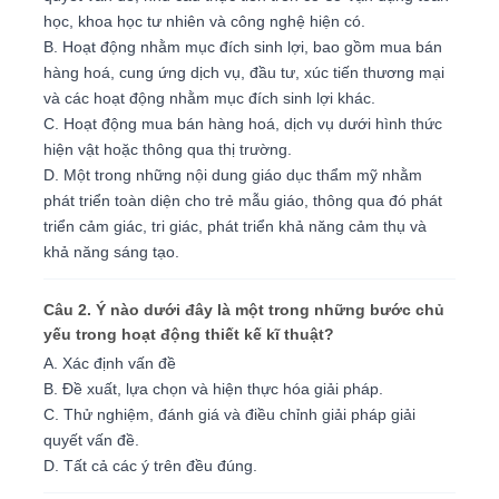
học, khoa học tư nhiên và công nghệ hiện có.
B. Hoạt động nhằm mục đích sinh lợi, bao gồm mua bán
hàng hoá, cung ứng dịch vụ, đầu tư, xúc tiến thương mại
và các hoạt động nhằm mục đích sinh lợi khác.
C. Hoạt động mua bán hàng hoá, dịch vụ dưới hình thức
hiện vật hoặc thông qua thị trường.
D. Một trong những nội dung giáo dục thẩm mỹ nhằm
phát triển toàn diện cho trẻ mẫu giáo, thông qua đó phát
triển cảm giác, tri giác, phát triển khả năng cảm thụ và
khả năng sáng tạo.
Câu 2. Ý nào dưới đây là một trong những bước chủ
yếu trong hoạt động thiết kế kĩ thuật?
A. Xác định vấn đề
B. Đề xuất, lựa chọn và hiện thực hóa giải pháp.
C. Thử nghiệm, đánh giá và điều chỉnh giải pháp giải
quyết vấn đề.
D. Tất cả các ý trên đều đúng.