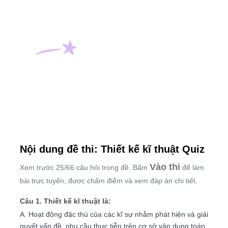
Nội dung đề thi: Thiết kế kĩ thuật Quiz
Vào thi
Xem trước 25/66 câu hỏi trong đề. Bấm
để làm
bài trực tuyến, được chấm điểm và xem đáp án chi tiết.
Câu 1. Thiết kế kĩ thuật là:
A. Hoạt động đặc thù của các kĩ sự nhằm phát hiện và giải
quyết vấn đề, nhu cầu thực tiễn trên cơ sở vận dụng toán