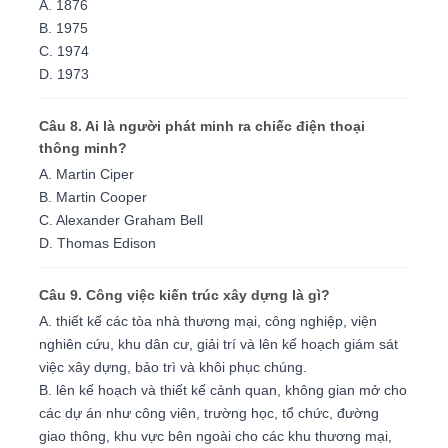
A. 1876
B. 1975
C. 1974
D. 1973
Câu 8. Ai là người phát minh ra chiếc điện thoại
thông minh?
A. Martin Ciper
B. Martin Cooper
C. Alexander Graham Bell
D. Thomas Edison
Câu 9. Công việc kiến trúc xây dựng là gì?
A. thiết kế các tòa nhà thương mại, công nghiệp, viện
nghiên cứu, khu dân cư, giải trí và lên kế hoạch giám sát
việc xây dựng, bảo trì và khôi phục chúng.
B. lên kế hoạch và thiết kế cảnh quan, không gian mở cho
các dự án như công viên, trường học, tổ chức, đường
giao thông, khu vực bên ngoài cho các khu thương mại,