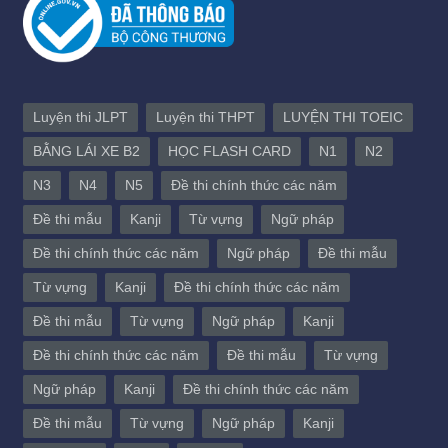
Luyện thi JLPT
Luyện thi THPT
LUYỆN THI TOEIC
BẰNG LÁI XE B2
HỌC FLASH CARD
N1
N2
N3
N4
N5
Đề thi chính thức các năm
Đề thi mẫu
Kanji
Từ vựng
Ngữ pháp
Đề thi chính thức các năm
Ngữ pháp
Đề thi mẫu
Từ vựng
Kanji
Đề thi chính thức các năm
Đề thi mẫu
Từ vựng
Ngữ pháp
Kanji
Đề thi chính thức các năm
Đề thi mẫu
Từ vựng
Ngữ pháp
Kanji
Đề thi chính thức các năm
Đề thi mẫu
Từ vựng
Ngữ pháp
Kanji