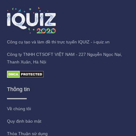
Công cụ tạo và làm đề thi trực tuyến IQUIZ - i-quiz.vn
Công ty TNHH CTSOFT VIỆT NAM - 227 Nguyễn Ngọc Nại,
Thanh Xuân, Hà Nội
Thông tin
Về chúng tôi
Quy định bảo mật
Thỏa Thuận sử dụng