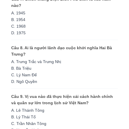
nào?
A. 1945
B. 1954
C. 1968
D. 1975
Câu 8. Ai là người lãnh đạo cuộc khởi nghĩa Hai Bà
Trưng?
A. Trưng Trắc và Trưng Nhị
B. Bà Triệu
C. Lý Nam Đế
D. Ngô Quyền
Câu 9. Vị vua nào đã thực hiện cải cách hành chính
và quân sự lớn trong lịch sử Việt Nam?
A. Lê Thánh Tông
B. Lý Thái Tổ
C. Trần Nhân Tông