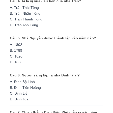
Câu 4. Ai là vị vua đầu tiên của nhà Trần?
A. Trần Thái Tông
B. Trần Nhân Tông
C. Trần Thánh Tông
D. Trần Anh Tông
Câu 5. Nhà Nguyễn được thành lập vào năm nào?
A. 1802
B. 1789
C. 1820
D. 1858
Câu 6. Người sáng lập ra nhà Đinh là ai?
A. Đinh Bộ Lĩnh
B. Đinh Tiên Hoàng
C. Đinh Liễn
D. Đinh Toàn
Câu 7. Chiến thắng Điện Biên Phủ diễn ra vào năm