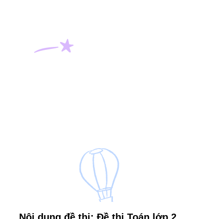
Nội dung đề thi: Đề thi Toán lớp 2