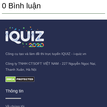
0
Bình luận
Công cụ tạo và làm đề thi trực tuyến IQUIZ - i-quiz.vn
Công ty TNHH CTSOFT VIỆT NAM - 227 Nguyễn Ngọc Nại,
Thanh Xuân, Hà Nội
Thông tin
Về chúng tôi