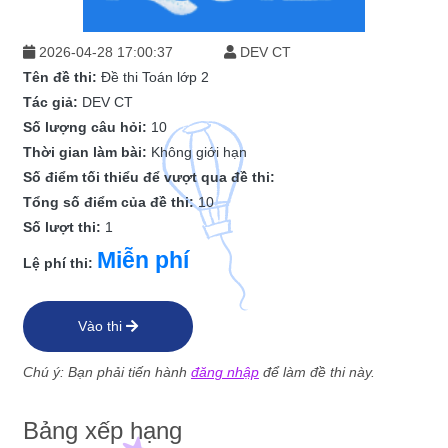
2026-04-28 17:00:37
DEV CT
Tên đề thi:
Đề thi Toán lớp 2
Tác giả:
DEV CT
Số lượng câu hỏi:
10
Thời gian làm bài:
Không giới hạn
Số điểm tối thiểu để vượt qua đề thi:
Tổng số điểm của đề thi:
10
Số lượt thi:
1
Miễn phí
Lệ phí thi:
Vào thi
Chú ý: Bạn phải tiến hành
đăng nhập
để làm đề thi này.
Bảng xếp hạng