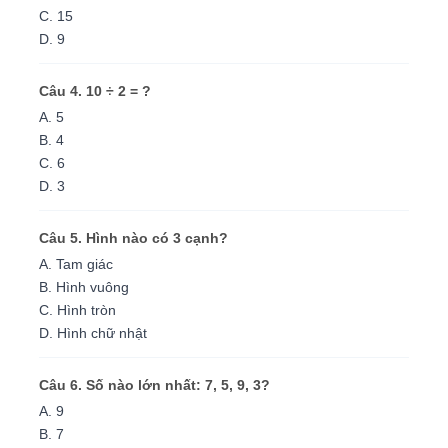
C. 15
D. 9
Câu 4. 10 ÷ 2 = ?
A. 5
B. 4
C. 6
D. 3
Câu 5. Hình nào có 3 cạnh?
A. Tam giác
B. Hình vuông
C. Hình tròn
D. Hình chữ nhật
Câu 6. Số nào lớn nhất: 7, 5, 9, 3?
A. 9
B. 7