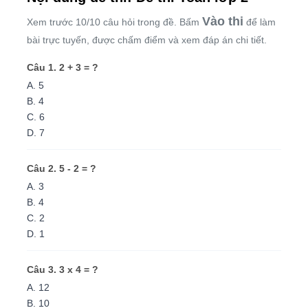
Vào thi
Xem trước 10/10 câu hỏi trong đề. Bấm
để làm
bài trực tuyến, được chấm điểm và xem đáp án chi tiết.
Câu 1. 2 + 3 = ?
A. 5
B. 4
C. 6
D. 7
Câu 2. 5 - 2 = ?
A. 3
B. 4
C. 2
D. 1
Câu 3. 3 x 4 = ?
A. 12
B. 10