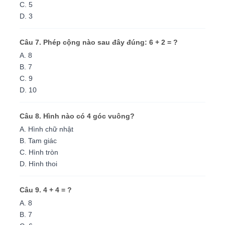
C. 5
D. 3
Câu 7. Phép cộng nào sau đây đúng: 6 + 2 = ?
A. 8
B. 7
C. 9
D. 10
Câu 8. Hình nào có 4 góc vuông?
A. Hình chữ nhật
B. Tam giác
C. Hình tròn
D. Hình thoi
Câu 9. 4 + 4 = ?
A. 8
B. 7