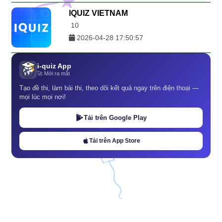
IQUIZ VIETNAM
10
2026-04-28 17:50:57
i-quiz App
🚀 Mới ra mắt
Tạo đề thi, làm bài thi, theo dõi kết quả ngay trên điện thoại —
mọi lúc mọi nơi!
Tải trên Google Play
Tải trên App Store