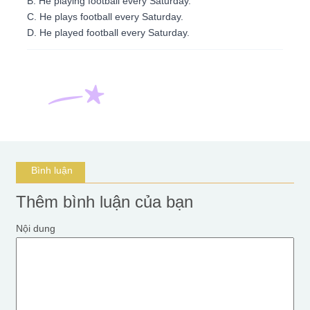
B. He playing football every Saturday.
C. He plays football every Saturday.
D. He played football every Saturday.
Bình luận
Thêm bình luận của bạn
Nội dung