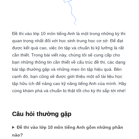
Đề thi vào lớp 10 môn tiếng Anh là một trong những kỳ thi
quan trọng nhất đối với học sinh trung học cơ sở. Để đạt
được kết quả cao, việc ôn tập và chuẩn bị kỹ lưỡng là rất
cần thiết. Trong bài viết này, chúng tôi sẽ cung cấp cho
bạn những thông tin cần thiết về cấu trúc đề thi, các dạng
bài tập thường gặp và những mẹo ôn tập hiệu quả. Bên
cạnh đó, bạn cũng sẽ được giới thiệu một số tài liệu học
tập hữu ích để nâng cao kỹ năng tiếng Anh của mình. Hãy
cùng khám phá và chuẩn bị thật tốt cho kỳ thi sắp tới nhé!
Câu hỏi thường gặp
Đề thi vào lớp 10 môn tiếng Anh gồm những phần
nào?