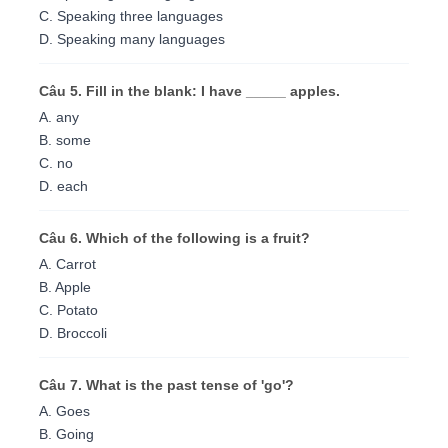
C. Speaking three languages
D. Speaking many languages
Câu 5. Fill in the blank: I have _____ apples.
A. any
B. some
C. no
D. each
Câu 6. Which of the following is a fruit?
A. Carrot
B. Apple
C. Potato
D. Broccoli
Câu 7. What is the past tense of 'go'?
A. Goes
B. Going