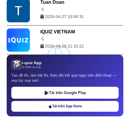
Tuan Doan
0
2026-04-27 10:04:31
IQUIZ VIETNAM
0
2026-04-28 21:10:22
i-quiz App
🚀 Mới ra mắt
Tạo đề thi, làm bài thi, theo dõi kết quả ngay trên điện thoại —
mọi lúc mọi nơi!
Tải trên Google Play
Tải trên App Store