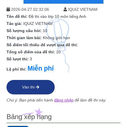
2026-04-27 02:32:06
IQUIZ VIETNAM
Tên đề thi:
Đề thi vào lớp 10 môn tiếng Anh
Tác giả:
IQUIZ VIETNAM
Số lượng câu hỏi:
10
Thời gian làm bài:
Không giới hạn
Số điểm tối thiểu để vượt qua đề thi:
Tổng số điểm của đề thi:
10
Số lượt thi:
3
Miễn phí
Lệ phí thi:
Vào thi
Chú ý: Bạn phải tiến hành
đăng nhập
để làm đề thi này.
Bảng xếp hạng