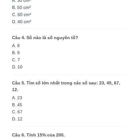
A. 30 cm²
B. 50 cm²
C. 60 cm²
D. 40 cm²
Câu 4. Số nào là số nguyên tố?
A. 8
B. 9
C. 7
D. 10
Câu 5. Tìm số lớn nhất trong các số sau: 23, 45, 67,
12.
A. 23
B. 45
C. 67
D. 12
Câu 6. Tính 15% của 200.