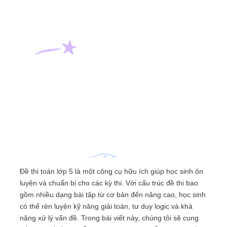
Đề thi toán lớp 5 là một công cụ hữu ích giúp học sinh ôn
luyện và chuẩn bị cho các kỳ thi. Với cấu trúc đề thi bao
gồm nhiều dạng bài tập từ cơ bản đến nâng cao, học sinh
có thể rèn luyện kỹ năng giải toán, tư duy logic và khả
năng xử lý vấn đề. Trong bài viết này, chúng tôi sẽ cung