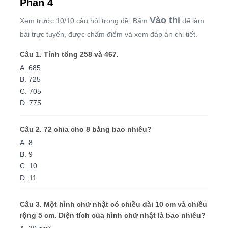
Phần 4
Vào thi
Xem trước 10/10 câu hỏi trong đề. Bấm
để làm
bài trực tuyến, được chấm điểm và xem đáp án chi tiết.
Câu 1. Tính tổng 258 và 467.
A. 685
B. 725
C. 705
D. 775
Câu 2. 72 chia cho 8 bằng bao nhiêu?
A. 8
B. 9
C. 10
D. 11
Câu 3. Một hình chữ nhật có chiều dài 10 cm và chiều
rộng 5 cm. Diện tích của hình chữ nhật là bao nhiêu?