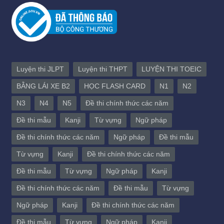
Luyện thi JLPT
Luyện thi THPT
LUYỆN THI TOEIC
BẰNG LÁI XE B2
HỌC FLASH CARD
N1
N2
N3
N4
N5
Đề thi chính thức các năm
Đề thi mẫu
Kanji
Từ vựng
Ngữ pháp
Đề thi chính thức các năm
Ngữ pháp
Đề thi mẫu
Từ vựng
Kanji
Đề thi chính thức các năm
Đề thi mẫu
Từ vựng
Ngữ pháp
Kanji
Đề thi chính thức các năm
Đề thi mẫu
Từ vựng
Ngữ pháp
Kanji
Đề thi chính thức các năm
Đề thi mẫu
Từ vựng
Ngữ pháp
Kanji