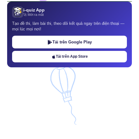
i-quiz App
🚀 Mới ra mắt
Tạo đề thi, làm bài thi, theo dõi kết quả ngay trên điện thoại —
mọi lúc mọi nơi!
Tải trên Google Play
Tải trên App Store