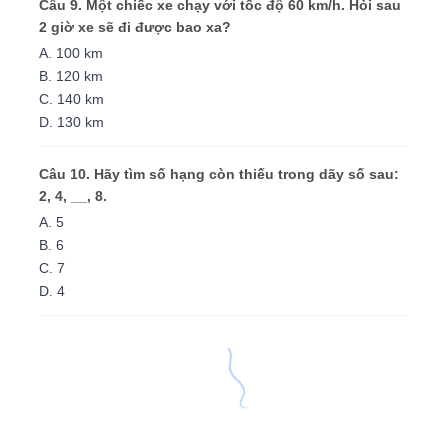
Câu 9. Một chiếc xe chạy với tốc độ 60 km/h. Hỏi sau
2 giờ xe sẽ đi được bao xa?
A. 100 km
B. 120 km
C. 140 km
D. 130 km
Câu 10. Hãy tìm số hạng còn thiếu trong dãy số sau:
2, 4, __, 8.
A. 5
B. 6
C. 7
D. 4