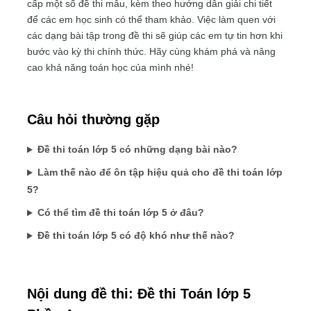
cấp một số đề thi mẫu, kèm theo hướng dẫn giải chi tiết
để các em học sinh có thể tham khảo. Việc làm quen với
các dạng bài tập trong đề thi sẽ giúp các em tự tin hơn khi
bước vào kỳ thi chính thức. Hãy cùng khám phá và nâng
cao khả năng toán học của mình nhé!
Câu hỏi thường gặp
Đề thi toán lớp 5 có những dạng bài nào?
Làm thế nào để ôn tập hiệu quả cho đề thi toán lớp
5?
Có thể tìm đề thi toán lớp 5 ở đâu?
Đề thi toán lớp 5 có độ khó như thế nào?
Nội dung đề thi: Đề thi Toán lớp 5