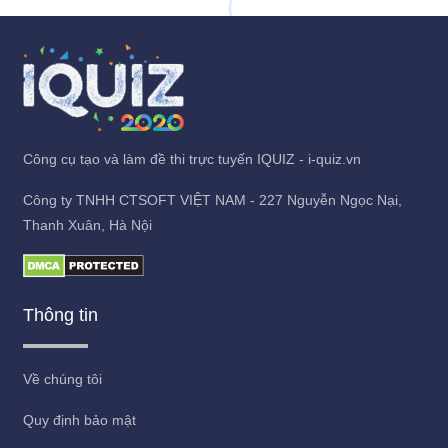
Công cụ tạo và làm đề thi trực tuyến IQUIZ - i-quiz.vn
Công ty TNHH CTSOFT VIỆT NAM - 227 Nguyễn Ngọc Nại,
Thanh Xuân, Hà Nội
Thông tin
Về chúng tôi
Quy định bảo mật