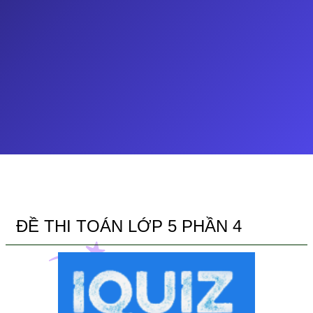
ĐỀ THI TOÁN LỚP 5 PHẦN 4