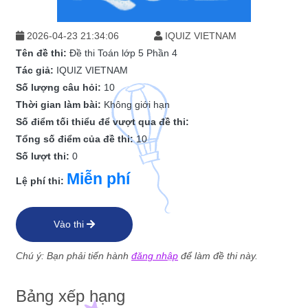
2026-04-23 21:34:06
IQUIZ VIETNAM
Tên đề thi:
Đề thi Toán lớp 5 Phần 4
Tác giả:
IQUIZ VIETNAM
Số lượng câu hỏi:
10
Thời gian làm bài:
Không giới hạn
Số điểm tối thiểu để vượt qua đề thi:
Tổng số điểm của đề thi:
10
Số lượt thi:
0
Miễn phí
Lệ phí thi:
Vào thi
Chú ý: Bạn phải tiến hành
đăng nhập
để làm đề thi này.
Bảng xếp hạng