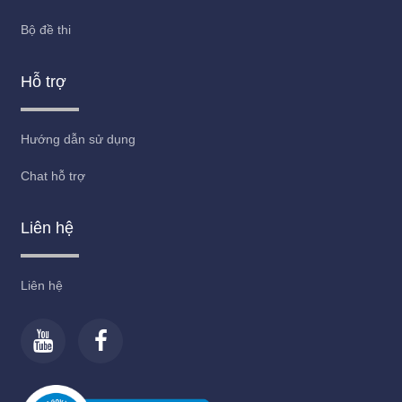
Bộ đề thi
Hỗ trợ
Hướng dẫn sử dụng
Chat hỗ trợ
Liên hệ
Liên hệ