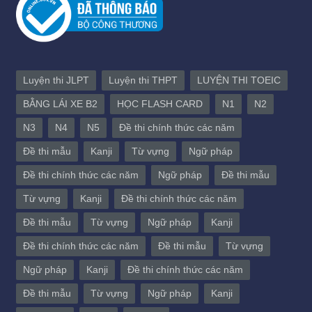
Luyện thi JLPT
Luyện thi THPT
LUYỆN THI TOEIC
BẰNG LÁI XE B2
HỌC FLASH CARD
N1
N2
N3
N4
N5
Đề thi chính thức các năm
Đề thi mẫu
Kanji
Từ vựng
Ngữ pháp
Đề thi chính thức các năm
Ngữ pháp
Đề thi mẫu
Từ vựng
Kanji
Đề thi chính thức các năm
Đề thi mẫu
Từ vựng
Ngữ pháp
Kanji
Đề thi chính thức các năm
Đề thi mẫu
Từ vựng
Ngữ pháp
Kanji
Đề thi chính thức các năm
Đề thi mẫu
Từ vựng
Ngữ pháp
Kanji