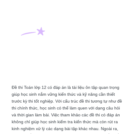
Đề thi Toán lớp 12 có đáp án là tài liệu ôn tập quan trọng
giúp học sinh nắm vững kiến thức và kỹ năng cần thiết
trước kỳ thi tốt nghiệp. Với cấu trúc đề thi tương tự như đề
thi chính thức, học sinh có thể làm quen với dạng câu hỏi
và thời gian làm bài. Việc tham khảo các đề thi có đáp án
không chỉ giúp học sinh kiểm tra kiến thức mà còn rút ra
kinh nghiệm xử lý các dạng bài tập khác nhau. Ngoài ra,