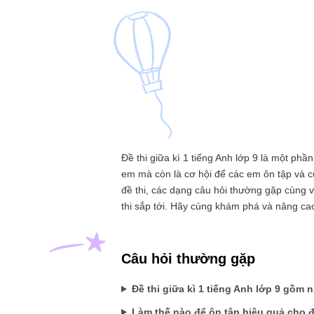
Đề thi giữa kì 1 tiếng Anh lớp 9 là một phầ
em mà còn là cơ hội để các em ôn tập và củ
đề thi, các dạng câu hỏi thường gặp cùng v
thi sắp tới. Hãy cùng khám phá và nâng cao
Câu hỏi thường gặp
Đề thi giữa kì 1 tiếng Anh lớp 9 gồm
Làm thế nào để ôn tập hiệu quả cho đề