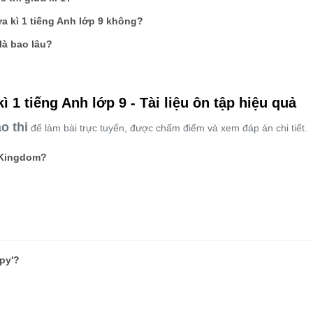
iữa kì 1 tiếng Anh lớp 9 không?
 là bao lâu?
kì 1 tiếng Anh lớp 9 - Tài liệu ôn tập hiệu quả
o thi
để làm bài trực tuyến, được chấm điểm và xem đáp án chi tiết.
d Kingdom?
py'?