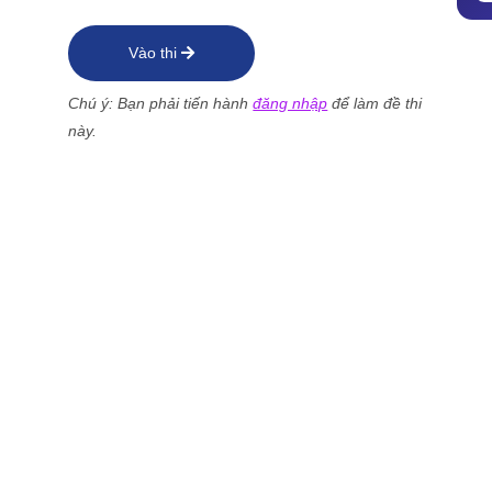
Vào thi
Chú ý: Bạn phải tiến hành
đăng nhập
để làm đề thi
này.