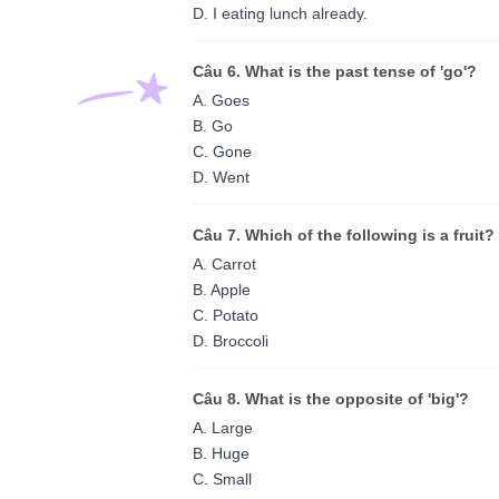
D. I eating lunch already.
Câu 6. What is the past tense of 'go'?
A. Goes
B. Go
C. Gone
D. Went
Câu 7. Which of the following is a fruit?
A. Carrot
B. Apple
C. Potato
D. Broccoli
Câu 8. What is the opposite of 'big'?
A. Large
B. Huge
C. Small