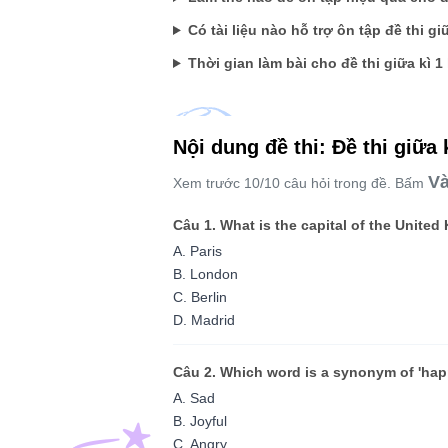
Có tài liệu nào hỗ trợ ôn tập đề thi g
Thời gian làm bài cho đề thi giữa kì 1
Nội dung đề thi: Đề thi giữa 
Và
Xem trước 10/10 câu hỏi trong đề. Bấm
Câu 1. What is the capital of the Unite
A. Paris
B. London
C. Berlin
D. Madrid
Câu 2. Which word is a synonym of 'hap
A. Sad
B. Joyful
C. Angry