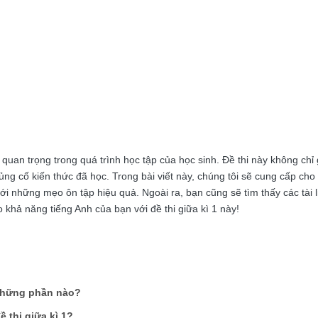
n quan trọng trong quá trình học tập của học sinh. Đề thi này không ch
ng cố kiến thức đã học. Trong bài viết này, chúng tôi sẽ cung cấp cho 
ới những mẹo ôn tập hiệu quả. Ngoài ra, bạn cũng sẽ tìm thấy các tài 
 khả năng tiếng Anh của bạn với đề thi giữa kì 1 này!
 những phần nào?
 thi giữa kì 1?