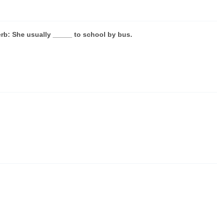
erb: She usually _____ to school by bus.