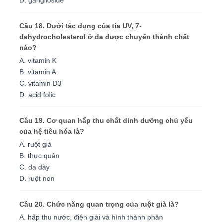
D. ganglioside
Câu 18. Dưới tác dụng của tia UV, 7-
dehydrocholesterol ở da được chuyển thành chất
nào?
A. vitamin K
B. vitamin A
C. vitamin D3
D. acid folic
Câu 19. Cơ quan hấp thu chất dinh dưỡng chủ yếu
của hệ tiêu hóa là?
A. ruột già
B. thực quản
C. dạ dày
D. ruột non
Câu 20. Chức năng quan trọng của ruột già là?
A. hấp thu nước, điện giải và hình thành phân