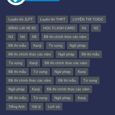
Luyện thi JLPT
Luyện thi THPT
LUYỆN THI TOEIC
BẰNG LÁI XE B2
HỌC FLASH CARD
N1
N2
N3
N4
N5
Đề thi chính thức các năm
Đề thi mẫu
Kanji
Từ vựng
Ngữ pháp
Đề thi chính thức các năm
Ngữ pháp
Đề thi mẫu
Từ vựng
Kanji
Đề thi chính thức các năm
Đề thi mẫu
Từ vựng
Ngữ pháp
Kanji
Đề thi chính thức các năm
Đề thi mẫu
Từ vựng
Ngữ pháp
Kanji
Đề thi chính thức các năm
Đề thi mẫu
Từ vựng
Ngữ pháp
Kanji
Tiếng Anh
Vật lý
Lịch sử