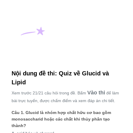
Nội dung đề thi: Quiz về Glucid và
Lipid
Vào thi
Xem trước 21/21 câu hỏi trong đề. Bấm
để làm
bài trực tuyến, được chấm điểm và xem đáp án chi tiết.
Câu 1. Glucid là nhóm hợp chất hữu cơ bao gồm
monosaccharid hoặc các chất khi thủy phân tạo
thành?