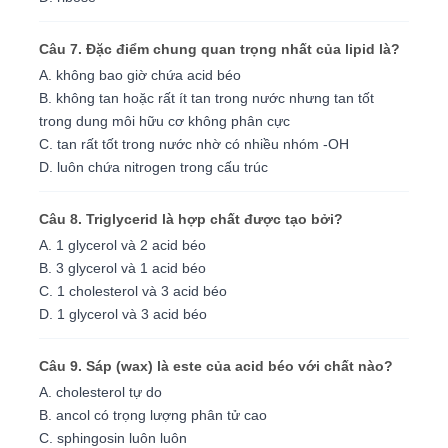
Câu 7. Đặc điểm chung quan trọng nhất của lipid là?
A. không bao giờ chứa acid béo
B. không tan hoặc rất ít tan trong nước nhưng tan tốt
trong dung môi hữu cơ không phân cực
C. tan rất tốt trong nước nhờ có nhiều nhóm -OH
D. luôn chứa nitrogen trong cấu trúc
Câu 8. Triglycerid là hợp chất được tạo bởi?
A. 1 glycerol và 2 acid béo
B. 3 glycerol và 1 acid béo
C. 1 cholesterol và 3 acid béo
D. 1 glycerol và 3 acid béo
Câu 9. Sáp (wax) là este của acid béo với chất nào?
A. cholesterol tự do
B. ancol có trọng lượng phân tử cao
C. sphingosin luôn luôn