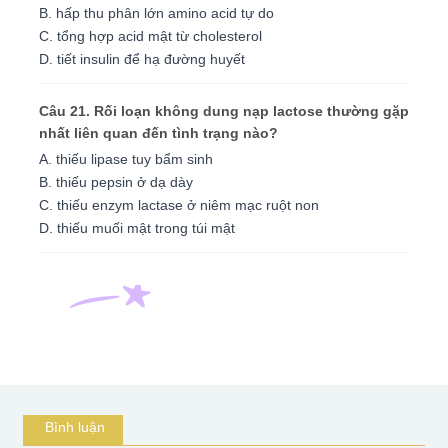
B. hấp thu phân lớn amino acid tự do
C. tổng hợp acid mật từ cholesterol
D. tiết insulin để hạ đường huyết
Câu 21. Rối loạn không dung nạp lactose thường gặp
nhất liên quan đến tình trạng nào?
A. thiếu lipase tuy bẩm sinh
B. thiếu pepsin ở dạ dày
C. thiếu enzym lactase ở niêm mạc ruột non
D. thiếu muối mật trong túi mật
Bình luận