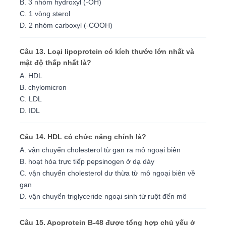
B. 3 nhóm hydroxyl (-OH)
C. 1 vòng sterol
D. 2 nhóm carboxyl (-COOH)
Câu 13. Loại lipoprotein có kích thước lớn nhất và
mật độ thấp nhất là?
A. HDL
B. chylomicron
C. LDL
D. IDL
Câu 14. HDL có chức năng chính là?
A. vận chuyển cholesterol từ gan ra mô ngoại biên
B. hoạt hóa trực tiếp pepsinogen ở dạ dày
C. vận chuyển cholesterol dư thừa từ mô ngoại biên về
gan
D. vận chuyển triglyceride ngoại sinh từ ruột đến mô
Câu 15. Apoprotein B-48 được tổng hợp chủ yếu ở