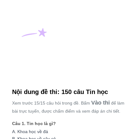
Nội dung đề thi: 150 câu Tin học
Vào thi
Xem trước 15/15 câu hỏi trong đề. Bấm
để làm
bài trực tuyến, được chấm điểm và xem đáp án chi tiết.
Câu 1. Tin học là gì?
A. Khoa học về đá
B. Khoa học về cây cỏ