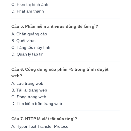
C. Hiển thị hình ảnh
D. Phát âm thanh
Câu 5. Phần mềm antivirus dùng để làm gì?
A. Chặn quảng cáo
B. Quét virus
C. Tăng tốc máy tính
D. Quản lý tập tin
Câu 6. Công dụng của phím F5 trong trình duyệt
web?
A. Lưu trang web
B. Tải lại trang web
C. Đóng trang web
D. Tìm kiếm trên trang web
Câu 7. HTTP là viết tắt của từ gì?
A. Hyper Text Transfer Protocol