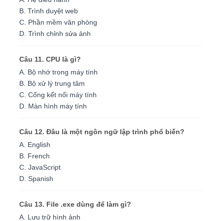
B. Trình duyệt web
C. Phần mềm văn phòng
D. Trình chỉnh sửa ảnh
Câu 11. CPU là gì?
A. Bộ nhớ trong máy tính
B. Bộ xử lý trung tâm
C. Cổng kết nối máy tính
D. Màn hình máy tính
Câu 12. Đâu là một ngôn ngữ lập trình phổ biến?
A. English
B. French
C. JavaScript
D. Spanish
Câu 13. File .exe dùng để làm gì?
A. Lưu trữ hình ảnh