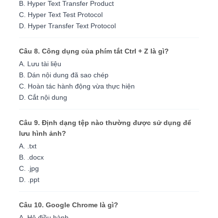
B. Hyper Text Transfer Product
C. Hyper Text Test Protocol
D. Hyper Transfer Text Protocol
Câu 8. Công dụng của phím tắt Ctrl + Z là gì?
A. Lưu tài liệu
B. Dán nội dung đã sao chép
C. Hoàn tác hành động vừa thực hiện
D. Cắt nội dung
Câu 9. Định dạng tệp nào thường được sử dụng để
lưu hình ảnh?
A. .txt
B. .docx
C. .jpg
D. .ppt
Câu 10. Google Chrome là gì?
A. Hệ điều hành