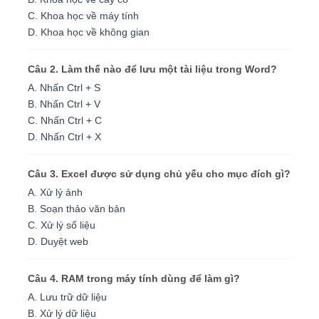
C. Khoa học về máy tính
D. Khoa học về không gian
Câu 2. Làm thế nào để lưu một tài liệu trong Word?
A. Nhấn Ctrl + S
B. Nhấn Ctrl + V
C. Nhấn Ctrl + C
D. Nhấn Ctrl + X
Câu 3. Excel được sử dụng chủ yếu cho mục đích gì?
A. Xử lý ảnh
B. Soạn thảo văn bản
C. Xử lý số liệu
D. Duyệt web
Câu 4. RAM trong máy tính dùng để làm gì?
A. Lưu trữ dữ liệu
B. Xử lý dữ liệu