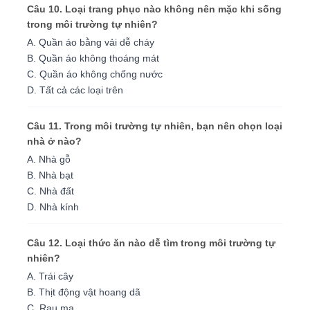
Câu 10. Loại trang phục nào không nên mặc khi sống
trong môi trường tự nhiên?
A. Quần áo bằng vải dễ cháy
B. Quần áo không thoáng mát
C. Quần áo không chống nước
D. Tất cả các loại trên
Câu 11. Trong môi trường tự nhiên, bạn nên chọn loại
nhà ở nào?
A. Nhà gỗ
B. Nhà bạt
C. Nhà đất
D. Nhà kính
Câu 12. Loại thức ăn nào dễ tìm trong môi trường tự
nhiên?
A. Trái cây
B. Thịt động vật hoang dã
C. Rau mạ