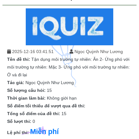
2025-12-16 03:41:51
Ngọc Quỳnh Như Lương
Tên đề thi:
Tận dụng môi trường tự nhiên: Ăn 2- Ứng phó với
môi trường tự nhiên: Mặc 3- Ứng phó với môi trường tự nhiên:
Ở và đi lại
Tác giả:
Ngọc Quỳnh Như Lương
Số lượng câu hỏi:
15
Thời gian làm bài:
Không giới hạn
Số điểm tối thiểu để vượt qua đề thi:
Tổng số điểm của đề thi:
15
Số lượt thi:
0
Miễn phí
Lệ phí thi: