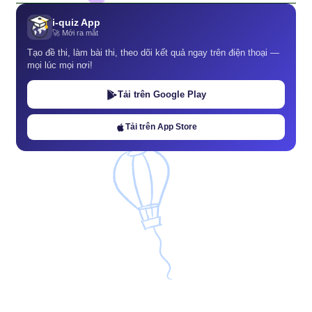
i-quiz App
🚀 Mới ra mắt
Tạo đề thi, làm bài thi, theo dõi kết quả ngay trên điện thoại —
mọi lúc mọi nơi!
Tải trên Google Play
Tải trên App Store