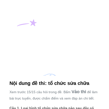
Nội dung đề thi: tổ chức sửa chữa
Vào thi
Xem trước 15/15 câu hỏi trong đề. Bấm
để làm
bài trực tuyến, được chấm điểm và xem đáp án chi tiết.
Câu 1. Loại hình tổ chức sửa chữa nào sau đây có