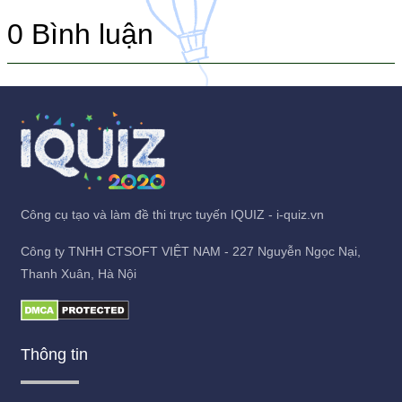
0
Bình luận
Công cụ tạo và làm đề thi trực tuyến IQUIZ - i-quiz.vn
Công ty TNHH CTSOFT VIỆT NAM - 227 Nguyễn Ngọc Nại,
Thanh Xuân, Hà Nội
Thông tin