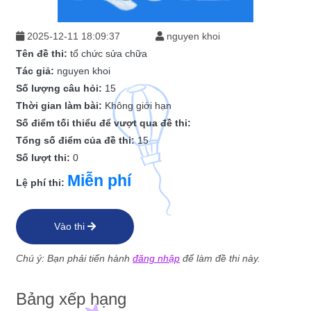
2025-12-11 18:09:37
nguyen khoi
Tên đề thi:
tổ chức sửa chữa
Tác giả:
nguyen khoi
Số lượng câu hỏi:
15
Thời gian làm bài:
Không giới hạn
Số điểm tối thiểu để vượt qua đề thi:
Tổng số điểm của đề thi:
15
Số lượt thi:
0
Miễn phí
Lệ phí thi:
Vào thi
Chú ý: Bạn phải tiến hành
đăng nhập
để làm đề thi này.
Bảng xếp hạng