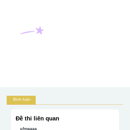
Bình luận
Đề thi liên quan
ufmaaaa