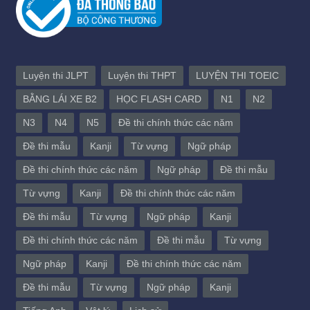
Luyện thi JLPT
Luyện thi THPT
LUYỆN THI TOEIC
BẰNG LÁI XE B2
HỌC FLASH CARD
N1
N2
N3
N4
N5
Đề thi chính thức các năm
Đề thi mẫu
Kanji
Từ vựng
Ngữ pháp
Đề thi chính thức các năm
Ngữ pháp
Đề thi mẫu
Từ vựng
Kanji
Đề thi chính thức các năm
Đề thi mẫu
Từ vựng
Ngữ pháp
Kanji
Đề thi chính thức các năm
Đề thi mẫu
Từ vựng
Ngữ pháp
Kanji
Đề thi chính thức các năm
Đề thi mẫu
Từ vựng
Ngữ pháp
Kanji