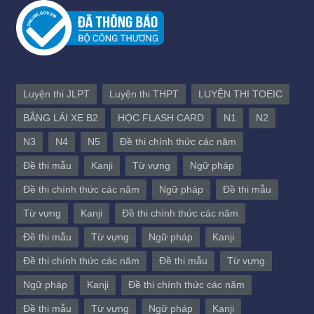
Luyện thi JLPT
Luyện thi THPT
LUYỆN THI TOEIC
BẰNG LÁI XE B2
HỌC FLASH CARD
N1
N2
N3
N4
N5
Đề thi chính thức các năm
Đề thi mẫu
Kanji
Từ vựng
Ngữ pháp
Đề thi chính thức các năm
Ngữ pháp
Đề thi mẫu
Từ vựng
Kanji
Đề thi chính thức các năm
Đề thi mẫu
Từ vựng
Ngữ pháp
Kanji
Đề thi chính thức các năm
Đề thi mẫu
Từ vựng
Ngữ pháp
Kanji
Đề thi chính thức các năm
Đề thi mẫu
Từ vựng
Ngữ pháp
Kanji