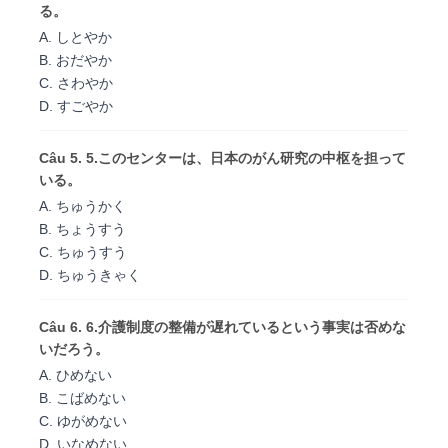
る。
A. しとやか
B. おだやか
C. さわやか
D. すごやか
Câu 5. 5.このセンターは、日本のがん研究の中枢を担って
いる。
A. ちゅうかく
B. ちょうすう
C. ちゅうすう
D. ちゅうきゃく
Câu 6. 6.介護制度の整備が遅れているという事実は否めな
いだろう。
A. ひめない
B. こばめない
C. ゆがめない
D. いなめない