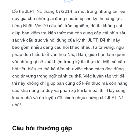
Đề thi JLPT N1 tháng 07/2014 là một trong những tài liệu
quý giá cho những ai đang chuẩn bị cho kỳ thi năng lực
tiếng Nhật. Với 70 câu hỏi trắc nghiệm, đề thi không chỉ
giúp bạn kiểm tra kiến thức mà còn cung cấp cái nhìn sâu
sắc về cấu trúc và nội dung của kỳ thi JLPT. Đề thi này
bao gồm nhiều dạng câu hỏi khác nhau, từ từ vựng, ngữ
pháp đến hiểu biết văn hóa Nhật Bản, giúp bạn làm quen
với những gì sẽ xuất hiện trong kỳ thi thực tế. Một số câu
hỏi tiêu biểu có thể kể đến như việc chọn cách đọc đúng
cho từ vựng trong ngữ cảnh cụ thể. Việc luyện tập với đề
thi này không chỉ giúp bạn củng cố kiến thức mà còn nâng
cao khả năng tư duy và phản xạ khi làm bài thi. Hãy cùng
khám phá và ôn luyện để chinh phục chứng chỉ JLPT N1
nhé!
Câu hỏi thường gặp