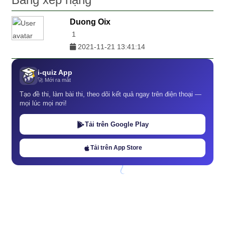
Duong Oix
1
2021-11-21 13:41:14
i-quiz App
🚀 Mới ra mắt
Tạo đề thi, làm bài thi, theo dõi kết quả ngay trên điện thoại —
mọi lúc mọi nơi!
Tải trên Google Play
Tải trên App Store