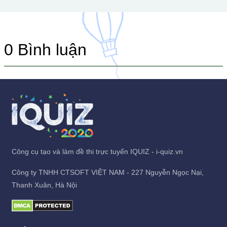
0
Bình luận
Công cụ tạo và làm đề thi trực tuyến IQUIZ - i-quiz.vn
Công ty TNHH CTSOFT VIỆT NAM - 227 Nguyễn Ngọc Nại,
Thanh Xuân, Hà Nội