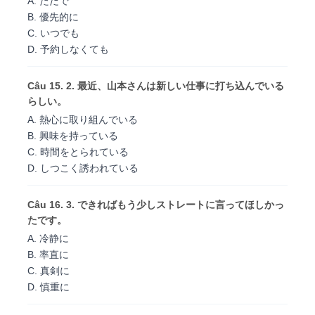
A. ただで
B. 優先的に
C. いつでも
D. 予約しなくても
Câu 15. 2. 最近、山本さんは新しい仕事に打ち込んでいる
らしい。
A. 熱心に取り組んでいる
B. 興味を持っている
C. 時間をとられている
D. しつこく誘われている
Câu 16. 3. できればもう少しストレートに言ってほしかっ
たです。
A. 冷静に
B. 率直に
C. 真剣に
D. 慎重に