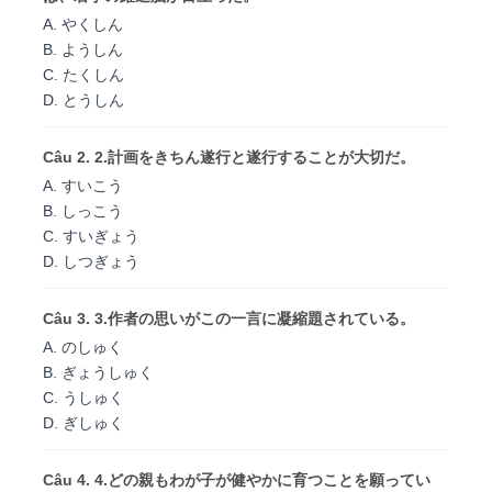
A. やくしん
B. ようしん
C. たくしん
D. とうしん
Câu 2. 2.計画をきちん遂行と遂行することが大切だ。
A. すいこう
B. しっこう
C. すいぎょう
D. しつぎょう
Câu 3. 3.作者の思いがこの一言に凝縮題されている。
A. のしゅく
B. ぎょうしゅく
C. うしゅく
D. ぎしゅく
Câu 4. 4.どの親もわが子が健やかに育つことを願ってい