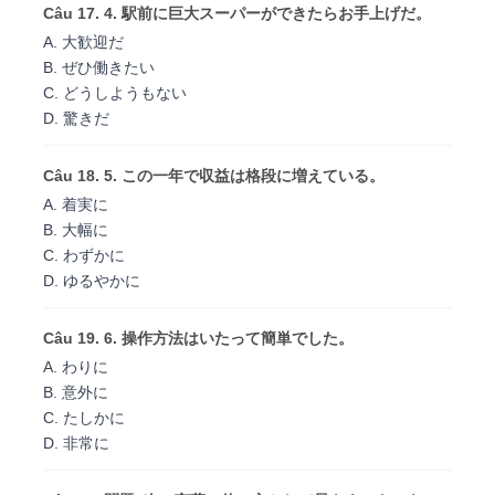
Câu 17. 4. 駅前に巨大スーパーができたらお手上げだ。
A. 大歓迎だ
B. ぜひ働きたい
C. どうしようもない
D. 驚きだ
Câu 18. 5. この一年で収益は格段に増えている。
A. 着実に
B. 大幅に
C. わずかに
D. ゆるやかに
Câu 19. 6. 操作方法はいたって簡単でした。
A. わりに
B. 意外に
C. たしかに
D. 非常に