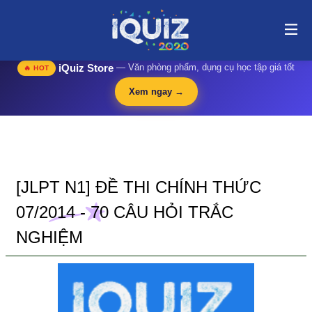
[JLPT N1] Đề Thi Chính Thức 07/2014 - 70 Câu Hỏi Trắc Nghiệm | i-
quiz.vn@stop article@stop
🛍️
iQuiz Store
— Văn phòng phẩm, dụng cụ học tập giá tốt
🔥 HOT
Xem ngay →
[JLPT N1] ĐỀ THI CHÍNH THỨC
07/2014 - 70 CÂU HỎI TRẮC
NGHIỆM